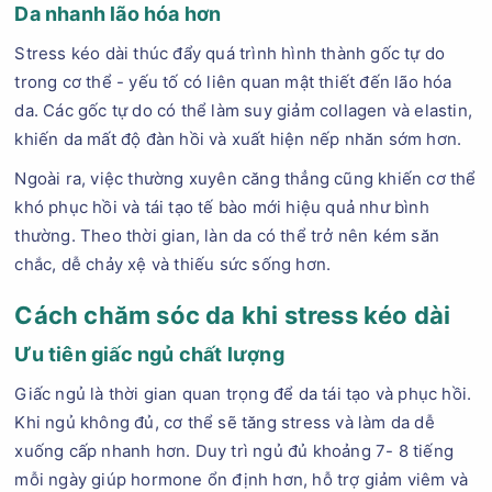
Da nhanh lão hóa hơn
Stress kéo dài thúc đẩy quá trình hình thành gốc tự do
trong cơ thể - yếu tố có liên quan mật thiết đến lão hóa
da. Các gốc tự do có thể làm suy giảm collagen và elastin,
khiến da mất độ đàn hồi và xuất hiện nếp nhăn sớm hơn.
Ngoài ra, việc thường xuyên căng thẳng cũng khiến cơ thể
khó phục hồi và tái tạo tế bào mới hiệu quả như bình
thường. Theo thời gian, làn da có thể trở nên kém săn
chắc, dễ chảy xệ và thiếu sức sống hơn.
Cách chăm sóc da khi stress kéo dài
Ưu tiên giấc ngủ chất lượng
Giấc ngủ là thời gian quan trọng để da tái tạo và phục hồi.
Khi ngủ không đủ, cơ thể sẽ tăng stress và làm da dễ
xuống cấp nhanh hơn. Duy trì ngủ đủ khoảng 7- 8 tiếng
mỗi ngày giúp hormone ổn định hơn, hỗ trợ giảm viêm và