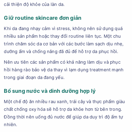
cải thiện độ khỏe của làn da.
Giữ routine skincare đơn giản
Khi da đang nhạy cảm vì stress, không nên sử dụng quá
nhiều sản phẩm hoặc thay đổi routine liên tục. Một chu
trình chăm sóc da cơ bản với các bước làm sạch dịu nhẹ,
dưỡng ẩm và chống nắng đã đủ để hỗ trợ da phục hồi.
Nên ưu tiên các sản phẩm có khả năng làm dịu và phục
hồi hàng rào bảo vệ da thay vì lạm dụng treatment mạnh
trong giai đoạn da đang yếu.
Bổ sung nước và dinh dưỡng hợp lý
Một chế độ ăn nhiều rau xanh, trái cây và thực phẩm giàu
chất chống oxy hóa sẽ hỗ trợ da khỏe hơn từ bên trong.
Đồng thời nên uống đủ nước để giúp da duy trì độ ẩm tự
nhiên.