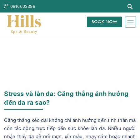
0916603399
BOOK NOW
Trang Chủ
Blog Làm Đẹp
Stress và làn da: Căng thẳng ảnh hưởng
đến da ra sao?
Căng thẳng kéo dài không chỉ ảnh hưởng đến tinh thần mà
còn tác động trực tiếp đến sức khỏe làn da. Nhiều người
nhận thấy da dễ nổi mụn, xỉn màu, nhạy cảm hoặc nhanh