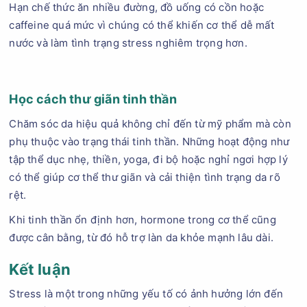
Hạn chế thức ăn nhiều đường, đồ uống có cồn hoặc
caffeine quá mức vì chúng có thể khiến cơ thể dễ mất
nước và làm tình trạng stress nghiêm trọng hơn.
Học cách thư giãn tinh thần
Chăm sóc da hiệu quả không chỉ đến từ mỹ phẩm mà còn
phụ thuộc vào trạng thái tinh thần. Những hoạt động như
tập thể dục nhẹ, thiền, yoga, đi bộ hoặc nghỉ ngơi hợp lý
có thể giúp cơ thể thư giãn và cải thiện tình trạng da rõ
rệt.
Khi tinh thần ổn định hơn, hormone trong cơ thể cũng
được cân bằng, từ đó hỗ trợ làn da khỏe mạnh lâu dài.
Kết luận
Stress là một trong những yếu tố có ảnh hưởng lớn đến