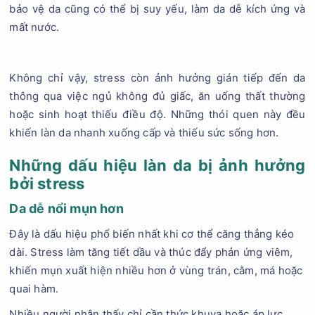
bảo vệ da cũng có thể bị suy yếu, làm da dễ kích ứng và
mất nước.
Không chỉ vậy, stress còn ảnh hưởng gián tiếp đến da
thông qua việc ngủ không đủ giấc, ăn uống thất thường
hoặc sinh hoạt thiếu điều độ. Những thói quen này đều
khiến làn da nhanh xuống cấp và thiếu sức sống hơn.
Những dấu hiệu làn da bị ảnh hưởng
bởi stress
Da dễ nổi mụn hơn
Đây là dấu hiệu phổ biến nhất khi cơ thể căng thẳng kéo
dài. Stress làm tăng tiết dầu và thúc đẩy phản ứng viêm,
khiến mụn xuất hiện nhiều hơn ở vùng trán, cằm, má hoặc
quai hàm.
Nhiều người nhận thấy chỉ cần thức khuya hoặc áp lực