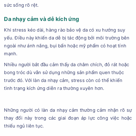
sức sống rõ rệt.
Da nhạy cảm và dễ kích ứng
Khi stress kéo dài, hàng rào bảo vệ da có xu hướng suy
yếu. Điều này khiến da dễ bị tác động bởi môi trường bên
ngoài như ánh nắng, bụi bẩn hoặc mỹ phẩm có hoạt tính
mạnh.
Nhiều người bắt đầu cảm thấy da châm chích, đỏ rát hoặc
bong tróc dù vẫn sử dụng những sản phẩm quen thuộc
trước đó. Với làn da nhạy cảm, stress còn có thể khiến
tình trạng kích ứng diễn ra thường xuyên hơn.
Những người có làn da nhạy cảm thường cảm nhận rõ sự
thay đổi này trong các giai đoạn áp lực công việc hoặc
thiếu ngủ liên tục.