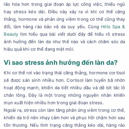
lão hóa hơn trong giai đoạn áp lực công việc, thiếu ngủ
hay stress kéo dài. Điều này xảy ra vì khi cơ thể căng
thẳng, hormone và phản ứng viêm trong cơ thể cũng thay
đổi, làm hàng rào bảo vệ da suy yếu. Cùng
Hills Spa &
Beauty
tìm hiểu qua bài viết dưới đây để hiểu rõ stress
ảnh hưởng đến làn da như thế nào và cách chăm sóc da
hiệu quả khi cơ thể đang mệt mỏi.
Vì sao stress ảnh hưởng đến làn da?
Khi cơ thể rơi vào trạng thái căng thẳng, hormone cortisol
sẽ được sản sinh nhiều hơn. Cortisol làm tuyến bã nhờn
hoạt động mạnh, khiến da tiết nhiều dầu và dễ bít tắc lỗ
chân lông. Đây là một trong những nguyên nhân khiến
mụn xuất hiện nhiều hơn trong giai đoạn stress.
Ngoài ra, stress còn làm tăng phản ứng viêm trong cơ thể,
khiến da trở nên nhạy cảm hơn và phục hồi chậm hơn sau
tổn thương. Nếu tình trạng căng thẳng kéo dài, hàng rào