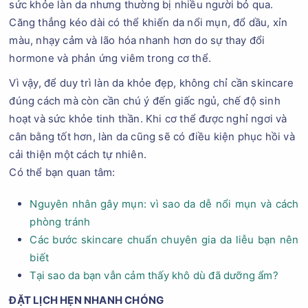
sức khỏe làn da nhưng thường bị nhiều người bỏ qua.
Căng thẳng kéo dài có thể khiến da nổi mụn, đổ dầu, xỉn
màu, nhạy cảm và lão hóa nhanh hơn do sự thay đổi
hormone và phản ứng viêm trong cơ thể.
Vì vậy, để duy trì làn da khỏe đẹp, không chỉ cần skincare
đúng cách mà còn cần chú ý đến giấc ngủ, chế độ sinh
hoạt và sức khỏe tinh thần. Khi cơ thể được nghỉ ngơi và
cân bằng tốt hơn, làn da cũng sẽ có điều kiện phục hồi và
cải thiện một cách tự nhiên.
Có thể bạn quan tâm:
Nguyên nhân gây mụn: vì sao da dễ nổi mụn và cách
phòng tránh
Các bước skincare chuẩn chuyên gia da liễu bạn nên
biết
Tại sao da bạn vẫn cảm thấy khô dù đã dưỡng ẩm?
ĐẶT LỊCH HẸN NHANH CHÓNG