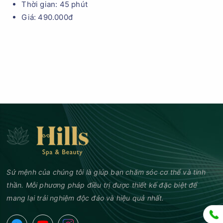
Thời gian: 45 phút
Giá: 490.000đ
Sứ mệnh của chúng tôi là giúp bạn chăm sóc cơ thể và tinh
thần. Mỗi phương pháp điều trị được thiết kế đặc biệt để
mang lại trải nghiệm độc đáo và hiệu quả nhất.