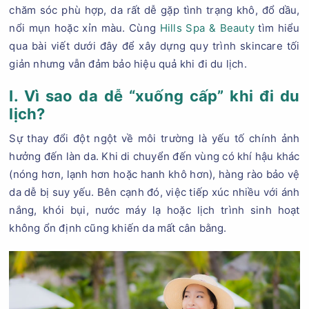
chăm sóc phù hợp, da rất dễ gặp tình trạng khô, đổ dầu,
nổi mụn hoặc xỉn màu. Cùng
Hills Spa & Beauty
tìm hiểu
qua bài viết dưới đây để xây dựng quy trình skincare tối
giản nhưng vẫn đảm bảo hiệu quả khi đi du lịch.
I. Vì sao da dễ “xuống cấp” khi đi du
lịch?
Sự thay đổi đột ngột về môi trường là yếu tố chính ảnh
hưởng đến làn da. Khi di chuyển đến vùng có khí hậu khác
(nóng hơn, lạnh hơn hoặc hanh khô hơn), hàng rào bảo vệ
da dễ bị suy yếu. Bên cạnh đó, việc tiếp xúc nhiều với ánh
nắng, khói bụi, nước máy lạ hoặc lịch trình sinh hoạt
không ổn định cũng khiến da mất cân bằng.