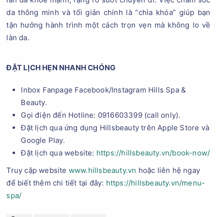
da thông minh và tối giản chính là “chìa khóa” giúp bạn
tận hưởng hành trình một cách trọn vẹn mà không lo về
làn da.
ĐẶT LỊCH HẸN NHANH CHÓNG
Inbox Fanpage Facebook/Instagram Hills Spa &
Beauty.
Gọi điện đến Hotline: 0916603399 (call only).
Đặt lịch qua ứng dụng Hillsbeauty trên Apple Store và
Google Play.
Đặt lịch qua website:
https://hillsbeauty.vn/book-now/
Truy cập website
www.hillsbeauty.vn
hoặc liên hệ ngay
để biết thêm chi tiết tại đây:
https://hillsbeauty.vn/menu-
spa/