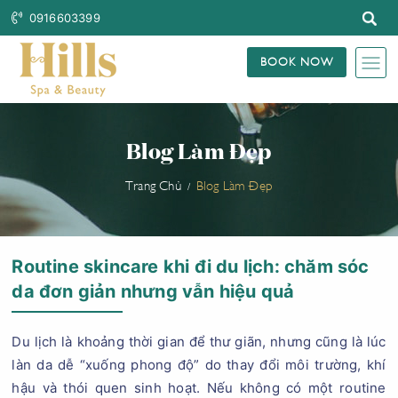
0916603399
BOOK NOW
Blog Làm Đẹp
Trang Chủ
Blog Làm Đẹp
Routine skincare khi đi du lịch: chăm sóc
da đơn giản nhưng vẫn hiệu quả
Du lịch là khoảng thời gian để thư giãn, nhưng cũng là lúc
làn da dễ “xuống phong độ” do thay đổi môi trường, khí
hậu và thói quen sinh hoạt. Nếu không có một routine