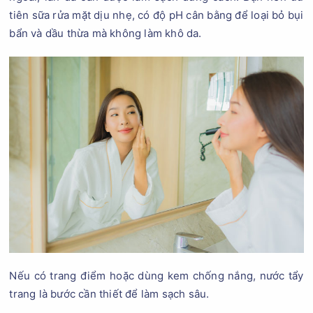
tiên sữa rửa mặt dịu nhẹ, có độ pH cân bằng để loại bỏ bụi
bẩn và dầu thừa mà không làm khô da.
Nếu có trang điểm hoặc dùng kem chống nắng, nước tẩy
trang là bước cần thiết để làm sạch sâu.