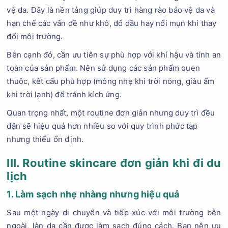
vệ da. Đây là nền tảng giúp duy trì hàng rào bảo vệ da và
hạn chế các vấn đề như khô, đổ dầu hay nổi mụn khi thay
đổi môi trường.
Bên cạnh đó, cần ưu tiên sự phù hợp với khí hậu và tính an
toàn của sản phẩm. Nên sử dụng các sản phẩm quen
thuộc, kết cấu phù hợp (mỏng nhẹ khi trời nóng, giàu ẩm
khi trời lạnh) để tránh kích ứng.
Quan trọng nhất, một routine đơn giản nhưng duy trì đều
đặn sẽ hiệu quả hơn nhiều so với quy trình phức tạp
nhưng thiếu ổn định.
III. Routine skincare đơn giản khi đi du
lịch
1. Làm sạch nhẹ nhàng nhưng hiệu quả
Sau một ngày di chuyển và tiếp xúc với môi trường bên
ngoài, làn da cần được làm sạch đúng cách. Bạn nên ưu