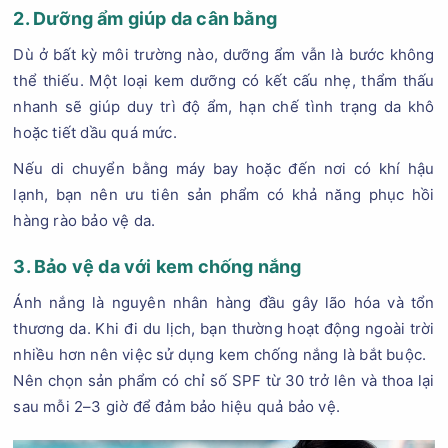
2. Dưỡng ẩm giúp da cân bằng
Dù ở bất kỳ môi trường nào, dưỡng ẩm vẫn là bước không
thể thiếu. Một loại kem dưỡng có kết cấu nhẹ, thẩm thấu
nhanh sẽ giúp duy trì độ ẩm, hạn chế tình trạng da khô
hoặc tiết dầu quá mức.
Nếu di chuyển bằng máy bay hoặc đến nơi có khí hậu
lạnh, bạn nên ưu tiên sản phẩm có khả năng phục hồi
hàng rào bảo vệ da.
3. Bảo vệ da với kem chống nắng
Ánh nắng là nguyên nhân hàng đầu gây lão hóa và tổn
thương da. Khi đi du lịch, bạn thường hoạt động ngoài trời
nhiều hơn nên việc sử dụng kem chống nắng là bắt buộc.
Nên chọn sản phẩm có chỉ số SPF từ 30 trở lên và thoa lại
sau mỗi 2–3 giờ để đảm bảo hiệu quả bảo vệ.