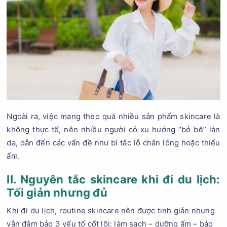
Ngoài ra, việc mang theo quá nhiều sản phẩm skincare là
không thực tế, nên nhiều người có xu hướng “bỏ bê” làn
da, dẫn đến các vấn đề như bí tắc lỗ chân lông hoặc thiếu
ẩm.
II. Nguyên tắc skincare khi đi du lịch:
Tối giản nhưng đủ
Khi đi du lịch, routine skincare nên được tinh giản nhưng
vẫn đảm bảo 3 yếu tố cốt lõi: làm sạch – dưỡng ẩm – bảo