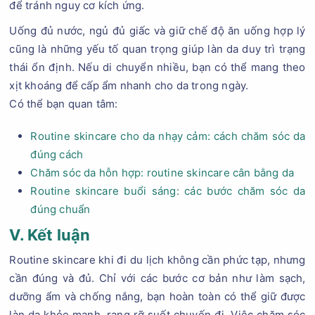
để tránh nguy cơ kích ứng.
Uống đủ nước, ngủ đủ giấc và giữ chế độ ăn uống hợp lý
cũng là những yếu tố quan trọng giúp làn da duy trì trạng
thái ổn định. Nếu di chuyển nhiều, bạn có thể mang theo
xịt khoáng để cấp ẩm nhanh cho da trong ngày.
Có thể bạn quan tâm:
Routine skincare cho da nhạy cảm: cách chăm sóc da
đúng cách
Chăm sóc da hỗn hợp: routine skincare cân bằng da
Routine skincare buổi sáng: các bước chăm sóc da
đúng chuẩn
V. Kết luận
Routine skincare khi đi du lịch không cần phức tạp, nhưng
cần đúng và đủ. Chỉ với các bước cơ bản như làm sạch,
dưỡng ẩm và chống nắng, bạn hoàn toàn có thể giữ được
làn da khỏe mạnh, rạng rỡ suốt chuyến đi. Việc chăm sóc