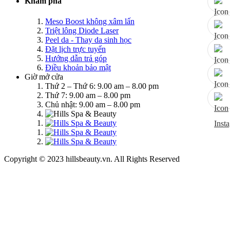
Khám phá
Meso Boost không xâm lấn
Triệt lông Diode Laser
Peel da - Thay da sinh học
Đặt lịch trực tuyến
Hướng dẫn trả góp
Điều khoản bảo mật
Giờ mở cửa
Thứ 2 – Thứ 6: 9.00 am – 8.00 pm
Thứ 7: 9.00 am – 8.00 pm
Chủ nhật: 9.00 am – 8.00 pm
Copyright © 2023 hillsbeauty.vn. All Rights Reserved