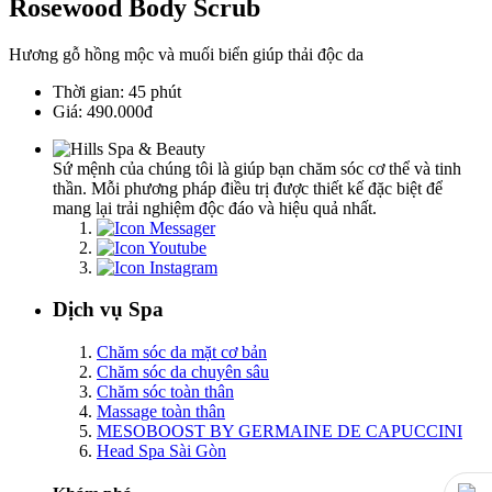
Rosewood Body Scrub
Hương gỗ hồng mộc và muối biển giúp thải độc da
Thời gian: 45 phút
Giá: 490.000đ
Sứ mệnh của chúng tôi là giúp bạn chăm sóc cơ thể và tinh
thần. Mỗi phương pháp điều trị được thiết kế đặc biệt để
mang lại trải nghiệm độc đáo và hiệu quả nhất.
Dịch vụ Spa
Chăm sóc da mặt cơ bản
Chăm sóc da chuyên sâu
Chăm sóc toàn thân
Massage toàn thân
MESOBOOST BY GERMAINE DE CAPUCCINI
Head Spa Sài Gòn