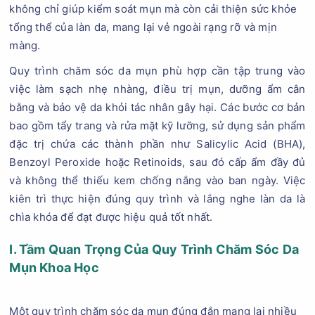
không chỉ giúp kiểm soát mụn mà còn cải thiện sức khỏe
tổng thể của làn da, mang lại vẻ ngoài rạng rỡ và mịn
màng.
Quy trình chăm sóc da mụn phù hợp cần tập trung vào
việc làm sạch nhẹ nhàng, điều trị mụn, dưỡng ẩm cân
bằng và bảo vệ da khỏi tác nhân gây hại. Các bước cơ bản
bao gồm tẩy trang và rửa mặt kỹ lưỡng, sử dụng sản phẩm
đặc trị chứa các thành phần như Salicylic Acid (BHA),
Benzoyl Peroxide hoặc Retinoids, sau đó cấp ẩm đầy đủ
và không thể thiếu kem chống nắng vào ban ngày. Việc
kiên trì thực hiện đúng quy trình và lắng nghe làn da là
chìa khóa để đạt được hiệu quả tốt nhất.
I. Tầm Quan Trọng Của Quy Trình Chăm Sóc Da
Mụn Khoa Học
Một quy trình chăm sóc da mụn đúng đắn mang lại nhiều