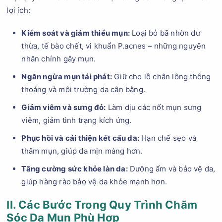
lợi ích:
Kiểm soát và giảm thiểu mụn:
Loại bỏ bã nhờn dư
thừa, tế bào chết, vi khuẩn P.acnes – những nguyên
nhân chính gây mụn.
Ngăn ngừa mụn tái phát:
Giữ cho lỗ chân lông thông
thoáng và môi trường da cân bằng.
Giảm viêm và sưng đỏ:
Làm dịu các nốt mụn sưng
viêm, giảm tình trạng kích ứng.
Phục hồi và cải thiện kết cấu da:
Hạn chế sẹo và
thâm mụn, giúp da mịn màng hơn.
Tăng cường sức khỏe làn da:
Dưỡng ẩm và bảo vệ da,
giúp hàng rào bảo vệ da khỏe mạnh hơn.
II. Các Bước Trong Quy Trình Chăm
Sóc Da Mụn Phù Hợp