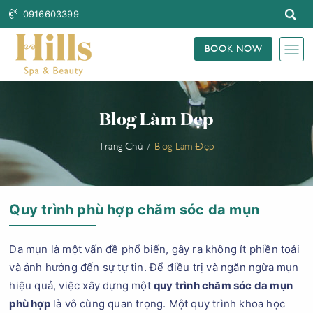
0916603399
BOOK NOW
Blog Làm Đẹp
Trang Chủ
Blog Làm Đẹp
Quy trình phù hợp chăm sóc da mụn
Da mụn là một vấn đề phổ biến, gây ra không ít phiền toái
và ảnh hưởng đến sự tự tin. Để điều trị và ngăn ngừa mụn
hiệu quả, việc xây dựng một
quy trình chăm sóc da mụn
phù hợp
là vô cùng quan trọng. Một quy trình khoa học