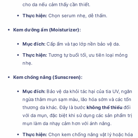
cho da nếu cảm thấy cần thiết.
Thực hiện:
Chọn serum nhẹ, dễ thấm.
Kem dưỡng ẩm (Moisturizer):
Mục đích:
Cấp ẩm và tạo lớp nền bảo vệ da.
Thực hiện:
Tương tự buổi tối, ưu tiên loại mỏng
nhẹ.
Kem chống nắng (Sunscreen):
Mục đích:
Bảo vệ da khỏi tác hại của tia UV, ngăn
ngừa thâm mụn sạm màu, lão hóa sớm và các tổn
thương da khác. Đây là bước
không thể thiếu
đối
với da mụn, đặc biệt khi sử dụng các sản phẩm trị
mụn làm da nhạy cảm hơn với ánh nắng.
Thực hiện:
Chọn kem chống nắng vật lý hoặc hóa