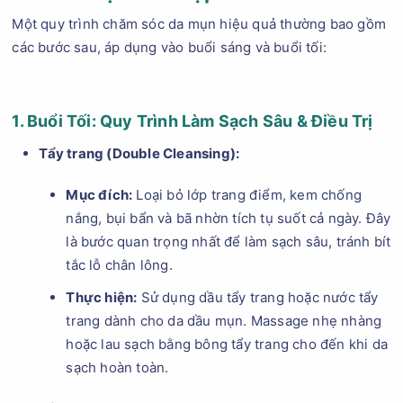
Một quy trình chăm sóc da mụn hiệu quả thường bao gồm
các bước sau, áp dụng vào buổi sáng và buổi tối:
1. Buổi Tối: Quy Trình Làm Sạch Sâu & Điều Trị
Tẩy trang (Double Cleansing):
Mục đích:
Loại bỏ lớp trang điểm, kem chống
nắng, bụi bẩn và bã nhờn tích tụ suốt cả ngày. Đây
là bước quan trọng nhất để làm sạch sâu, tránh bít
tắc lỗ chân lông.
Thực hiện:
Sử dụng dầu tẩy trang hoặc nước tẩy
trang dành cho da dầu mụn. Massage nhẹ nhàng
hoặc lau sạch bằng bông tẩy trang cho đến khi da
sạch hoàn toàn.