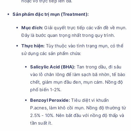
hoặc vỗ trực tiếp lên da.
Sản phẩm đặc trị mụn (Treatment):
Mục đích:
Giải quyết trực tiếp các vấn đề về mụn.
Đây là bước quan trọng nhất trong quy trình.
Thực hiện:
Tùy thuộc vào tình trạng mụn, có thể
sử dụng các sản phẩm chứa:
Salicylic Acid (BHA):
Tan trong dầu, đi sâu
vào lỗ chân lông để làm sạch bã nhờn, tế bào
chết, giảm mụn đầu đen, mụn cám. Nồng độ
phổ biến 1-2%.
Benzoyl Peroxide:
Tiêu diệt vi khuẩn
P.acnes, làm khô cồi mụn. Nồng độ thường từ
2.5% - 10%. Nên bắt đầu với nồng độ thấp và
tần suất ít.