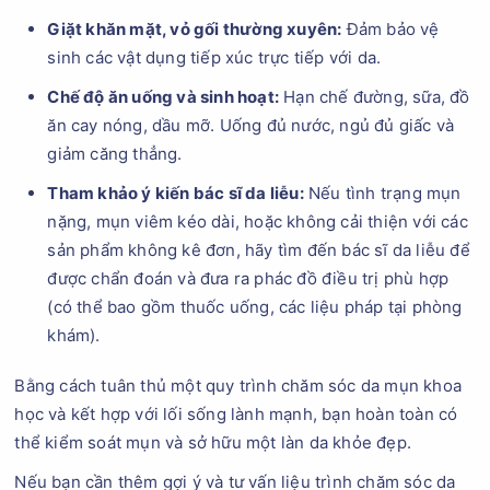
Giặt khăn mặt, vỏ gối thường xuyên:
Đảm bảo vệ
sinh các vật dụng tiếp xúc trực tiếp với da.
Chế độ ăn uống và sinh hoạt:
Hạn chế đường, sữa, đồ
ăn cay nóng, dầu mỡ. Uống đủ nước, ngủ đủ giấc và
giảm căng thẳng.
Tham khảo ý kiến bác sĩ da liễu:
Nếu tình trạng mụn
nặng, mụn viêm kéo dài, hoặc không cải thiện với các
sản phẩm không kê đơn, hãy tìm đến bác sĩ da liễu để
được chẩn đoán và đưa ra phác đồ điều trị phù hợp
(có thể bao gồm thuốc uống, các liệu pháp tại phòng
khám).
Bằng cách tuân thủ một quy trình chăm sóc da mụn khoa
học và kết hợp với lối sống lành mạnh, bạn hoàn toàn có
thể kiểm soát mụn và sở hữu một làn da khỏe đẹp.
Nếu bạn cần thêm gợi ý và tư vấn liệu trình chăm sóc da