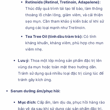
Retinoids (Retinol, Tretinoin, Adapalene):
Thúc đẩy quá trình tái tạo tế bào, làm thông
thoáng lỗ chân lông, giảm viêm, và cải thiện
sẹo mụn. Cần tham khảo ý kiến bác sĩ khi sử
dụng các loại mạnh như Tretinoin.
Tea Tree Oil (tinh dầu tràm trà):
Có tính
kháng khuẩn, kháng viêm, phù hợp cho mụn
viêm nhẹ.
Lưu ý:
Thoa một lớp mỏng sản phẩm đặc trị lên
vùng da mụn hoặc toàn mặt theo hướng dẫn.
Tránh sử dụng quá nhiều loại đặc trị cùng lúc để
tránh gây kích ứng.
Serum dưỡng ẩm/phục hồi:
Mục đích:
Cấp ẩm, làm dịu da, phục hồi hàng rào
bảo vệ da sau khi sử dụng các sản phẩm đặc trị.