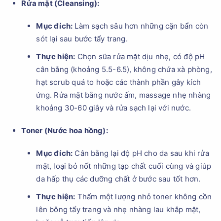
Rửa mặt (Cleansing):
Mục đích:
Làm sạch sâu hơn những cặn bẩn còn
sót lại sau bước tẩy trang.
Thực hiện:
Chọn sữa rửa mặt dịu nhẹ, có độ pH
cân bằng (khoảng 5.5-6.5), không chứa xà phòng,
hạt scrub quá to hoặc các thành phần gây kích
ứng. Rửa mặt bằng nước ấm, massage nhẹ nhàng
khoảng 30-60 giây và rửa sạch lại với nước.
Toner (Nước hoa hồng):
Mục đích:
Cân bằng lại độ pH cho da sau khi rửa
mặt, loại bỏ nốt những tạp chất cuối cùng và giúp
da hấp thụ các dưỡng chất ở bước sau tốt hơn.
Thực hiện:
Thấm một lượng nhỏ toner không cồn
lên bông tẩy trang và nhẹ nhàng lau khắp mặt,