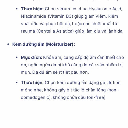
Thực hiện:
Chọn serum có chứa Hyaluronic Acid,
Niacinamide (Vitamin B3) giúp giảm viêm, kiểm
soát dầu và phục hồi da, hoặc các chiết xuất từ
rau má (Centella Asiatica) giúp làm dịu và lành da.
Kem dưỡng ẩm (Moisturizer):
Mục đích:
Khóa ẩm, cung cấp độ ẩm cần thiết cho
da, ngăn ngừa da bị khô căng do các sản phẩm trị
mụn. Da đủ ẩm sẽ ít tiết dầu hơn.
Thực hiện:
Chọn kem dưỡng ẩm dạng gel, lotion
mỏng nhẹ, không gây bít tắc lỗ chân lông (non-
comedogenic), không chứa dầu (oil-free).