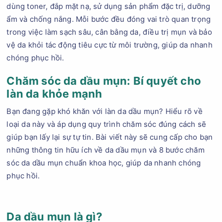
dùng toner, đắp mặt nạ, sử dụng sản phẩm đặc trị, dưỡng
ẩm và chống nắng. Mỗi bước đều đóng vai trò quan trọng
trong việc làm sạch sâu, cân bằng da, điều trị mụn và bảo
vệ da khỏi tác động tiêu cực từ môi trường, giúp da nhanh
chóng phục hồi.
Chăm sóc da dầu mụn: Bí quyết cho
làn da khỏe mạnh
Bạn đang gặp khó khăn với làn da dầu mụn? Hiểu rõ về
loại da này và áp dụng quy trình chăm sóc đúng cách sẽ
giúp bạn lấy lại sự tự tin. Bài viết này sẽ cung cấp cho bạn
những thông tin hữu ích về da dầu mụn và 8 bước chăm
sóc da dầu mụn chuẩn khoa học, giúp da nhanh chóng
phục hồi.
Da dầu mụn là gì?