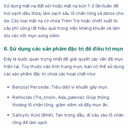
Sử dụng mặt nạ đất sét hoặc mặt nạ bùn 1-2 lần/tuần để
hút sạch dầu thừa, làm sạch sâu lỗ chân lông và detox cho
da. Các loại mặt nạ có chứa Tràm Trà hoặc chiết xuất từ
cây phỉ cũng rất hiệu quả trong việc kháng khuẩn và làm
dịu các nốt mụn sưng viêm.
6. Sử dụng các sản phẩm đặc trị để điều trị mụn
Đây là bước quan trọng nhất để giải quyết các vấn đề mụn
hiện tại. Tùy thuộc vào tình trạng mụn, bạn có thể sử dụng
các sản phẩm đặc trị chứa các hoạt chất như:
Benzoyl Peroxide: Tiêu diệt vi khuẩn gây mụn.
Retinoids (Tre_tinoin, Ada_palene): Giúp thông
thoáng lỗ chân lông, giảm viêm và đẩy mụn ẩn.
Salicylic Acid (BHA): Tan trong dầu, đi sâu vào lỗ chân
lông để làm sạch.