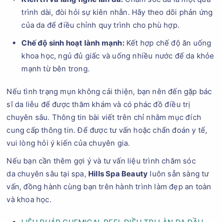
trình dài, đòi hỏi sự kiên nhẫn. Hãy theo dõi phản ứng
của da để điều chỉnh quy trình cho phù hợp.
Chế độ sinh hoạt lành mạnh:
Kết hợp chế độ ăn uống
khoa học, ngủ đủ giấc và uống nhiều nước để da khỏe
mạnh từ bên trong.
Nếu tình trạng mụn không cải thiện, bạn nên đến gặp bác
sĩ da liễu để được thăm khám và có phác đồ điều trị
chuyên sâu. Thông tin bài viết trên chỉ nhằm mục đích
cung cấp thông tin. Để được tư vấn hoặc chẩn đoán y tế,
vui lòng hỏi ý kiến của chuyên gia.
Nếu bạn cần thêm gợi ý và tư vấn liệu trình chăm sóc
da chuyên sâu tại spa,
Hills Spa Beauty
luôn sẵn sàng tư
vấn, đồng hành cùng bạn trên hành trình làm đẹp an toàn
và khoa học.