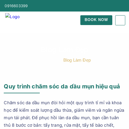
0916603399
BOOK NOW
Blog Làm Đẹp
Trang Chủ
Blog Làm Đẹp
Quy trình chăm sóc da dầu mụn hiệu quả
Chăm sóc da dầu mụn đòi hỏi một quy trình tỉ mỉ và khoa
học để kiểm soát lượng dầu thừa, giảm viêm và ngăn ngừa
mụn tái phát. Để phục hồi làn da dầu mụn, bạn cần tuân
thủ 8 bước cơ bản: tẩy trang, rửa mặt, tẩy tế bào chết,