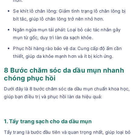
hơn.
Se khít lỗ chân lông: Giảm tình trạng lỗ chân lông bị
bít tắc, giúp lỗ chân lông trở nên nhỏ hơn.
Ngăn ngừa mụn tái phát: Loại bỏ các tác nhân gây
mụn từ gốc, duy trì làn da sạch khỏe.
Phục hồi hàng rào bảo vệ da: Cung cấp độ ẩm cần
thiết, giúp da khỏe mạnh hơn và ít bị kích ứng.
8 Bước chăm sóc da dầu mụn nhanh
chóng phục hồi
Dưới đây là 8 bước chăm sóc da dầu mụn chuẩn khoa học,
giúp bạn điều trị và phục hồi làn da hiệu quả:
1. Tẩy trang sạch cho da dầu mụn
Tẩy trang là bước đầu tiên và quan trọng nhất, giúp loại bỏ