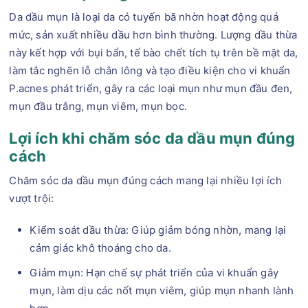
Da dầu mụn là loại da có tuyến bã nhờn hoạt động quá
mức, sản xuất nhiều dầu hơn bình thường. Lượng dầu thừa
này kết hợp với bụi bẩn, tế bào chết tích tụ trên bề mặt da,
làm tắc nghẽn lỗ chân lông và tạo điều kiện cho vi khuẩn
P.acnes phát triển, gây ra các loại mụn như mụn đầu đen,
mụn đầu trắng, mụn viêm, mụn bọc.
Lợi ích khi chăm sóc da dầu mụn đúng
cách
Chăm sóc da dầu mụn đúng cách mang lại nhiều lợi ích
vượt trội:
Kiểm soát dầu thừa: Giúp giảm bóng nhờn, mang lại
cảm giác khô thoáng cho da.
Giảm mụn: Hạn chế sự phát triển của vi khuẩn gây
mụn, làm dịu các nốt mụn viêm, giúp mụn nhanh lành