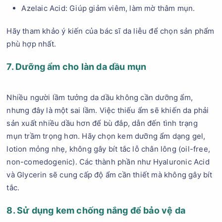
Azelaic Acid: Giúp giảm viêm, làm mờ thâm mụn.
Hãy tham khảo ý kiến của bác sĩ da liễu để chọn sản phẩm
phù hợp nhất.
7. Dưỡng ẩm cho làn da dầu mụn
Nhiều người lầm tưởng da dầu không cần dưỡng ẩm,
nhưng đây là một sai lầm. Việc thiếu ẩm sẽ khiến da phải
sản xuất nhiều dầu hơn để bù đắp, dẫn đến tình trạng
mụn trầm trọng hơn. Hãy chọn kem dưỡng ẩm dạng gel,
lotion mỏng nhẹ, không gây bít tắc lỗ chân lông (oil-free,
non-comedogenic). Các thành phần như Hyaluronic Acid
và Glycerin sẽ cung cấp độ ẩm cần thiết mà không gây bít
tắc.
8. Sử dụng kem chống nắng để bảo vệ da