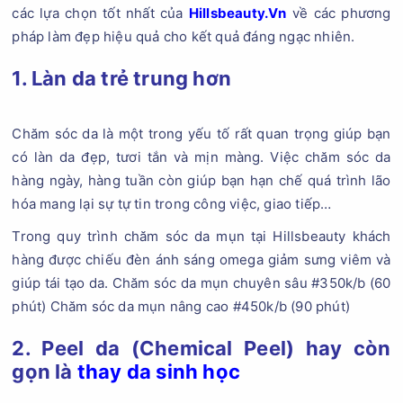
các lựa chọn tốt nhất của
Hillsbeauty.Vn
về các phương
pháp làm đẹp hiệu quả cho kết quả đáng ngạc nhiên.
1. Làn da trẻ trung hơn
Chăm sóc da là một trong yếu tố rất quan trọng giúp bạn
có làn da đẹp, tươi tắn và mịn màng. Việc chăm sóc da
hàng ngày, hàng tuần còn giúp bạn hạn chế quá trình lão
hóa mang lại sự tự tin trong công việc, giao tiếp…
Trong quy trình chăm sóc da mụn tại Hillsbeauty khách
hàng được chiếu đèn ánh sáng omega giảm sưng viêm và
giúp tái tạo da. Chăm sóc da mụn chuyên sâu #350k/b (60
phút) Chăm sóc da mụn nâng cao #450k/b (90 phút)
2. Peel da (Chemical Peel) hay còn
gọn là
thay da sinh học