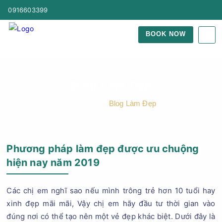
0916603399
BOOK NOW
Blog Làm Đẹp
Trang Chủ
Blog Làm Đẹp
Phương pháp làm đẹp được ưu chuộng
hiện nay năm 2019
Các chị em nghĩ sao nếu mình trông trẻ hơn 10 tuổi hay
xinh đẹp mãi mãi, Vậy chị em hãy đầu tư thời gian vào
đúng nơi có thể tạo nên một vẻ đẹp khác biệt. Dưới đây là