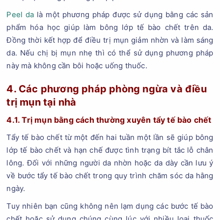
Peel da
là một phương pháp được sử dụng bằng các sản
phẩm hóa học giúp làm bông lớp tế bào chết trên da.
Đồng thời kết hợp để điều trị mụn giảm nhờn và làm sáng
da. Nếu chị bị mụn nhẹ thì có thể sử dụng phương pháp
này mà không cần bôi hoặc uống thuốc.
4. Các phương pháp phòng ngừa và điều
trị mụn tại nhà
4.1. Trị mụn bằng cách thường xuyên tẩy tế bào chết
Tẩy tế bào chết từ một đến hai tuần một lần sẽ giúp bông
lớp tế bào chết và hạn chế được tình trạng bít tắc lỗ chân
lông. Đối với những người da nhờn hoặc da dày cần lưu ý
về bước tẩy tế bào chết trong quy trình chăm sóc da hằng
ngày.
Tuy nhiên bạn cũng không nên lạm dụng các bước tế bào
chết hoặc sử dụng chúng cùng lúc với nhiều loại thuốc