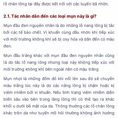
lỗ chân lông tại đây được kết nối với các tuyến bã nhờn.
2.1. Tác nhân dẫn đến các loại mụn này là gì?
Mụn đầu đen nguyên nhân là do những lỗ nang lông bị tắc
bởi các tế bào chết. Vi khuẩn cùng dầu nhờn khi tiếp xúc
với môi trường không khí sẽ bị oxy hóa và dẫn đến có màu
đen.
Mụn đầu trắng khác với mụn đầu đen nguyên nhân cũng
là do tắc lỗ nang lông nhưng loại này không tiếp xúc với
môi trường không khí bên ngoài nên có màu trắng
Mụn nhọt là những đốm đỏ khi nổi lên sau đó sẽ chuyển
màu trắng lúc này là do các năng lông bị chậm hoặc bị
viêm nhiễm bởi vi khuẩn. Nếu tình trạng viêm nhiễm diễn
biến sâu vào bên trong lăng lông thì có thể tạo ra khác
khối u dưới bề mặt của da. Thông thường các lỗ chân lông
khác trên da như tuyến mồ hôi thường không ảnh hưởng