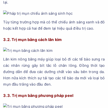
lại.
Tùy từng trường hợp mà có thể chiếu ánh sáng xanh và đỏ
hoặc kết hợp cả hai để đem lại hiệu quả điều trị cao.
3.2. Trị mụn bằng cách lăn kim
Lăn kim nông bằng máy giúp loại bỏ đi các tế bào sưng ra
các nhân rừng gây bít tắc lỗ chân lông. Đồng thời tạo
đường dẫn để đưa các dưỡng chất vào sâu bên trong da.
Hơn nữa kích thích sự tái tạo các tế bào da mới và loại bỏ
mụn đầu trắng vào đầu đen.
3.3. Trị mụn bằng phương pháp peel