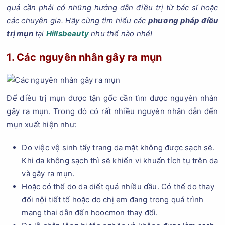
quả cần phải có những hướng dẫn điều trị từ bác sĩ hoặc
các chuyên gia. Hãy cùng tìm hiểu các
phương pháp điều
trị mụn
tại
Hillsbeauty
như thế nào nhé!
1. Các nguyên nhân gây ra mụn
Để điều trị mụn được tận gốc cần tìm được nguyên nhân
gây ra mụn. Trong đó có rất nhiều nguyên nhân dẫn đến
mụn xuất hiện như:
Do việc vệ sinh tẩy trang da mặt không được sạch sẽ.
Khi da không sạch thì sẽ khiến vi khuẩn tích tụ trên da
và gây ra mụn.
Hoặc có thể do da diết quá nhiều dầu. Có thể do thay
đổi nội tiết tố hoặc do chị em đang trong quá trình
mang thai dẫn đến hoocmon thay đổi.