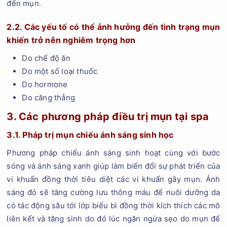
đến mụn.
2.2. Các yếu tố có thể ảnh hưởng đến tình trạng mụn
khiến trở nên nghiêm trọng hơn
Do chế độ ăn
Do một số loại thuốc
Do hormone
Do căng thẳng
3. Các phương pháp điều trị mụn tại spa
3.1. Pháp trị mụn chiếu ánh sáng sinh học
Phương pháp chiếu ánh sáng sinh hoạt cùng với bước
sóng và ánh sáng xanh giúp làm biến đổi sự phát triển của
vi khuẩn đồng thời tiêu diệt các vi khuẩn gây mụn. Ánh
sáng đỏ sẽ tăng cường lưu thông máu để nuôi dưỡng da
có tác động sâu tới lớp biểu bì đồng thời kích thích các mô
liên kết và tăng sinh do đó lúc ngăn ngừa sẹo do mụn để