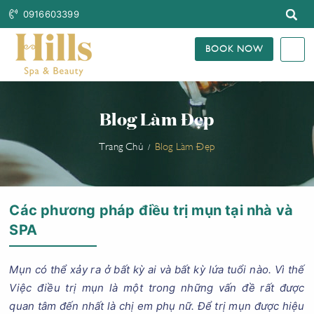
0916603399
BOOK NOW
Blog Làm Đẹp
Trang Chủ
Blog Làm Đẹp
Các phương pháp điều trị mụn tại nhà và
SPA
Mụn có thể xảy ra ở bất kỳ ai và bất kỳ lứa tuổi nào. Vì thế
Việc điều trị mụn là một trong những vấn đề rất được
quan tâm đến nhất là chị em phụ nữ. Để trị mụn được hiệu