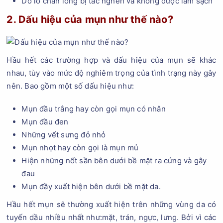
Do lỗ chân lông bị tắc nghẽn và không được làm sạch
2. Dấu hiệu của mụn như thế nào?
Hầu hết các trường hợp và dấu hiệu của mụn sẽ khác
nhau, tùy vào mức độ nghiêm trọng của tình trạng này gây
nên. Bao gồm một số dấu hiệu như:
Mụn đầu trắng hay còn gọi mụn có nhân
Mụn đầu đen
Những vết sưng đỏ nhỏ
Mụn nhọt hay còn gọi là mụn mủ
Hiện những nốt sần bên dưới bề mặt ra cứng và gây
đau
Mụn đầy xuất hiện bên dưới bề mặt da.
Hầu hết mụn sẽ thường xuất hiện trên những vùng da có
tuyến dầu nhiều nhất như:mặt, trán, ngực, lưng. Bởi vì các