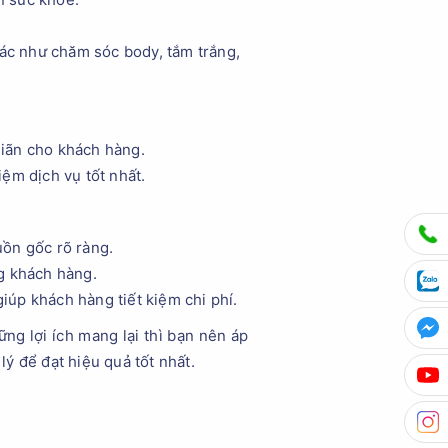
hác như chăm sóc body, tắm trắng,
giãn cho khách hàng.
ệm dịch vụ tốt nhất.
ồn gốc rõ ràng.
ng khách hàng.
úp khách hàng tiết kiệm chi phí.
ng lợi ích mang lại thì bạn nên áp
ý để đạt hiệu quả tốt nhất.