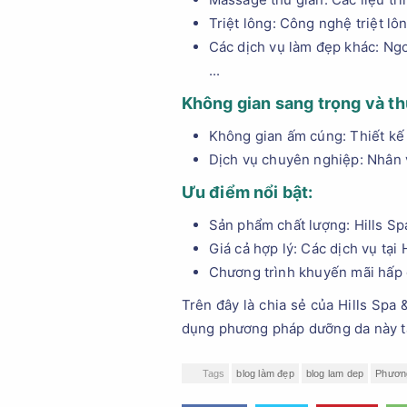
Triệt lông: Công nghệ triệt lô
Các dịch vụ làm đẹp khác: Ngo
...
Không gian sang trọng và th
Không gian ấm cúng: Thiết kế 
Dịch vụ chuyên nghiệp: Nhân v
Ưu điểm nổi bật:
Sản phẩm chất lượng: Hills S
Giá cả hợp lý: Các dịch vụ tại
Chương trình khuyến mãi hấp d
Trên đây là chia sẻ của Hills Spa
dụng phương pháp dưỡng da này tại
Tags
blog làm đẹp
blog lam dep
Phương