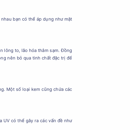
c nhau bạn có thể áp dụng như mặt
ân lông to, lão hóa thâm sạm. Đồng
ng nên bỏ qua tinh chất đặc trị để
g. Một số loại kem cũng chứa các
ia UV có thể gây ra các vấn đề như