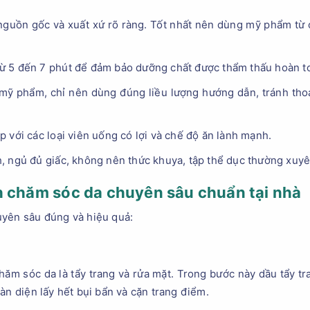
uồn gốc và xuất xứ rõ ràng. Tốt nhất nên dùng mỹ phẩm từ 
 5 đến 7 phút để đảm bảo dưỡng chất được thẩm thấu hoàn t
mỹ phẩm, chỉ nên dùng đúng liều lượng hướng dẫn, tránh thoa
 với các loại viên uống có lợi và chế độ ăn lành mạnh.
, ngủ đủ giấc, không nên thức khuya, tập thể dục thường xuyê
h chăm sóc da chuyên sâu chuẩn tại nhà
uyên sâu đúng và hiệu quả:
hăm sóc da là tẩy trang và rửa mặt. Trong bước này dầu tẩy t
àn diện lấy hết bụi bẩn và cặn trang điểm.