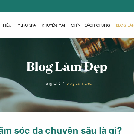
 THIỆU
MENU SPA
KHUYẾN MẠI
CHÍNH SÁCH CHUNG
BLOG LÀ
Blog Làm Đẹp
Trang Chủ
Blog Làm Đẹp
m sóc da chuyên sâu là gì?