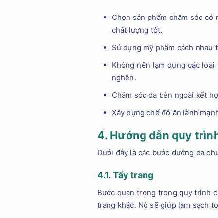
Chọn sản phẩm chăm sóc có ng
chất lượng tốt.
Sử dụng mỹ phẩm cách nhau từ
Không nên lạm dụng các loại 
nghẽn.
Chăm sóc da bên ngoài kết hợp
Xây dựng chế độ ăn lành mạnh
4. Hướng dẫn quy trìn
Dưới đây là các bước dưỡng da ch
4.1. Tẩy trang
Bước quan trọng trong quy trình c
trang khác. Nó sẽ giúp làm sạch to