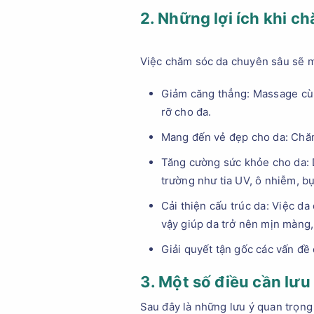
2. Những lợi ích khi c
Việc chăm sóc da chuyên sâu sẽ ma
Giảm căng thẳng: Massage cùn
rỡ cho đa.
Mang đến vẻ đẹp cho da: Chăm
Tăng cường sức khỏe cho da: 
trường như tia UV, ô nhiễm, bụi
Cải thiện cấu trúc da: Việc da
vậy giúp da trở nên mịn màng,
Giải quyết tận gốc các vấn đ
3. Một số điều cần lưu
Sau đây là những lưu ý quan trọng