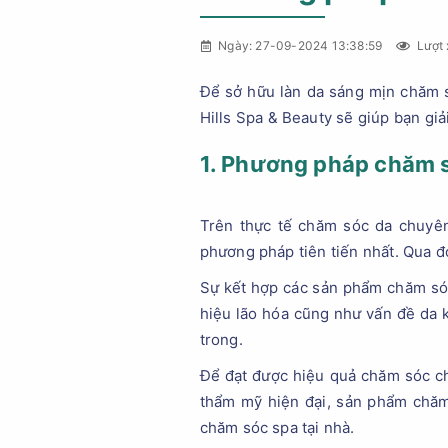
Ngày: 27-09-2024 13:38:59
Lượt 
Để sở hữu làn da sáng mịn chăm s
Hills Spa & Beauty sẽ giúp bạn gi
1. Phương pháp chăm s
Trên thực tế chăm sóc da chuyên
phương pháp tiên tiến nhất. Qua đ
Sự kết hợp các sản phẩm chăm só
hiệu lão hóa cũng như vấn đề da k
trong.
Để đạt được hiệu quả chăm sóc ch
thẩm mỹ hiện đại, sản phẩm chăm 
chăm sóc spa tại nhà.