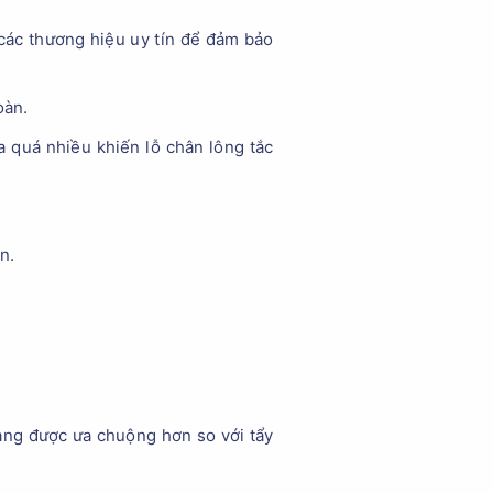
các thương hiệu uy tín để đảm bảo
oàn.
 quá nhiều khiến lỗ chân lông tắc
n.
rang được ưa chuộng hơn so với tẩy