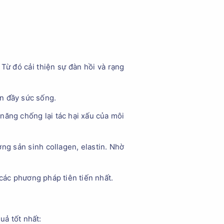
ừ đó cải thiện sự đàn hồi và rạng
n đầy sức sống.
ăng chống lại tác hại xấu của môi
ờng sản sinh collagen, elastin. Nhờ
ác phương pháp tiên tiến nhất.
uả tốt nhất: