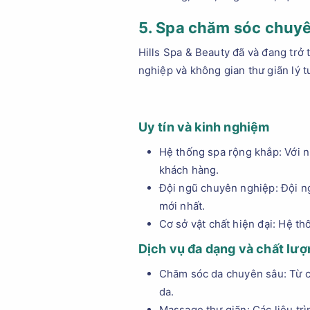
5. Spa chăm sóc chuyê
Hills Spa & Beauty đã và đang tr
nghiệp và không gian thư giãn lý t
Uy tín và kinh nghiệm
Hệ thống spa rộng khắp: Với n
khách hàng.
Đội ngũ chuyên nghiệp: Đội n
mới nhất.
Cơ sở vật chất hiện đại: Hệ th
Dịch vụ đa dạng và chất lượ
Chăm sóc da chuyên sâu: Từ cá
da.
Massage thư giãn: Các liệu tr