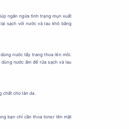
giúp ngăn ngừa tình trạng mụn xuất
lại sạch với nước và lau khô bằng
 dùng nước tẩy trang thoa lên môi.
g dùng nước ấm để rửa sạch và lau
 chất cho làn da.
ụng bạn chỉ cần thoa toner lên mặt