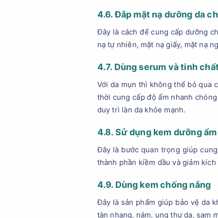
4.6. Đắp mặt nạ dưỡng da c
Đây là cách để cung cấp dưỡng ch
nạ tự nhiên, mặt nạ giấy, mặt nạ n
4.7. Dùng serum và tinh chất
Với da mụn thì không thể bỏ qua c
thời cung cấp độ ẩm nhanh chóng v
duy trì làn da khỏe mạnh.
4.8. Sử dụng kem dưỡng ẩm
Đây là bước quan trọng giúp cun
thành phần kiềm dầu và giảm kích
4.9. Dùng kem chống nắng
Đây là sản phẩm giúp bảo vệ da kh
tàn nhang, nám, ung thư da, sạm m