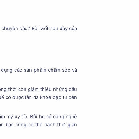
 chuyên sâu? Bài viết sau đây của
sử dụng các sản phẩm chăm sóc và
ng thời còn giảm thiểu những dấu
 để có được làn da khỏe đẹp từ bên
ẩm mỹ uy tín. Bởi họ có công nghệ
an bạn cũng có thể dành thời gian