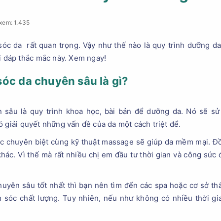
xem: 1.435
óc da rất quan trọng. Vậy như thế nào là quy trình dưỡng da
ải đáp thắc mắc này. Xem ngay!
óc da chuyên sâu là gì?
 sâu là quy trình khoa học, bài bản để dưỡng da. Nó sẽ 
ó giải quyết những vấn đề của da một cách triệt để.
c chuyên biệt cùng kỹ thuật massage sẽ giúp da mềm mại. Đồ
hác. Vì thế mà rất nhiều chị em đầu tư thời gian và công sức
uyên sâu tốt nhất thì bạn nên tìm đến các spa hoặc cơ sở th
sóc chất lượng. Tuy nhiên, nếu như không có nhiều thời gi