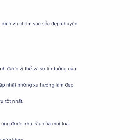
m dịch vụ chăm sóc sắc đẹp chuyên
nh được vị thế và sự tin tưởng của
 cập nhật những xu hướng làm đẹp
ụ tốt nhất.
 ứng được nhu cầu của mọi loại
n sức khỏe.