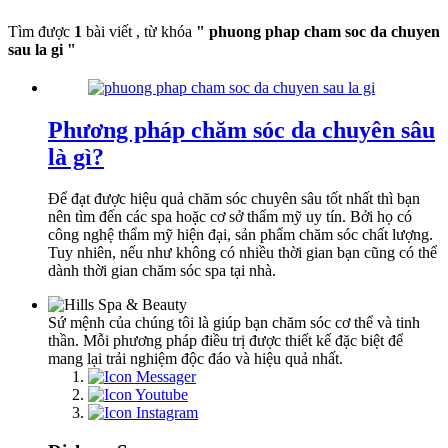
Tìm được
1
bài viết , từ khóa
" phuong phap cham soc da chuyen
sau la gi "
Phương pháp chăm sóc da chuyên sâu
là gì?
Để đạt được hiệu quả chăm sóc chuyên sâu tốt nhất thì bạn
nên tìm đến các spa hoặc cơ sở thẩm mỹ uy tín. Bởi họ có
công nghệ thẩm mỹ hiện đại, sản phẩm chăm sóc chất lượng.
Tuy nhiên, nếu như không có nhiều thời gian bạn cũng có thể
dành thời gian chăm sóc spa tại nhà.
Sứ mệnh của chúng tôi là giúp bạn chăm sóc cơ thể và tinh
thần. Mỗi phương pháp điều trị được thiết kế đặc biệt để
mang lại trải nghiệm độc đáo và hiệu quả nhất.