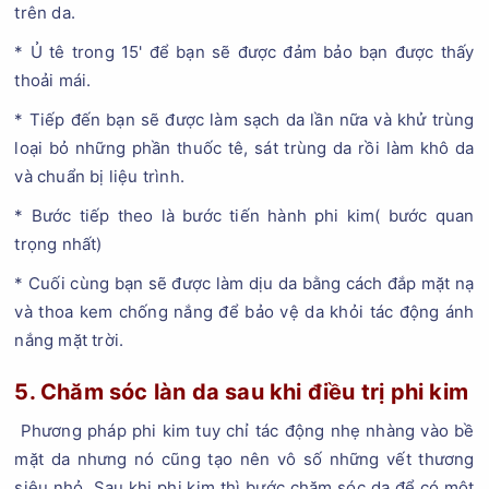
trên da.
* Ủ tê trong 15' để bạn sẽ được đảm bảo bạn được thấy
thoải mái.
* Tiếp đến bạn sẽ được làm sạch da lần nữa và khử trùng
loại bỏ những phần thuốc tê, sát trùng da rồi làm khô da
và chuẩn bị liệu trình.
* Bước tiếp theo là bước tiến hành phi kim( bước quan
trọng nhất)
* Cuối cùng bạn sẽ được làm dịu da bằng cách đắp mặt nạ
và thoa kem chống nắng để bảo vệ da khỏi tác động ánh
nắng mặt trời.
5. Chăm sóc làn da sau khi điều trị phi kim
Phương pháp phi kim tuy chỉ tác động nhẹ nhàng vào bề
mặt da nhưng nó cũng tạo nên vô số những vết thương
siêu nhỏ. Sau khi phi kim thì bước chăm sóc da để có một