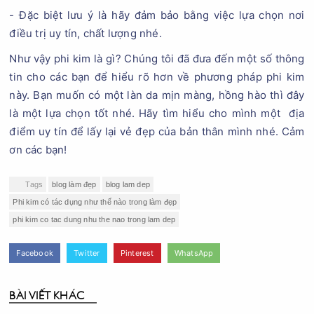
- Đặc biệt lưu ý là hãy đảm bảo bằng việc lựa chọn nơi
điều trị uy tín, chất lượng nhé.
Như vậy phi kim là gì? Chúng tôi đã đưa đến một số thông
tin cho các bạn để hiểu rõ hơn về phương pháp phi kim
này. Bạn muốn có một làn da mịn màng, hồng hào thì đây
là một lựa chọn tốt nhé. Hãy tìm hiểu cho mình một địa
điểm uy tín để lấy lại vẻ đẹp của bản thân mình nhé. Cảm
ơn các bạn!
Tags
blog làm đẹp
blog lam dep
Phi kim có tác dụng như thế nào trong làm đẹp
phi kim co tac dung nhu the nao trong lam dep
Facebook
Twitter
Pinterest
WhatsApp
BÀI VIẾT KHÁC