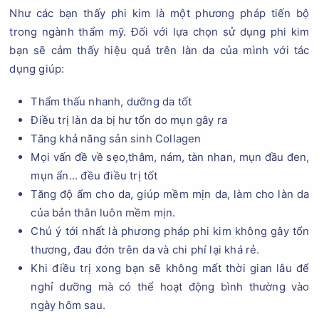
Như các bạn thấy phi kim là một phương pháp tiến bộ
trong ngành thẩm mỹ. Đối với lựa chọn sử dụng phi kim
bạn sẽ cảm thấy hiệu quả trên làn da của mình với tác
dụng giúp:
Thẩm thấu nhanh, dưỡng da tốt
Điều trị làn da bị hư tổn do mụn gây ra
Tăng khả năng sản sinh Collagen
Mọi vấn đề về sẹo,thâm, nám, tàn nhan, mụn đầu đen,
mụn ẩn... đều điều trị tốt
Tăng độ ẩm cho da, giúp mềm mịn da, làm cho làn da
của bản thân luôn mềm mịn.
Chú ý tới nhất là phương pháp phi kim không gây tổn
thương, đau đớn trên da và chi phí lại khá rẻ.
Khi điều trị xong bạn sẽ không mất thời gian lâu để
nghỉ dưỡng mà có thể hoạt động bình thường vào
ngày hôm sau.