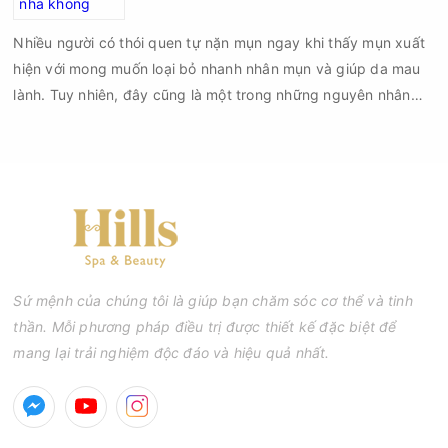
đạt tiêu chuẩn cần đáp ứng những yêu cầu nào?
Nhiều người có thói quen tự nặn mụn ngay khi thấy mụn xuất
hiện với mong muốn loại bỏ nhanh nhân mụn và giúp da mau
lành. Tuy nhiên, đây cũng là một trong những nguyên nhân
phổ biến khiến tình trạng mụn trở nên nghiêm trọng hơn, làm
tăng nguy cơ viêm nhiễm, thâm và sẹo.
Sứ mệnh của chúng tôi là giúp bạn chăm sóc cơ thể và tinh
thần. Mỗi phương pháp điều trị được thiết kế đặc biệt để
mang lại trải nghiệm độc đáo và hiệu quả nhất.