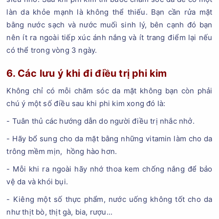
làn da khỏe mạnh là không thể thiếu. Bạn cần rửa mặt
bằng nước sạch và nước muối sinh lý, bên cạnh đó bạn
nên ít ra ngoài tiếp xúc ánh nắng và ít trang điểm lại nếu
có thể trong vòng 3 ngày.
6. Các lưu ý khi đi điều trị phi kim
Không chỉ có mỗi chăm sóc da mặt không bạn còn phải
chú ý một số điều sau khi phi kim xong đó là:
- Tuân thủ các hướng dẫn do người điều trị nhắc nhở.
- Hãy bổ sung cho da mặt bằng những vitamin làm cho da
trông mềm mịn, hồng hào hơn.
- Mỗi khi ra ngoài hãy nhớ thoa kem chống nắng để bảo
vệ da và khói bụi.
- Kiêng một số thực phẩm, nước uống không tốt cho da
như thịt bò, thịt gà, bia, rượu...