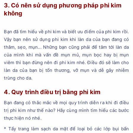
3. Có nên sử dụng phương pháp phi kim
không
Bạn đã tìm hiểu về phi kim và biết ưu điểm của phi kim rồi.
Vậy bạn nên sử dụng phi kim khi làn da của bạn đang có
thâm, sẹo, mụn... Những bạn cũng phải để tâm tới làn da
của mình khi mà vấn đề mụn mủ, mụn bọc hay bị mụn
viêm thì bạn đừng nên đi phi kim nhé. Điều đó sẽ làm cho
làn da của bạn bị tổn thương, vỡ mụn và dễ gây nhiễm
trùng cho da.
4. Quy trình điều trị bằng phi kim
Bạn đang có thắc mắc về mọi quy trình diễn ra khi đi điều
trị phi kim như thế nào? Hãy cùng mình tìm hiểu các bước
thực hiện nó nhé.
* Tẩy trang làm sạch da mặt để loại bỏ các lớp bụi bẩn