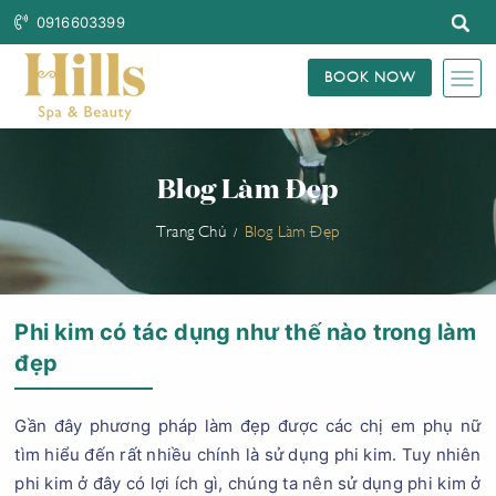
0916603399
BOOK NOW
Blog Làm Đẹp
Trang Chủ
Blog Làm Đẹp
Phi kim có tác dụng như thế nào trong làm
đẹp
Gần đây phương pháp làm đẹp được các chị em phụ nữ
tìm hiểu đến rất nhiều chính là sử dụng phi kim. Tuy nhiên
phi kim ở đây có lợi ích gì, chúng ta nên sử dụng phi kim ở