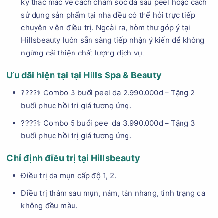
kỳ thắc mắc về cách chăm sóc da sau peel hoặc cách
sử dụng sản phẩm tại nhà đều có thể hỏi trực tiếp
chuyên viên điều trị. Ngoài ra, hòm thư góp ý tại
Hillsbeauty luôn sẵn sàng tiếp nhận ý kiến để không
ngừng cải thiện chất lượng dịch vụ.
Ưu đãi hiện tại tại Hills Spa & Beauty
????‍⚕️ Combo 3 buổi peel da 2.990.000đ – Tặng 2
buổi phục hồi trị giá tương ứng.
????‍⚕️ Combo 5 buổi peel da 3.990.000đ – Tặng 3
buổi phục hồi trị giá tương ứng.
Chỉ định điều trị tại Hillsbeauty
Điều trị da mụn cấp độ 1, 2.
Điều trị thâm sau mụn, nám, tàn nhang, tình trạng da
không đều màu.