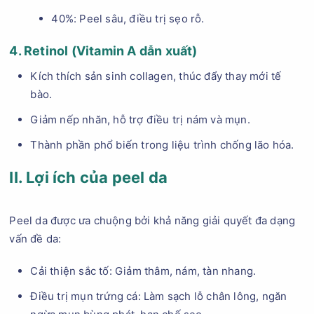
40%: Peel sâu, điều trị sẹo rỗ.
4. Retinol (Vitamin A dẫn xuất)
Kích thích sản sinh collagen, thúc đẩy thay mới tế
bào.
Giảm nếp nhăn, hỗ trợ điều trị nám và mụn.
Thành phần phổ biến trong liệu trình chống lão hóa.
II. Lợi ích của peel da
Peel da được ưa chuộng bởi khả năng giải quyết đa dạng
vấn đề da:
Cải thiện sắc tố: Giảm thâm, nám, tàn nhang.
Điều trị mụn trứng cá: Làm sạch lỗ chân lông, ngăn