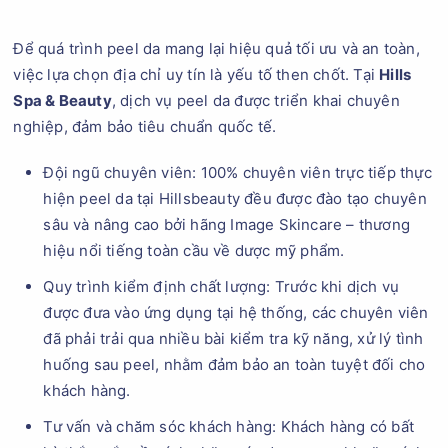
Để quá trình peel da mang lại hiệu quả tối ưu và an toàn,
việc lựa chọn địa chỉ uy tín là yếu tố then chốt. Tại
Hills
Spa & Beauty
, dịch vụ peel da được triển khai chuyên
nghiệp, đảm bảo tiêu chuẩn quốc tế.
Đội ngũ chuyên viên: 100% chuyên viên trực tiếp thực
hiện peel da tại Hillsbeauty đều được đào tạo chuyên
sâu và nâng cao bởi hãng Image Skincare – thương
hiệu nổi tiếng toàn cầu về dược mỹ phẩm.
Quy trình kiểm định chất lượng: Trước khi dịch vụ
được đưa vào ứng dụng tại hệ thống, các chuyên viên
đã phải trải qua nhiều bài kiểm tra kỹ năng, xử lý tình
huống sau peel, nhằm đảm bảo an toàn tuyệt đối cho
khách hàng.
Tư vấn và chăm sóc khách hàng: Khách hàng có bất