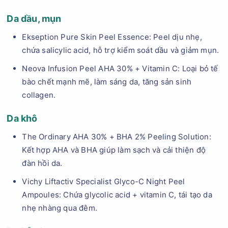
Da dầu, mụn
Ekseption Pure Skin Peel Essence: Peel dịu nhẹ,
chứa salicylic acid, hỗ trợ kiểm soát dầu và giảm mụn.
Neova Infusion Peel AHA 30% + Vitamin C: Loại bỏ tế
bào chết mạnh mẽ, làm sáng da, tăng sản sinh
collagen.
Da khô
The Ordinary AHA 30% + BHA 2% Peeling Solution:
Kết hợp AHA và BHA giúp làm sạch và cải thiện độ
đàn hồi da.
Vichy Liftactiv Specialist Glyco-C Night Peel
Ampoules: Chứa glycolic acid + vitamin C, tái tạo da
nhẹ nhàng qua đêm.