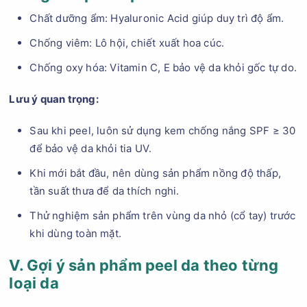
Chất dưỡng ẩm: Hyaluronic Acid giúp duy trì độ ẩm.
Chống viêm: Lô hội, chiết xuất hoa cúc.
Chống oxy hóa: Vitamin C, E bảo vệ da khỏi gốc tự do.
Lưu ý quan trọng:
Sau khi peel, luôn sử dụng kem chống nắng SPF ≥ 30
để bảo vệ da khỏi tia UV.
Khi mới bắt đầu, nên dùng sản phẩm nồng độ thấp,
tần suất thưa để da thích nghi.
Thử nghiệm sản phẩm trên vùng da nhỏ (cổ tay) trước
khi dùng toàn mặt.
V. Gợi ý sản phẩm peel da theo từng
loại da