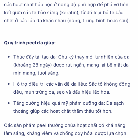
các hoạt chất hóa học ở nồng độ phù hợp để phá vỡ liên
kết giữa các tế bào sừng (keratin), từ đó loại bỏ tế bào
chết ở các lớp da khác nhau (nông, trung bình hoặc sâu).
Quy trình peel da giúp:
Thúc đẩy tái tạo da: Chu kỳ thay mới tự nhiên của da
(khoảng 28 ngày) được rút ngắn, mang lại bề mặt da
mịn màng, tươi sáng.
Hỗ trợ điều trị các vấn đề da liễu: Sắc tố không đồng
đều, mụn trứng cá, sẹo và dấu hiệu lão hóa.
Tăng cường hiệu quả mỹ phẩm dưỡng da: Da sạch
thoáng giúp các hoạt chất thẩm thấu tốt hơn.
Các sản phẩm peel thường chứa hoạt chất có khả năng
làm sáng, kháng viêm và chống oxy hóa, được lựa chọn