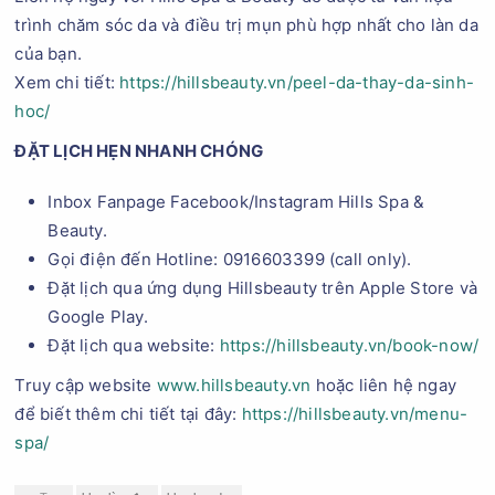
trình chăm sóc da và điều trị mụn phù hợp nhất cho làn da
của bạn.
Xem chi tiết:
https://hillsbeauty.vn/peel-da-thay-da-sinh-
hoc/
ĐẶT LỊCH HẸN NHANH CHÓNG
Inbox Fanpage Facebook/Instagram Hills Spa &
Beauty.
Gọi điện đến Hotline: 0916603399 (call only).
Đặt lịch qua ứng dụng Hillsbeauty trên Apple Store và
Google Play.
Đặt lịch qua website:
https://hillsbeauty.vn/book-now/
Truy cập website
www.hillsbeauty.vn
hoặc liên hệ ngay
để biết thêm chi tiết tại đây:
https://hillsbeauty.vn/menu-
spa/