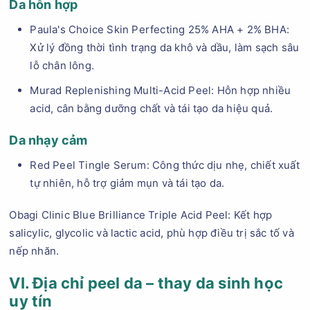
Da hỗn hợp
Paula's Choice Skin Perfecting 25% AHA + 2% BHA:
Xử lý đồng thời tình trạng da khô và dầu, làm sạch sâu
lỗ chân lông.
Murad Replenishing Multi-Acid Peel: Hỗn hợp nhiều
acid, cân bằng dưỡng chất và tái tạo da hiệu quả.
Da nhạy cảm
Red Peel Tingle Serum: Công thức dịu nhẹ, chiết xuất
tự nhiên, hỗ trợ giảm mụn và tái tạo da.
Obagi Clinic Blue Brilliance Triple Acid Peel: Kết hợp
salicylic, glycolic và lactic acid, phù hợp điều trị sắc tố và
nếp nhăn.
VI. Địa chỉ peel da – thay da sinh học
uy tín