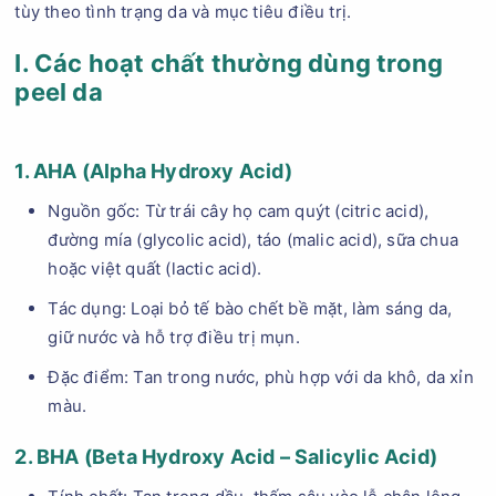
tùy theo tình trạng da và mục tiêu điều trị.
I. Các hoạt chất thường dùng trong
peel da
1. AHA (Alpha Hydroxy Acid)
Nguồn gốc: Từ trái cây họ cam quýt (citric acid),
đường mía (glycolic acid), táo (malic acid), sữa chua
hoặc việt quất (lactic acid).
Tác dụng: Loại bỏ tế bào chết bề mặt, làm sáng da,
giữ nước và hỗ trợ điều trị mụn.
Đặc điểm: Tan trong nước, phù hợp với da khô, da xỉn
màu.
2. BHA (Beta Hydroxy Acid – Salicylic Acid)