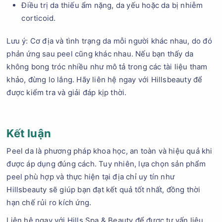
Điều trị da thiếu ẩm nặng, da yếu hoặc da bị nhiễm
corticoid.
Lưu ý: Cơ địa và tình trạng da mỗi người khác nhau, do đó
phản ứng sau peel cũng khác nhau. Nếu bạn thấy da
không bong tróc nhiều như mô tả trong các tài liệu tham
khảo, đừng lo lắng. Hãy liên hệ ngay với Hillsbeauty để
được kiểm tra và giải đáp kịp thời.
Kết luận
Peel da là phương pháp khoa học, an toàn và hiệu quả khi
được áp dụng đúng cách. Tuy nhiên, lựa chọn sản phẩm
peel phù hợp và thực hiện tại địa chỉ uy tín như
Hillsbeauty sẽ giúp bạn đạt kết quả tốt nhất, đồng thời
hạn chế rủi ro kích ứng.
Liên hệ ngay với Hills Spa & Beauty để được tư vấn liệu