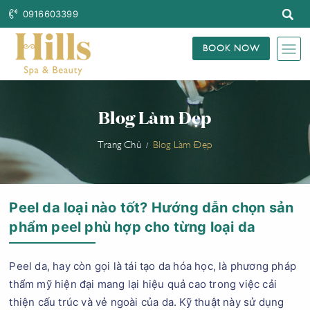
0916603399
BOOK NOW
Blog Làm Đẹp
Trang Chủ
Blog Làm Đẹp
Peel da loại nào tốt? Hướng dẫn chọn sản
phẩm peel phù hợp cho từng loại da
Peel da, hay còn gọi là tái tạo da hóa học, là phương pháp
thẩm mỹ hiện đại mang lại hiệu quả cao trong việc cải
thiện cấu trúc và vẻ ngoài của da. Kỹ thuật này sử dụng