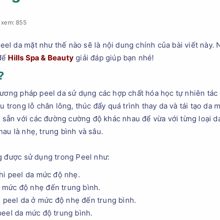
 xem: 855
 peel da mặt như thế nào sẽ là nội dung chính của bài viết nà
 để
Hills Spa & Beauty
giải đáp giúp bạn nhé!
?
hương pháp peel da sử dụng các hợp chất hóa học tự nhiên tác 
u trong lỗ chân lông, thúc đẩy quá trình thay da và tái tạo da 
có sẵn với các đường cường độ khác nhau để vừa với từng loại 
au là nhẹ, trung bình và sâu.
g được sử dụng trong Peel như:
hi peel da mức độ nhẹ.
da mức độ nhẹ đến trung bình.
hi peel da ở mức độ nhẹ đến trung bình.
eel da mức độ trung bình.