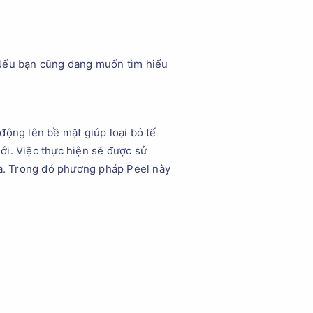
y. Nếu bạn cũng đang muốn tìm hiểu
động lên bề mặt giúp loại bỏ tế
mới. Việc thực hiện sẽ được sử
da. Trong đó phương pháp Peel này