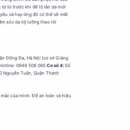
từ từ trước khi để lộ làn da mới
a yếu và hay ửng đỏ có thể sẽ mất
ăm sóc da kỹ lưỡng theo lời
n Đống Đa, Hà Nội (cơ sở Giảng
Hotline: 0949 508 085
Cơ sở 4:
Số
0 Nguyễn Tuân, Quận Thanh
c mắc của mình. Để an toàn và hiệu