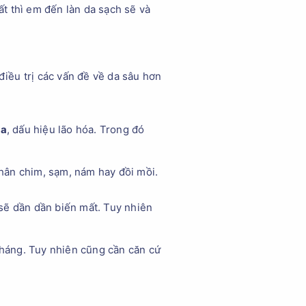
t thì em đến làn da sạch sẽ và
điều trị các vấn đề về da sâu hơn
da
, dấu hiệu lão hóa. Trong đó
chân chim, sạm, nám hay đồi mồi.
sẽ dần dần biến mất. Tuy nhiên
 tháng. Tuy nhiên cũng cần căn cứ