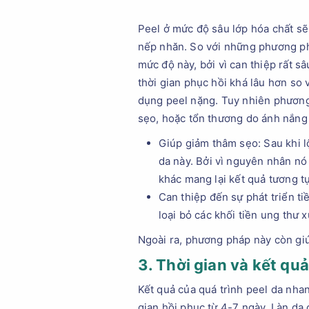
Peel ở mức độ sâu lớp hóa chất sẽ
nếp nhăn. So với những phương phá
mức độ này, bởi vì can thiệp rất s
thời gian phục hồi khá lâu hơn so 
dụng peel nặng. Tuy nhiên phương
sẹo, hoặc tổn thương do ánh nắng 
Giúp giảm thâm sẹo: Sau khi l
da này. Bởi vì nguyên nhân nó
khác mang lại kết quả tương t
Can thiệp đến sự phát triển 
loại bỏ các khối tiền ung thư x
Ngoài ra, phương pháp này còn giúp
3. Thời gian và kết q
Kết quả của quá trình peel da nhan
gian hồi phục từ 4-7 ngày. Làn da