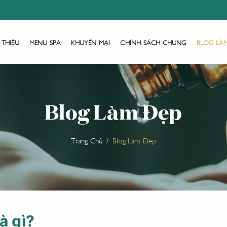
 THIỆU
MENU SPA
KHUYẾN MẠI
CHÍNH SÁCH CHUNG
BLOG LÀ
Blog Làm Đẹp
Trang Chủ
Blog Làm Đẹp
à gì?