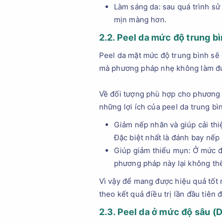
Làm sáng da: sau quá trình sử
mịn màng hơn.
2.2. Peel da mức độ trung bì
Peel da mặt mức độ trung bình sẽ c
mà phương pháp nhẹ không làm đ
Về đối tượng phù hợp cho phương 
những lợi ích của peel da trung bì
Giảm nếp nhăn và giúp cải thi
Đặc biệt nhất là đánh bay nếp
Giúp giảm thiểu mụn: Ở mức đ
phương pháp này lại không thể 
Vì vậy để mang được hiệu quả tốt 
theo kết quả điều trị lần đầu tiên 
2.3. Peel da ở mức độ sâu (
D