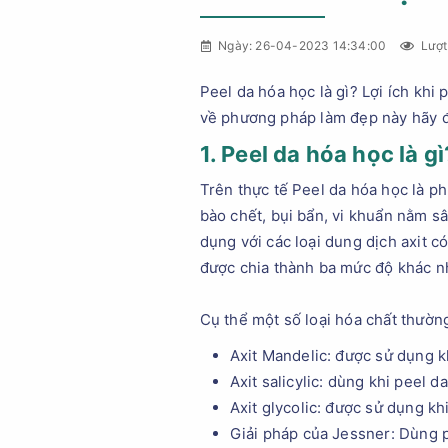
Ngày: 26-04-2023 14:34:00
Lượt
Peel da hóa học là gì? Lợi ích khi
về phương pháp làm đẹp này hãy
1. Peel da hóa học là gì
Trên thực tế Peel da hóa học là p
bào chết, bụi bẩn, vi khuẩn nằm sâ
dụng với các loại dung dịch axit 
được chia thành ba mức độ khác nh
Cụ thể một số loại hóa chất thườn
Axit Mandelic: được sử dụng k
Axit salicylic: dùng khi peel 
Axit glycolic: được sử dụng k
Giải pháp của Jessner: Dùng p