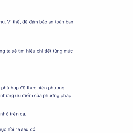
hụ. Vì thế, để đảm bảo an toàn bạn
g ta sẽ tìm hiểu chi tiết từng mức
ng phù hợp để thực hiện phương
 là những ưu điểm của phương pháp
nhỏ trên da.
ục hồi ra sau đó.