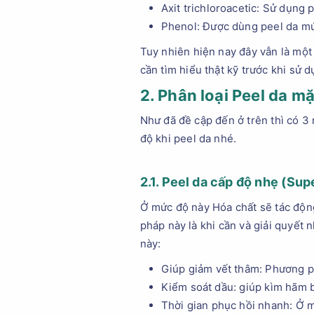
Axit trichloroacetic: Sử dụng 
Phenol: Được dùng peel da mứ
Tuy nhiên hiện nay đây vẫn là một
cần tìm hiểu thật kỹ trước khi sử d
2. Phân loại Peel da m
Như đã đề cập đến ở trên thì có 3
độ khi peel da nhé.
2.1. Peel da cấp độ nhẹ (
Supe
Ở mức độ này Hóa chất sẽ tác động
pháp này là khi cần và giải quyết
này:
Giúp giảm vết thâm: Phương p
Kiểm soát dầu: giúp kìm hãm b
Thời gian phục hồi nhanh: Ở 