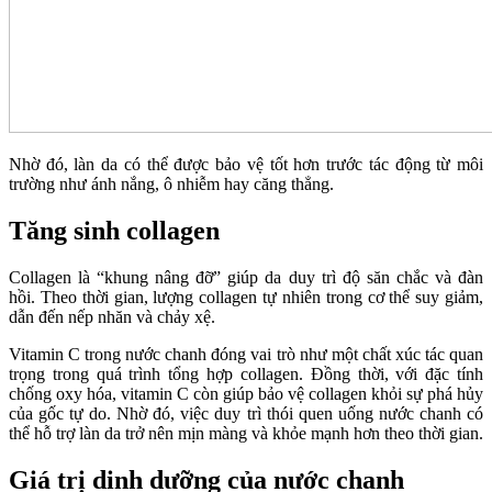
Nhờ đó, làn da có thể được bảo vệ tốt hơn trước tác động từ môi
trường như ánh nắng, ô nhiễm hay căng thẳng.
Tăng sinh collagen
Collagen là “khung nâng đỡ” giúp da duy trì độ săn chắc và đàn
hồi. Theo thời gian, lượng collagen tự nhiên trong cơ thể suy giảm,
dẫn đến nếp nhăn và chảy xệ.
Vitamin C trong nước chanh đóng vai trò như một chất xúc tác quan
trọng trong quá trình tổng hợp collagen. Đồng thời, với đặc tính
chống oxy hóa, vitamin C còn giúp bảo vệ collagen khỏi sự phá hủy
của gốc tự do. Nhờ đó, việc duy trì thói quen uống nước chanh có
thể hỗ trợ làn da trở nên mịn màng và khỏe mạnh hơn theo thời gian.
Giá trị dinh dưỡng của nước chanh