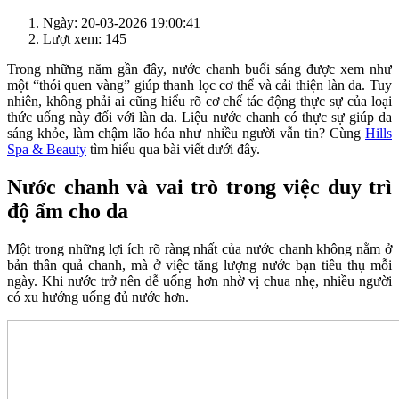
Ngày: 20-03-2026 19:00:41
Lượt xem: 145
Trong những năm gần đây, nước chanh buổi sáng được xem như
một “thói quen vàng” giúp thanh lọc cơ thể và cải thiện làn da. Tuy
nhiên, không phải ai cũng hiểu rõ cơ chế tác động thực sự của loại
thức uống này đối với làn da. Liệu nước chanh có thực sự giúp da
sáng khỏe, làm chậm lão hóa như nhiều người vẫn tin? Cùng
Hills
Spa & Beauty
tìm hiểu qua bài viết dưới đây.
Nước chanh và vai trò trong việc duy trì
độ ẩm cho da
Một trong những lợi ích rõ ràng nhất của nước chanh không nằm ở
bản thân quả chanh, mà ở việc tăng lượng nước bạn tiêu thụ mỗi
ngày. Khi nước trở nên dễ uống hơn nhờ vị chua nhẹ, nhiều người
có xu hướng uống đủ nước hơn.