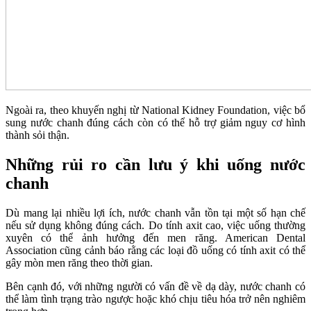
Ngoài ra, theo khuyến nghị từ National Kidney Foundation, việc bổ
sung nước chanh đúng cách còn có thể hỗ trợ giảm nguy cơ hình
thành sỏi thận.
Những rủi ro cần lưu ý khi uống nước
chanh
Dù mang lại nhiều lợi ích, nước chanh vẫn tồn tại một số hạn chế
nếu sử dụng không đúng cách. Do tính axit cao, việc uống thường
xuyên có thể ảnh hưởng đến men răng. American Dental
Association cũng cảnh báo rằng các loại đồ uống có tính axit có thể
gây mòn men răng theo thời gian.
Bên cạnh đó, với những người có vấn đề về dạ dày, nước chanh có
thể làm tình trạng trào ngược hoặc khó chịu tiêu hóa trở nên nghiêm