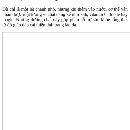
Dù chỉ là một lát chanh nhỏ, nhưng khi thêm vào nước, cơ thể vẫn
nhận được một lượng vi chất đáng kể như kali, vitamin C, folate hay
magie. Những dưỡng chất này góp phần hỗ trợ sức khỏe tổng thể,
từ đó gián tiếp cải thiện tình trạng làn da.