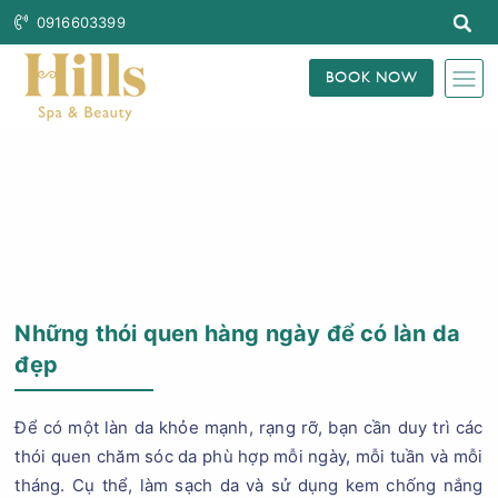
0916603399
BOOK NOW
Trang Chủ
Blog Làm Đẹp
Những thói quen hàng ngày để có làn da
đẹp
Để có một làn da khỏe mạnh, rạng rỡ, bạn cần duy trì các
thói quen chăm sóc da phù hợp mỗi ngày, mỗi tuần và mỗi
tháng. Cụ thể, làm sạch da và sử dụng kem chống nắng