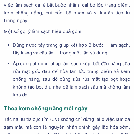
việc làm sạch da là bắt buộc nhằm loại bỏ lớp trang điểm,
kem chống nắng, bụi bẩn, bã nhờn và vi khuẩn tích tụ
trong ngày.
Một số gợi ý làm sạch hiệu quả gồm:
Dùng nước tẩy trang giúp kết hợp 3 bước – làm sạch,
tẩy trang và cấp ẩm – trong một lần sử dụng.
Áp dụng phương pháp làm sạch kép: bắt đầu bằng sữa
rửa mặt gốc dầu để hòa tan lớp trang điểm và kem
chống nắng, sau đó dùng sữa rửa mặt tạo bọt hoặc
không tạo bọt dịu nhẹ để làm sạch sâu mà không làm
khô da.
Thoa kem chống nắng mỗi ngày
Tác hại từ tia cực tím (UV) không chỉ dừng lại ở việc làm da
sạm màu mà còn là nguyên nhân chính gây lão hóa sớm,