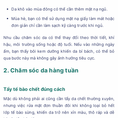
Da khô vào mùa đông có thể cần thêm mặt nạ ngủ.
Mùa hè, bạn có thể sử dụng mặt nạ giấy làm mát hoặc
đơn giản chỉ cần làm sạch kỹ càng trước khi ngủ.
Nhu cầu chăm sóc da có thể thay đổi theo thời tiết, khí
hậu, môi trường sống hoặc độ tuổi. Nếu vào những ngày
ẩm, bạn thấy bôi kem dưỡng khiến da bí bách, có thể bỏ
qua bước này mà không gây ảnh hưởng tiêu cực.
2. Chăm sóc da hàng tuần
Tẩy tế bào chết đúng cách
Mặc dù không phải ai cũng cần tẩy da chết thường xuyên,
nhưng việc rửa mặt đơn thuần đôi khi không loại bỏ hết
lớp tế bào sừng, khiến da trở nên xỉn màu, thô ráp và dễ