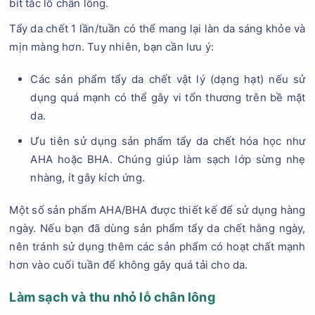
bít tắc lỗ chân lông.
Tẩy da chết 1 lần/tuần có thể mang lại làn da sáng khỏe và
mịn màng hơn. Tuy nhiên, bạn cần lưu ý:
Các sản phẩm tẩy da chết vật lý (dạng hạt) nếu sử
dụng quá mạnh có thể gây vi tổn thương trên bề mặt
da.
Ưu tiên sử dụng sản phẩm tẩy da chết hóa học như
AHA hoặc BHA. Chúng giúp làm sạch lớp sừng nhẹ
nhàng, ít gây kích ứng.
Một số sản phẩm AHA/BHA được thiết kế để sử dụng hàng
ngày. Nếu bạn đã dùng sản phẩm tẩy da chết hằng ngày,
nên tránh sử dụng thêm các sản phẩm có hoạt chất mạnh
hơn vào cuối tuần để không gây quá tải cho da.
Làm sạch và thu nhỏ lỗ chân lông