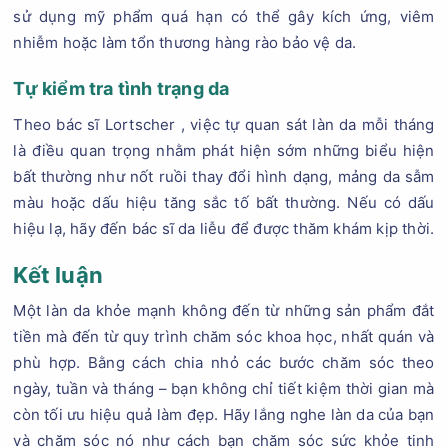
sử dụng mỹ phẩm quá hạn có thể gây kích ứng, viêm
nhiễm hoặc làm tổn thương hàng rào bảo vệ da.
Tự kiểm tra tình trạng da
Theo bác sĩ Lortscher , việc tự quan sát làn da mỗi tháng
là điều quan trọng nhằm phát hiện sớm những biểu hiện
bất thường như nốt ruồi thay đổi hình dạng, mảng da sẫm
màu hoặc dấu hiệu tăng sắc tố bất thường. Nếu có dấu
hiệu lạ, hãy đến bác sĩ da liễu để được thăm khám kịp thời.
Kết luận
Một làn da khỏe mạnh không đến từ những sản phẩm đắt
tiền mà đến từ quy trình chăm sóc khoa học, nhất quán và
phù hợp. Bằng cách chia nhỏ các bước chăm sóc theo
ngày, tuần và tháng – bạn không chỉ tiết kiệm thời gian mà
còn tối ưu hiệu quả làm đẹp. Hãy lắng nghe làn da của bạn
và chăm sóc nó như cách bạn chăm sóc sức khỏe tinh