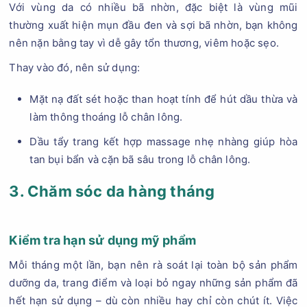
Với vùng da có nhiều bã nhờn, đặc biệt là vùng mũi
thường xuất hiện mụn đầu đen và sợi bã nhờn, bạn không
nên nặn bằng tay vì dễ gây tổn thương, viêm hoặc sẹo.
Thay vào đó, nên sử dụng:
Mặt nạ đất sét hoặc than hoạt tính để hút dầu thừa và
làm thông thoáng lỗ chân lông.
Dầu tẩy trang kết hợp massage nhẹ nhàng giúp hòa
tan bụi bẩn và cặn bã sâu trong lỗ chân lông.
3. Chăm sóc da hàng tháng
Kiểm tra hạn sử dụng mỹ phẩm
Mỗi tháng một lần, bạn nên rà soát lại toàn bộ sản phẩm
dưỡng da, trang điểm và loại bỏ ngay những sản phẩm đã
hết hạn sử dụng – dù còn nhiều hay chỉ còn chút ít. Việc