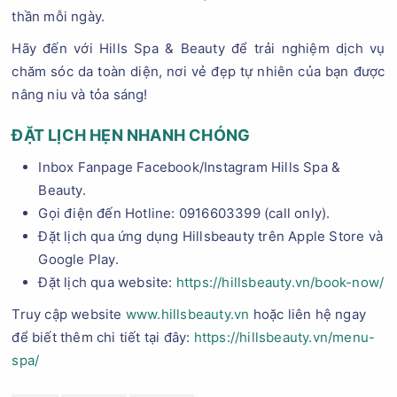
thần mỗi ngày.
Hãy đến với Hills Spa & Beauty để trải nghiệm dịch vụ
chăm sóc da toàn diện, nơi vẻ đẹp tự nhiên của bạn được
nâng niu và tỏa sáng!
ĐẶT LỊCH HẸN NHANH CHÓNG
Inbox Fanpage Facebook/Instagram Hills Spa &
Beauty.
Gọi điện đến Hotline: 0916603399 (call only).
Đặt lịch qua ứng dụng Hillsbeauty trên Apple Store và
Google Play.
Đặt lịch qua website:
https://hillsbeauty.vn/book-now/
Truy cập website
www.hillsbeauty.vn
hoặc liên hệ ngay
để biết thêm chi tiết tại đây:
https://hillsbeauty.vn/menu-
spa/