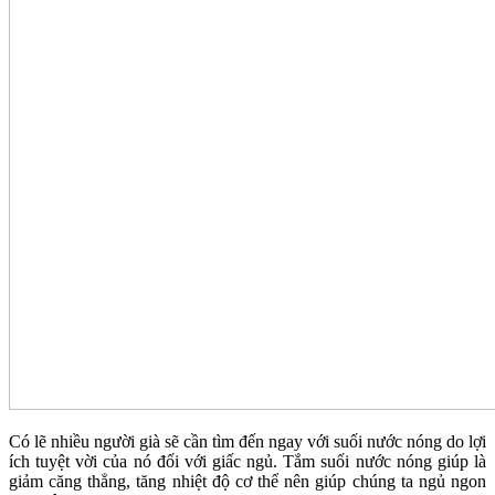
Có lẽ nhiều người già sẽ cần tìm đến ngay với suối nước nóng do lợi
ích tuyệt vời của nó đối với giấc ngủ. Tắm suối nước nóng giúp là
giảm căng thẳng, tăng nhiệt độ cơ thể nên giúp chúng ta ngủ ngon