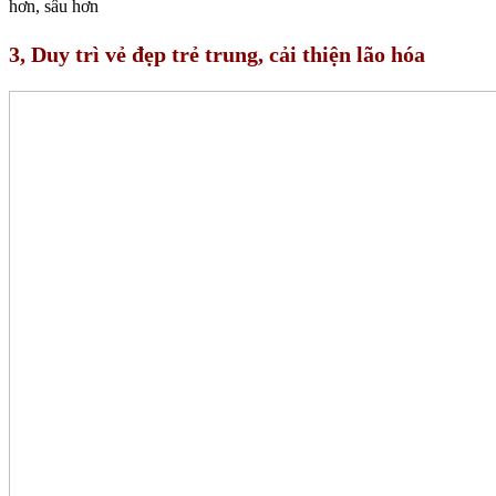
hơn, sâu hơn
3, Duy trì vẻ đẹp trẻ trung, cải thiện lão hóa