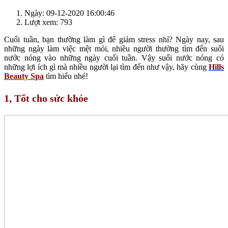
Ngày: 09-12-2020 16:00:46
Lượt xem: 793
Cuối tuần, bạn thường làm gì để giảm stress nhỉ? Ngày nay, sau
những ngày làm việc mệt mỏi, nhiều người thường tìm đến suối
nước nóng vào những ngày cuối tuần. Vậy suối nước nóng có
những lợi ích gì mà nhiều người lại tìm đến như vậy, hãy cùng
Hills
Beauty Spa
tìm hiểu nhé!
1, Tốt cho sức khỏe