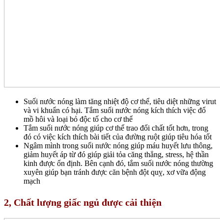
Suối nước nóng làm tăng nhiệt độ cơ thể, tiêu diệt những virut
và vi khuẩn có hại. Tắm suối nước nóng kích thích việc đổ
mồ hôi và loại bỏ độc tố cho cơ thể
Tắm suối nước nóng giúp cơ thể trao đổi chất tốt hơn, trong
đó có việc kích thích bài tiết của đường ruột giúp tiêu hóa tốt
Ngâm mình trong suối nước nóng giúp máu huyết lưu thông,
giảm huyết áp từ đó giúp giải tỏa căng thẳng, stress, hệ thần
kinh được ổn định. Bên cạnh đó, tắm suối nước nóng thường
xuyên giúp bạn tránh được căn bệnh đột quỵ, xơ vữa động
mạch
2, Chất lượng giấc ngủ được cải thiện