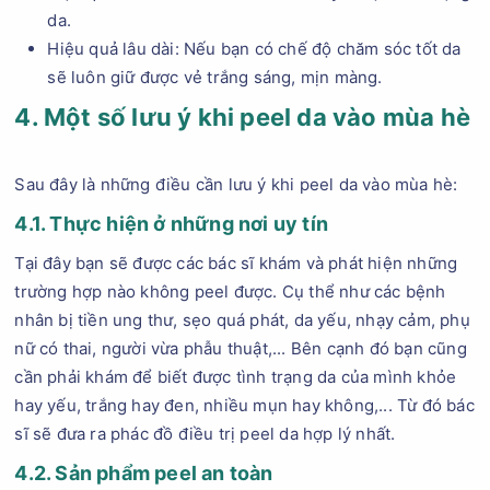
da.
Hiệu quả lâu dài: Nếu bạn có chế độ chăm sóc tốt da
sẽ luôn giữ được vẻ trắng sáng, mịn màng.
4. Một số lưu ý khi peel da vào mùa hè
Sau đây là những điều cần lưu ý khi peel da vào mùa hè:
4.1. Thực hiện ở những nơi uy tín
Tại đây bạn sẽ được các bác sĩ khám và phát hiện những
trường hợp nào không peel được. Cụ thể như các bệnh
nhân bị tiền ung thư, sẹo quá phát, da yếu, nhạy cảm, phụ
nữ có thai, người vừa phẫu thuật,... Bên cạnh đó bạn cũng
cần phải khám để biết được tình trạng da của mình khỏe
hay yếu, trắng hay đen, nhiều mụn hay không,... Từ đó bác
sĩ sẽ đưa ra phác đồ điều trị peel da hợp lý nhất.
4.2. Sản phẩm peel an toàn