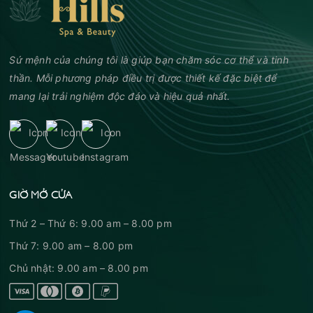
đạt tiêu chuẩn cần đáp ứng những yêu cầu nào?
Sứ mệnh của chúng tôi là giúp bạn chăm sóc cơ thể và tinh
thần. Mỗi phương pháp điều trị được thiết kế đặc biệt để
mang lại trải nghiệm độc đáo và hiệu quả nhất.
GIỜ MỞ CỬA
Thứ 2 – Thứ 6: 9.00 am – 8.00 pm
Thứ 7: 9.00 am – 8.00 pm
Chủ nhật: 9.00 am – 8.00 pm