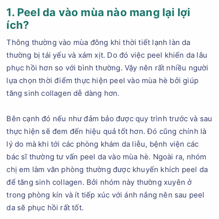
1. Peel da vào mùa nào mang lại lợi
ích?
Thông thường vào mùa đông khi thời tiết lạnh làn da
thường bị tái yếu và xám xịt. Do đó việc peel khiến da lâu
phục hồi hơn so với bình thường. Vậy nên rất nhiều người
lựa chọn thời điểm thực hiện peel vào mùa hè bởi giúp
tăng sinh collagen dễ dàng hơn.
Bên cạnh đó nếu như đảm bảo được quy trình trước và sau
thực hiện sẽ đem đến hiệu quả tốt hơn. Đó cũng chính là
lý do mà khi tới các phòng khám da liễu, bệnh viện các
bác sĩ thường tư vấn peel da vào mùa hè. Ngoài ra, nhóm
chị em làm văn phòng thường được khuyến khích peel da
để tăng sinh collagen. Bởi nhóm này thường xuyên ở
trong phòng kín và ít tiếp xúc với ánh nắng nên sau peel
da sẽ phục hồi rất tốt.