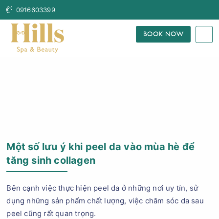
0916603399
BOOK NOW
Trang Chủ
Blog Làm Đẹp
Một số lưu ý khi peel da vào mùa hè để
tăng sinh collagen
Bên cạnh việc thực hiện peel da ở những nơi uy tín, sử
dụng những sản phẩm chất lượng, việc chăm sóc da sau
peel cũng rất quan trọng.