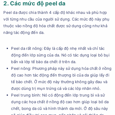
2. Các mức độ peel da
Peel da được chia thành 4 cấp độ khác nhau và phù hợp
với từng nhu cầu của người sử dụng. Các mức độ này phụ
thuộc vào nồng độ hóa chất được sử dụng cũng như khả
năng tác động đến da.
Peel da rất nông: Đây là cấp độ nhẹ nhất và chỉ tác
động đến lớp sừng của da. Nó có tác dụng loại bỏ bụi
bẩn và lớp tế bào da chết ở trên da.
Peel nông: Phương pháp này sử dụng hóa chất ở nồng
độ cao hơn tác động đến thượng bì của da giúp lấy đi
tế bào chết. Ở mức độ này thường không gây đau và
được dùng trị mụn trứng cá và các lớp nhăn nhỏ.
Peel trung bình: Nó có động đến lớp trung bì và sử
dụng các họa chất ở nồng độ cao hơn giúp loại bỏ da
chết, bong da cũ và hình thành da mới. Ở độ sâu này