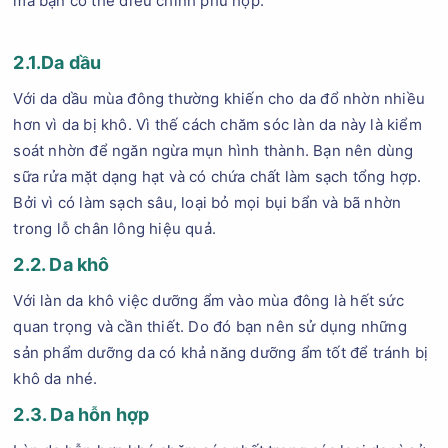
mà bạn có thể điều chỉnh phù hợp:
2.1.Da dầu
Với da dầu mùa đông thường khiến cho da đổ nhờn nhiều
hơn vì da bị khô. Vì thế cách chăm sóc làn da này là kiểm
soát nhờn để ngăn ngừa mụn hình thành. Bạn nên dùng
sữa rửa mặt dạng hạt và có chứa chất làm sạch tổng hợp.
Bởi vì có làm sạch sâu, loại bỏ mọi bụi bẩn và bã nhờn
trong lỗ chân lông hiệu quả.
2.2. Da khô
Với làn da khô việc dưỡng ẩm vào mùa đông là hết sức
quan trọng và cần thiết. Do đó bạn nên sử dụng những
sản phẩm dưỡng da có khả năng dưỡng ẩm tốt để tránh bị
khô da nhé.
2.3. Da hỗn hợp