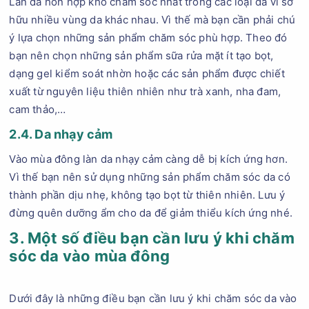
Làn da hỗn hợp khó chăm sóc nhất trong các loại da vì sở
hữu nhiều vùng da khác nhau. Vì thế mà bạn cần phải chú
ý lựa chọn những sản phẩm chăm sóc phù hợp. Theo đó
bạn nên chọn những sản phẩm sữa rửa mặt ít tạo bọt,
dạng gel kiểm soát nhờn hoặc các sản phẩm được chiết
xuất từ nguyên liệu thiên nhiên như trà xanh, nha đam,
cam thảo,…
2.4. Da nhạy cảm
Vào mùa đông làn da nhạy cảm càng dễ bị kích ứng hơn.
Vì thế bạn nên sử dụng những sản phẩm chăm sóc da có
thành phần dịu nhẹ, không tạo bọt từ thiên nhiên. Lưu ý
đừng quên dưỡng ẩm cho da để giảm thiểu kích ứng nhé.
3. Một số điều bạn cần lưu ý khi chăm
sóc da vào mùa đông
Dưới đây là những điều bạn cần lưu ý khi chăm sóc da vào