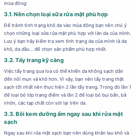
mùa đông:
3.1. Nên chọn loại sữa rửa mặt phù hợp
Để tránh tình trạng khô da vào mùa đông bạn nên chú ý
chọn những loại sữa rửa mặt phù hợp với làn da của mình.
Lưu ý bạn hãy kiểm tra xem tình trạng da của mình là da
khô, da dầu… để chọn sản phẩm phù hợp nhất.
3.2. Tẩy trang kỹ càng
Việc tẩy trang qua loa có thể khiến da không sạch dẫn
đến nổi mụn và khô hơn. Vì vậy, bạn nên tẩy trang thật
sạch tốt nhất nên thực hiện 2 lần tẩy trang. Trong đó lần 1
để loại bỏ lớp trang điểm và lần 2 để loại bỏ bụi bẩn, bã
nhờn, các tạp chất còn sót lại trên da.
3.3. Bôi kem dưỡng ẩm ngay sau khi rửa mặt
sạch
Ngay sau khi rửa mặt sạch bạn nên dùng khăn lau khô và