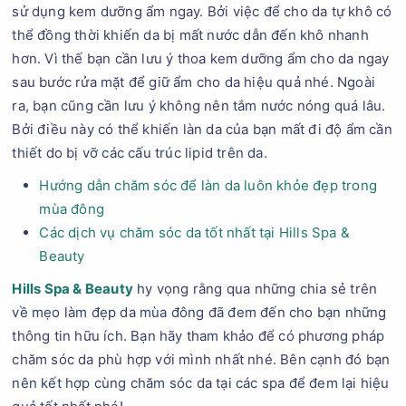
sử dụng kem dưỡng ẩm ngay. Bởi việc để cho da tự khô có
thể đồng thời khiến da bị mất nước dẫn đến khô nhanh
hơn. Vì thế bạn cần lưu ý thoa kem dưỡng ẩm cho da ngay
sau bước rửa mặt để giữ ẩm cho da hiệu quả nhé. Ngoài
ra, bạn cũng cần lưu ý không nên tắm nước nóng quá lâu.
Bởi điều này có thể khiến làn da của bạn mất đi độ ẩm cần
thiết do bị vỡ các cấu trúc lipid trên da.
Hướng dẫn chăm sóc để làn da luôn khỏe đẹp trong
mùa đông
Các dịch vụ chăm sóc da tốt nhất tại Hills Spa &
Beauty
Hills Spa & Beauty
hy vọng rằng qua những chia sẻ trên
về mẹo làm đẹp da mùa đông đã đem đến cho bạn những
thông tin hữu ích. Bạn hãy tham khảo để có phương pháp
chăm sóc da phù hợp với mình nhất nhé. Bên cạnh đó bạn
nên kết hợp cùng chăm sóc da tại các spa để đem lại hiệu