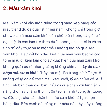
2. Màu xám khói
Màu xám khói vẫn luôn đứng trong bảng xếp hạng các
màu trend dù đã qua rất nhiều năm. Không chỉ trong giới
showbiz mà màu xám khói còn phổ biến trong cả giới trẻ,
đặc biệt là các bạn trẻ theo đuổi phong cách mới lạ và cá
tính thì đây thực sự là một màu không thể bỏ qua. Màu
xám khói là sự kết hợp đặc biệt giữa màu xám bạc và các
tone màu đi kèm làm cho sự xuất hiện của màu xám khói
không quá rực rỡ nhưng cũng không chìm.
Lý do nên
chọn màu xám khói:
“Hãy thử một lần trong đời”: Thực tế
không có lý do để chọn màu xám khói, lý do chính có lẽ là
từ chính bản thân các bạn, nếu đã quá chán với hình ảnh
nàng thơ hay chàng thơ, muốn tạo lại hình tượng ấn tượng
và đặc biệt cho bản thân thì màu xám khói là lựa chọn
hàng đầu. Bên cạnh đó, cũng như màu nâu tây, đây không