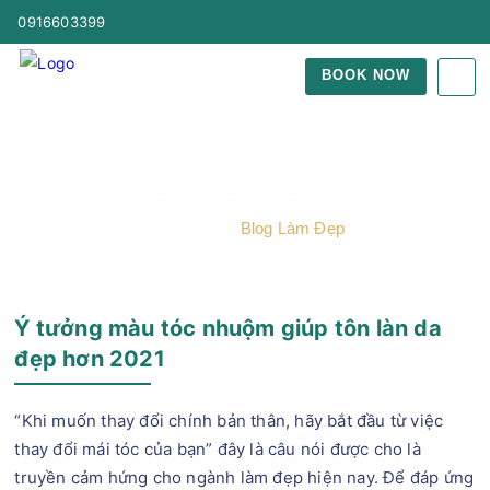
0916603399
BOOK NOW
Blog Làm Đẹp
Trang Chủ
Blog Làm Đẹp
Ý tưởng màu tóc nhuộm giúp tôn làn da
đẹp hơn 2021
“Khi muốn thay đổi chính bản thân, hãy bắt đầu từ việc
thay đổi mái tóc của bạn” đây là câu nói được cho là
truyền cảm hứng cho ngành làm đẹp hiện nay. Để đáp ứng