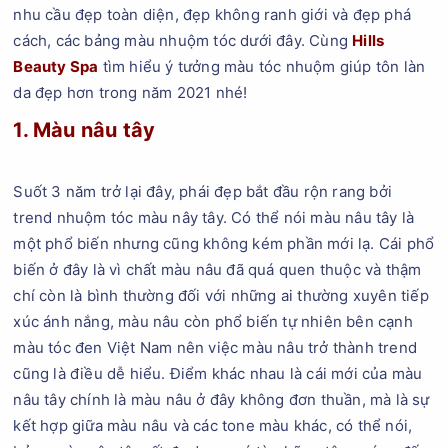
nhu cầu đẹp toàn diện, đẹp không ranh giới và đẹp phá
cách, các bảng màu nhuộm tóc dưới đây. Cùng
Hills
Beauty Spa
tìm hiểu ý tưởng màu tóc nhuộm giúp tôn làn
da đẹp hơn trong năm 2021 nhé!
1. Màu nâu tây
Suốt 3 năm trở lại đây, phái đẹp bắt đầu rộn rang bởi
trend nhuộm tóc màu nây tây. Có thể nói màu nâu tây là
một phổ biến nhưng cũng không kém phần mới lạ. Cái phổ
biến ở đây là vì chất màu nâu đã quá quen thuộc và thậm
chí còn là bình thường đối với những ai thường xuyên tiếp
xúc ánh nắng, màu nâu còn phổ biến tự nhiên bên cạnh
màu tóc đen Việt Nam nên việc màu nâu trở thành trend
cũng là điều dễ hiểu. Điểm khác nhau là cái mới của màu
nâu tây chính là màu nâu ở đây không đơn thuần, mà là sự
kết hợp giữa màu nâu và các tone màu khác, có thể nói,