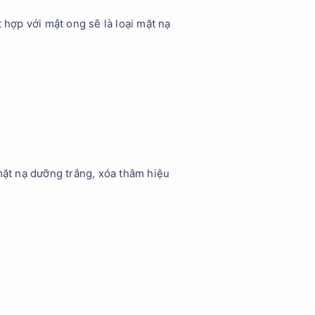
 hợp với mật ong sẽ là loại mặt nạ
mặt nạ dưỡng trắng, xóa thâm hiệu