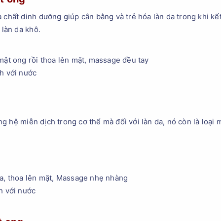
 chất dinh dưỡng giúp cân bằng và trẻ hóa làn da trong khi kết
g làn da khô.
mật ong rồi thoa lên mặt, massage đều tay
h với nước
g hệ miễn dịch trong cơ thể mà đối với làn da, nó còn là loại 
ua, thoa lên mặt, Massage nhẹ nhàng
h với nước