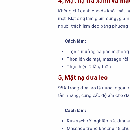
4, Mặt nạ trà xanh và mậ
Không chỉ dành cho da khô, mặt nạ 
mặt. Mật ong làm giảm sưng, giảm 
người thích làm đẹp bằng phương 
Cách làm:
Trộn 1 muỗng cà phê mật ong 
Thoa lên da mặt, massage rồi r
Thực hiện 2 lần/ tuần
5, Mặt nạ dưa leo
95% trong dưa leo là nước, ngoài r
tàn nhang, cung cấp độ ẩm cho da.
Cách làm:
Rửa sạch rồi nghiền nát dưa le
Massage trong khoảng 15 phút