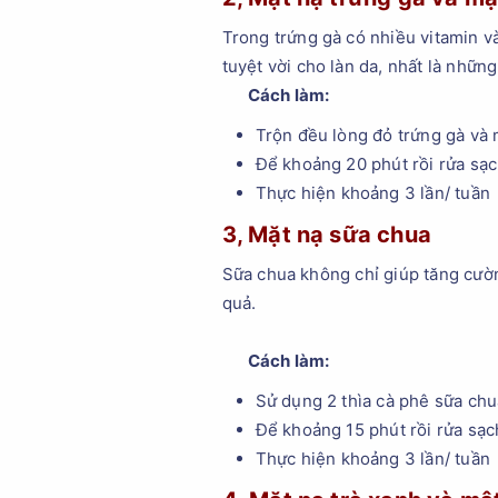
Trong trứng gà có nhiều vitamin và
tuyệt vời cho làn da, nhất là nhữn
Cách làm:
Trộn đều lòng đỏ trứng gà và 
Để khoảng 20 phút rồi rửa sạc
Thực hiện khoảng 3 lần/ tuần
3, Mặt nạ sữa chua
Sữa chua không chỉ giúp tăng cườn
quả.
Cách làm:
Sử dụng 2 thìa cà phê sữa ch
Để khoảng 15 phút rồi rửa sạc
Thực hiện khoảng 3 lần/ tuần