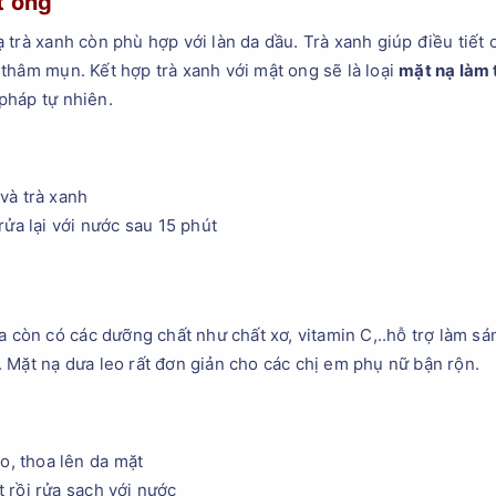
t ong
trà xanh còn phù hợp với làn da dầu. Trà xanh giúp điều tiết 
thâm mụn. Kết hợp trà xanh với mật ong sẽ là loại
mặt nạ làm 
pháp tự nhiên.
và trà xanh
ửa lại với nước sau 15 phút
a còn có các dưỡng chất như chất xơ, vitamin C,..hỗ trợ làm s
 Mặt nạ dưa leo rất đơn giản cho các chị em phụ nữ bận rộn.
o, thoa lên da mặt
 rồi rửa sạch với nước