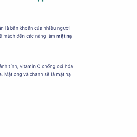
ẫn là băn khoăn của nhiều người
ẽ mách đến các nàng làm
mặt nạ
ành tính, vitamin C chống oxi hóa
a. Mật ong và chanh sẽ là mặt nạ