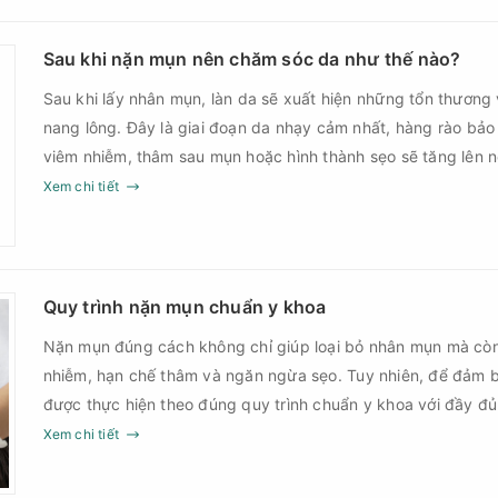
Sau khi nặn mụn nên chăm sóc da như thế nào?
Sau khi lấy nhân mụn, làn da sẽ xuất hiện những tổn thương 
nang lông. Đây là giai đoạn da nhạy cảm nhất, hàng rào bảo
viêm nhiễm, thâm sau mụn hoặc hình thành sẹo sẽ tăng lên
Chính vì vậy, việc chăm sóc da sau nặn mụn không chỉ giúp
Xem chi tiết
góp phần giảm nguy cơ tái phát mụn và hạn chế các biến c
Quy trình nặn mụn chuẩn y khoa
Nặn mụn đúng cách không chỉ giúp loại bỏ nhân mụn mà cò
nhiễm, hạn chế thâm và ngăn ngừa sẹo. Tuy nhiên, để đảm b
được thực hiện theo đúng quy trình chuẩn y khoa với đầy đ
sau điều trị.
Xem chi tiết