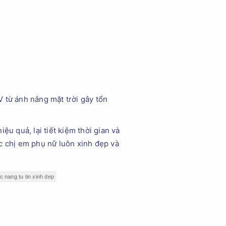
 từ ánh nắng mặt trời gây tổn
ệu quả, lại tiết kiệm thời gian và
c chị em phụ nữ luôn xinh đẹp và
c nang tu tin xinh dep