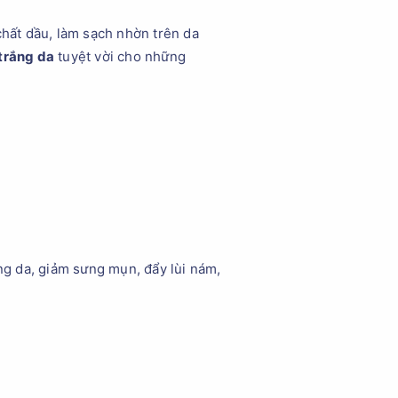
chất dầu, làm sạch nhờn trên da
trắng da
tuyệt vời cho những
áng da, giảm sưng mụn, đẩy lùi nám,