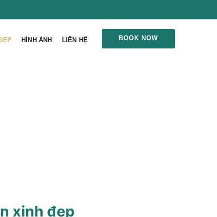
BOOK NOW
ĐẸP
HÌNH ẢNH
LIÊN HỆ
in xinh đẹp