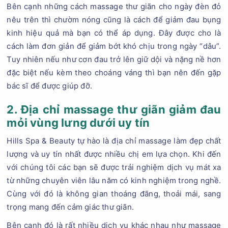
Bên cạnh những cách massage thư giãn cho ngày đèn đỏ
nêu trên thì chườm nóng cũng là cách để giảm đau bụng
kinh hiệu quả mà bạn có thể áp dụng. Đây được cho là
cách làm đơn giản để giảm bớt khó chịu trong ngày “dâu”.
Tuy nhiên nếu như cơn đau trở lên giữ dội và nặng nề hơn
đặc biệt nếu kèm theo choáng váng thì bạn nên đến gặp
bác sĩ để được giúp đỡ.
2. Địa chỉ massage thư giãn giảm đau
mỏi vùng lưng dưới uy tín
Hills Spa & Beauty tự hào là địa chỉ massage làm đẹp chất
lượng và uy tín nhất được nhiều chị em lựa chọn. Khi đến
với chúng tôi các bạn sẽ được trải nghiệm dịch vụ mát xa
từ những chuyên viên lâu năm có kinh nghiệm trong nghề.
Cùng với đó là không gian thoáng đãng, thoải mái, sang
trọng mang đến cảm giác thư giãn.
Bên cạnh đó là rất nhiều dịch vụ khác nhau như massage