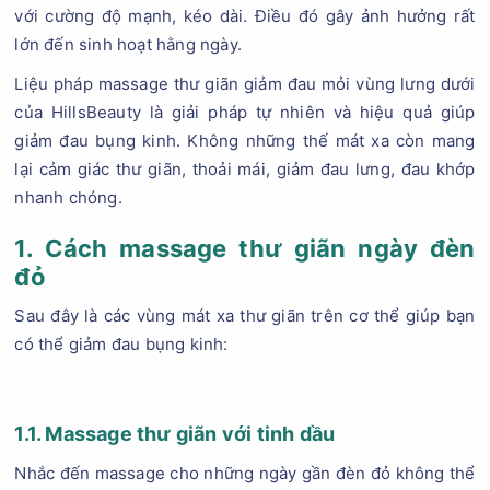
với cường độ mạnh, kéo dài. Điều đó gây ảnh hưởng rất
lớn đến sinh hoạt hằng ngày.
Liệu pháp massage thư giãn giảm đau mỏi vùng lưng dưới
của HillsBeauty là giải pháp tự nhiên và hiệu quả giúp
giảm đau bụng kinh. Không những thế mát xa còn mang
lại cảm giác thư giãn, thoải mái, giảm đau lưng, đau khớp
nhanh chóng.
1. Cách massage thư giãn ngày đèn
đỏ
Sau đây là các vùng mát xa thư giãn trên cơ thể giúp bạn
có thể giảm đau bụng kinh:
1.1. Massage thư giãn với tinh dầu
Nhắc đến massage cho những ngày gần đèn đỏ không thể