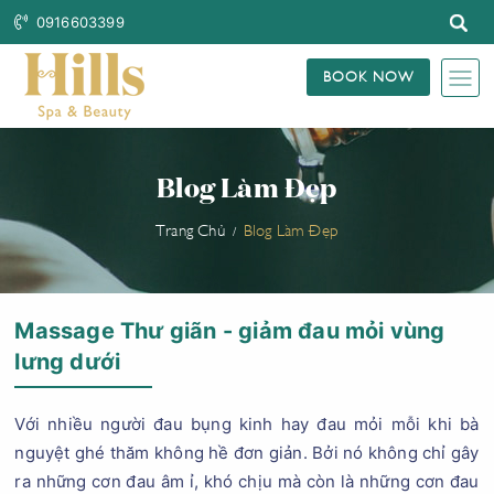
0916603399
BOOK NOW
Blog Làm Đẹp
Trang Chủ
Blog Làm Đẹp
Massage Thư giãn - giảm đau mỏi vùng
lưng dưới
Với nhiều người đau bụng kinh hay đau mỏi mỗi khi bà
nguyệt ghé thăm không hề đơn giản. Bởi nó không chỉ gây
ra những cơn đau âm ỉ, khó chịu mà còn là những cơn đau