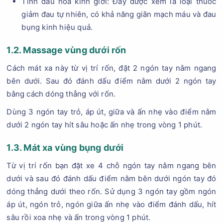
Tinh dầu hoa kinh giới: Đây được xem là loại thuốc
giảm đau tự nhiên, có khả năng giãn mạch máu và đau
bụng kinh hiệu quả.
1.2. Massage vùng dưới rốn
Cách mát xa này từ vị trí rốn, đặt 2 ngón tay nằm ngang
bên dưới. Sau đó đánh dấu điểm nằm dưới 2 ngón tay
bằng cách dóng thẳng với rốn.
Dùng 3 ngón tay trỏ, áp út, giữa và ấn nhẹ vào điểm nằm
dưới 2 ngón tay hít sâu hoặc ấn nhẹ trong vòng 1 phút.
1.3. Mát xa vùng bụng dưới
Từ vị trí rốn bạn đặt xe 4 chỗ ngón tay nằm ngang bên
dưới và sau đó đánh dấu điểm nằm bên dưới ngón tay đó
dóng thẳng dưới theo rốn. Sử dụng 3 ngón tay gồm ngón
áp út, ngón trỏ, ngón giữa ấn nhẹ vào điểm đánh dấu, hít
sâu rồi xoa nhẹ và ấn trong vòng 1 phút.