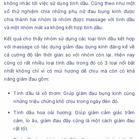
không nhắc tới việc sử dụng tinh dầu. Cũng theo như một
số thử nghiệm chia những phụ nữ đau bụng kinh được
chia thành hai nhóm là nhóm được massage với tinh dầu
và một nhóm mát xa không kết hợp tinh dầu.
Kết quả cho thấy nhóm sử dụng các loại tinh dầu kết hợp
với massage có tác dụng giảm đau bụng kinh đáng kể về
cả cường độ lẫn thời gian so với nhóm còn lại. Hiện nay
cũng có rất nhiều loại tinh dầu trong đó có 3 loại nổi bật
nhất không chỉ vì có mùi hương dễ chịu mà còn có khả
năng giảm đau gồm:
Tinh dầu lá xô thơm: Giúp giảm đau bụng kinh cùng
những triệu chứng khó chịu trong ngày đèn đỏ.
Tinh dầu hoa oải hương: Giúp giảm cảm giác trầm
cảm, lo âu, giảm đau đây cũng là một cách giảm đau
rất tốt.