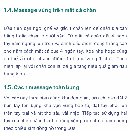
1.4. Massage vùng trên mắt cá chân
Đầu tiên bạn ngồi ghế và gác 1 chân lên để chân kia cân
bằng hoặc chạm ở dưới sàn. Từ mắt cá chân đặt 4 ngón
tay nằm ngang lên trên và đánh dấu điểm đóng thẳng sao
cho nằm cách mắt cá qua 4 ngón tay. Xoa nhẹ hoặc cũng
có thể ấn nhẹ nhàng điểm đó trong vòng 1 phút. Thực
hiện lặp lại với chân còn lại để gia tăng hiệu quả giảm đau
bụng kinh.
1.5. Cách massage toàn bụng
Với các này thực hiện cũng khá đơn giản, bạn chỉ cần đặt 2
bàn tay lên bụng khu vực vùng bao tử, đặt tay phải lên
trên tay trái và hít thở sâu vài nhịp. Tiếp tục sử dụng hai
tay xoa nhẹ nhàng hành những vòng tròn nhỏ quanh bụng
theo chiều kim đồng hồ trong 60s.