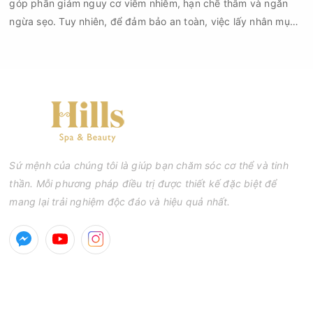
góp phần giảm nguy cơ viêm nhiễm, hạn chế thâm và ngăn
ngừa sẹo. Tuy nhiên, để đảm bảo an toàn, việc lấy nhân mụn
cần được thực hiện theo đúng quy trình chuẩn y khoa với đầy
đủ các bước vô khuẩn và chăm sóc sau điều trị.
Sứ mệnh của chúng tôi là giúp bạn chăm sóc cơ thể và tinh
thần. Mỗi phương pháp điều trị được thiết kế đặc biệt để
mang lại trải nghiệm độc đáo và hiệu quả nhất.
GIỜ MỞ CỬA