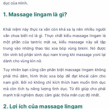
dục của mình.
1. Massage lingam là gì?
Khái niệm này thực ra vẫn còn khá xa lạ nên nhiều người
vẫn chưa biết nó là gì. Thực chất kiểu massage lingam là
một phần của tantric mát xa, kiểu massage này sẽ tập
trung vào những thao tác xoa bóp vùng bikini. Nó được
tôn vinh bộ phận sinh dục nam trong khi massage yoni lại
dành cho vùng kín nữ.
Tuy nhiên bạn cũng cần phân biệt massage lingam không
phải thủ dâm, hình thức xoa bóp để đạt khoái cảm cho
nam giới. Bởi nó không chỉ kích thích ham muốn tình dục
mà còn tích tụ năng lượng tình dục. Từ đó giúp cho phái
mạnh trải nghiệm được cảm giác thỏa mãn cực độ nhất.
2. Lợi ích của massage lingam