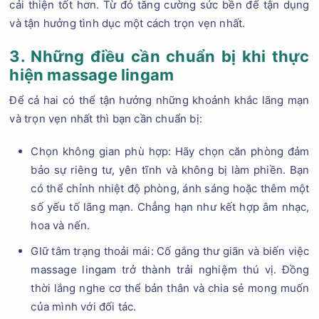
cải thiện tốt hơn. Từ đó tăng cường sức bền để tận dụng
và tận hưởng tình dục một cách trọn vẹn nhất.
3. Những điều cần chuẩn bị khi thực
hiện massage lingam
Để cả hai có thể tận hưởng những khoảnh khắc lãng mạn
và trọn vẹn nhất thì bạn cần chuẩn bị:
Chọn không gian phù hợp: Hãy chọn căn phòng đảm
bảo sự riêng tư, yên tĩnh và không bị làm phiền. Bạn
có thể chỉnh nhiệt độ phòng, ánh sáng hoặc thêm một
số yếu tố lãng mạn. Chẳng hạn như kết hợp âm nhạc,
hoa và nến.
GIữ tâm trạng thoải mái: Cố gắng thư giãn và biến việc
massage lingam trở thành trải nghiệm thú vị. Đồng
thời lắng nghe cơ thể bản thân và chia sẻ mong muốn
của mình với đối tác.