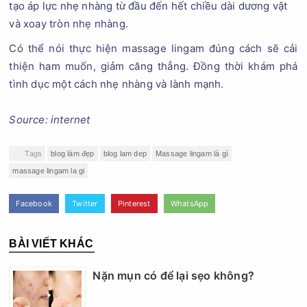
tạo áp lực nhẹ nhàng từ đầu đến hết chiều dài dương vật
và xoay tròn nhẹ nhàng.
Có thể nói thực hiện massage lingam đúng cách sẽ cải
thiện ham muốn, giảm căng thẳng. Đồng thời khám phá
tình dục một cách nhẹ nhàng và lành mạnh.
Source: internet
Tags
blog làm đẹp
blog lam dep
Massage lingam là gì
massage lingam la gi
Facebook
Twitter
Pinterest
WhatsApp
BÀI VIẾT KHÁC
Nặn mụn có để lại sẹo không?