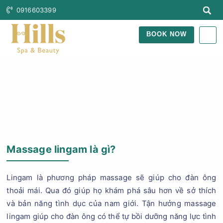
0916603399
BOOK NOW
Trang Chủ
Blog Làm Đẹp
Massage lingam là gì?
Lingam là phương pháp massage sẽ giúp cho đàn ông
thoải mái. Qua đó giúp họ khám phá sâu hơn về sở thích
và bản năng tình dục của nam giới. Tận hưởng massage
lingam giúp cho đàn ông có thể tự bồi dưỡng năng lực tình