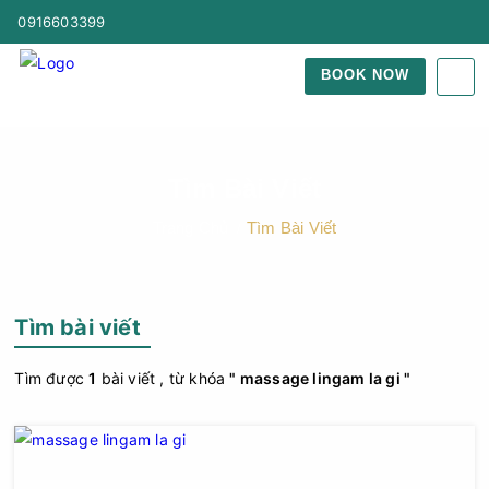
0916603399
BOOK NOW
Tìm Bài Viết
Trang Chủ
Tìm Bài Viết
Tìm bài viết
Tìm được
1
bài viết , từ khóa
" massage lingam la gi "