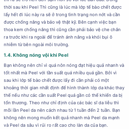
thời sau khi Peel Thì cũng là lúc mà lớp tế bào chết được
lấy hết đi lúc này ra sẽ ở trong tình trạng non nớt và cần
được chống nắng và bảo vệ thật kỹ. Bên cạnh việc bạn
thoa kem chống nắng thì cũng cần phải bảo vệ che chắn
ra trước khi ra ngoài để tránh ánh nắng và khói bụi ô
nhiễm từ bên ngoài môi trường.
1.4. Không nóng vội khi Peel
Bạn không nên chỉ vì quá nôn nóng đạt hiệu quả nhanh và
tốt nhất mà Peel với tần suất quá nhiều quá gần. Bởi vì
sau khi lớp tế bào chết được lấy đi cần phải có một
khoảng thời gian nhất định để hình thành lớp da khác thay
thế nếu như các cần suất Peel quá gần có thể khiến da bị
tổn thương. Theo như chỉ định của các bác sĩ da liễu thì
mỗi lần Peel da nên cách nhau từ 1 tuần đến 2 tuần. Bạn
không nên mong muốn kết quả nhanh mà Peel da mạnh
và Peel da sâu vì rủi ro rất cao cho làn da của bạn.