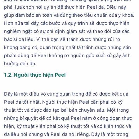
phải lựa chọn nơi uy tín để thực hiện Peel da. Điều này
giúp đảm bảo an toàn và đúng theo tiêu chuẩn của y khoa.
Hơn nữa tại đây các bước và quy trình sẽ được thực hiện
nghiêm ngặt có sự chỉ định giám sát và theo dõi của các
bác sĩ da liễu. Vì thế bạn sẽ tránh được những rủi ro
không đáng có, quan trọng nhất là tránh được những sản
phẩm dùng để Peel không rõ nguồn gốc xuất xứ gây ảnh
hưởng đến da.
1.2. Người thực hiện Peel
Đây là một điều vô cùng quan trọng để có được kết quả
Peel da tốt nhất. Người thực hiện Peel cần phải có kỹ
thuật tốt và được đào tạo bài bản chuyên sâu. Một trong
những bí quyết để có kết quả Peel nằm ở công đoạn thực
hiện, kỹ thuật viên phải có kỹ thuật tốt và có kiến thức về
da liễu nói chung và Peel da nói riêng. Đây là một trong