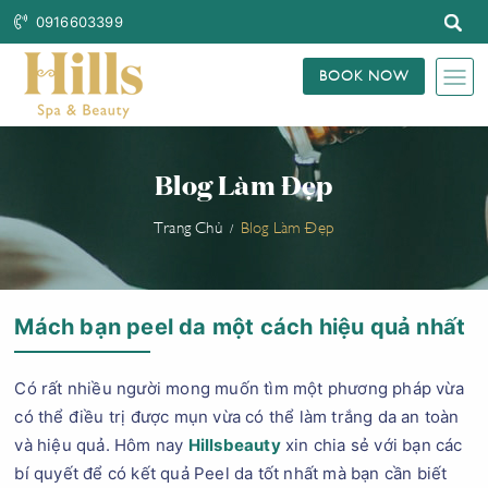
0916603399
BOOK NOW
Blog Làm Đẹp
Trang Chủ
Blog Làm Đẹp
Mách bạn peel da một cách hiệu quả nhất
Có rất nhiều người mong muốn tìm một phương pháp vừa
có thể điều trị được mụn vừa có thể làm trắng da an toàn
và hiệu quả. Hôm nay
Hillsbeauty
xin chia sẻ với bạn các
bí quyết để có kết quả Peel da tốt nhất mà bạn cần biết