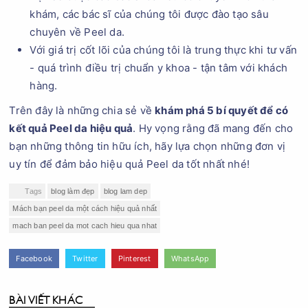
khám, các bác sĩ của chúng tôi được đào tạo sâu
chuyên về Peel da.
Với giá trị cốt lõi của chúng tôi là trung thực khi tư vấn
- quá trình điều trị chuẩn y khoa - tận tâm với khách
hàng.
Trên đây là những chia sẻ về
khám phá 5 bí quyết để có
kết quả Peel da hiệu quả
. Hy vọng rằng đã mang đến cho
bạn những thông tin hữu ích, hãy lựa chọn những đơn vị
uy tín để đảm bảo hiệu quả Peel da tốt nhất nhé!
Tags
blog làm đẹp
blog lam dep
Mách bạn peel da một cách hiệu quả nhất
mach ban peel da mot cach hieu qua nhat
Facebook
Twitter
Pinterest
WhatsApp
BÀI VIẾT KHÁC