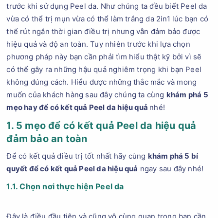
trước khi sử dụng Peel da. Như chúng ta đều biết Peel da
vừa có thể trị mụn vừa có thể làm trắng da 2in1 lúc bạn có
thể rút ngắn thời gian điều trị nhưng vẫn đảm bảo được
hiệu quả và độ an toàn. Tuy nhiên trước khi lựa chọn
phương pháp này bạn cần phải tìm hiểu thật kỹ bởi vì sẽ
có thể gây ra những hậu quả nghiêm trọng khi bạn Peel
không đúng cách. Hiểu được những thắc mắc và mong
muốn của khách hàng sau đây chúng ta cùng
khám phá 5
mẹo hay để có kết quả Peel da hiệu quả
nhé!
1. 5 mẹo để có kết quả Peel da hiệu quả
đảm bảo an toàn
Để có kết quả điều trị tốt nhất hãy cùng
khám phá 5 bí
quyết để có kết quả Peel da hiệu quả
ngay sau đây nhé!
1.1. Chọn nơi thực hiện Peel da
Đây là điều đầu tiên và cũng vô cùng quan trọng bạn cần