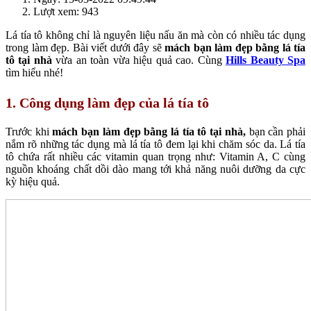
Lượt xem: 943
Lá tía tô không chỉ là nguyên liệu nấu ăn mà còn có nhiều tác dụng
trong làm đẹp. Bài viết dưới đây sẽ
mách bạn làm đẹp bằng lá tía
tô tại nhà
vừa an toàn vừa hiệu quả cao. Cùng
Hills Beauty Spa
tìm hiểu nhé!
1. Công dụng làm đẹp của lá tía tô
Trước khi
mách bạn làm đẹp bằng lá tía tô tại nhà,
bạn cần phải
nắm rõ những tác dụng mà lá tía tô đem lại khi chăm sóc da. Lá tía
tô chứa rất nhiều các vitamin quan trọng như: Vitamin A, C cùng
nguồn khoáng chất dồi dào mang tới khả năng nuôi dưỡng da cực
kỳ hiệu quả.