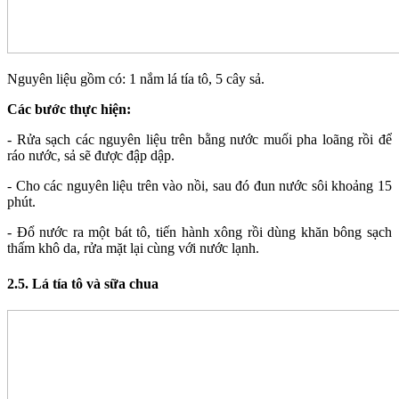
Nguyên liệu gồm có: 1 nắm lá tía tô, 5 cây sả.
Các bước thực hiện:
- Rửa sạch các nguyên liệu trên bằng nước muối pha loãng rồi để
ráo nước, sả sẽ được đập dập.
- Cho các nguyên liệu trên vào nồi, sau đó đun nước sôi khoảng 15
phút.
- Đổ nước ra một bát tô, tiến hành xông rồi dùng khăn bông sạch
thấm khô da, rửa mặt lại cùng với nước lạnh.
2.5. Lá tía tô và sữa chua