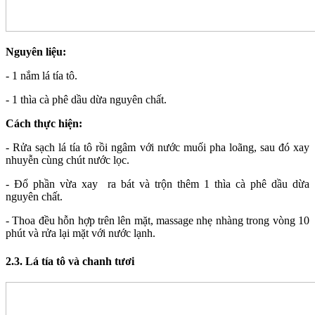
Nguyên liệu:
- 1 nắm lá tía tô.
- 1 thìa cà phê dầu dừa nguyên chất.
Cách thực hiện:
- Rửa sạch lá tía tô rồi ngâm với nước muối pha loãng, sau đó xay
nhuyễn cùng chút nước lọc.
- Đổ phần vừa xay ra bát và trộn thêm 1 thìa cà phê dầu dừa
nguyên chất.
- Thoa đều hỗn hợp trên lên mặt, massage nhẹ nhàng trong vòng 10
phút và rửa lại mặt với nước lạnh.
2.3. Lá tía tô và chanh tươi