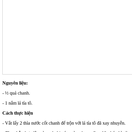
Nguyên liệu:
- ½ quả chanh.
- 1 nắm lá tía tô.
Cách thực hiện
- Vắt lấy 2 thìa nước cốt chanh để trộn với lá tía tô đã xay nhuyễn.