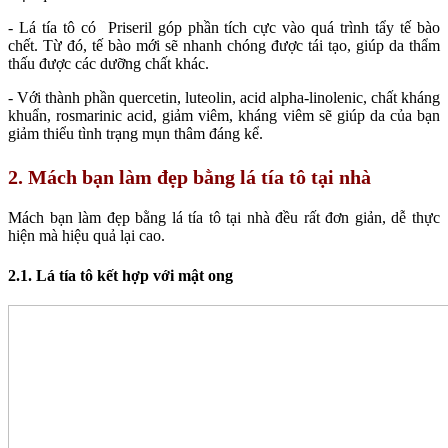
- Lá tía tô có Priseril góp phần tích cực vào quá trình tẩy tế bào
chết. Từ đó, tế bào mới sẽ nhanh chóng được tái tạo, giúp da thẩm
thấu được các dưỡng chất khác.
- Với thành phần quercetin, luteolin, acid alpha-linolenic, chất kháng
khuẩn, rosmarinic acid, giảm viêm, kháng viêm sẽ giúp da của bạn
giảm thiểu tình trạng mụn thâm đáng kể.
2. Mách bạn làm đẹp bằng lá tía tô tại nhà
Mách bạn làm đẹp bằng lá tía tô tại nhà đều rất đơn giản, dễ thực
hiện mà hiệu quả lại cao.
2.1. Lá tía tô kết hợp với mật ong