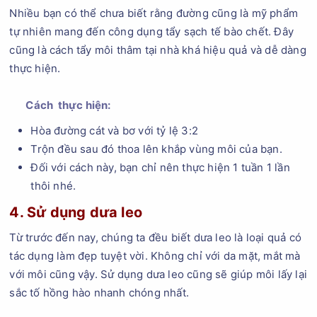
Nhiều bạn có thể chưa biết rằng đường cũng là mỹ phẩm
tự nhiên mang đến công dụng tẩy sạch tế bào chết. Đây
cũng là cách tẩy môi thâm tại nhà khá hiệu quả và dễ dàng
thực hiện.
Cách thực hiện:
Hòa đường cát và bơ với tỷ lệ 3:2
Trộn đều sau đó thoa lên khắp vùng môi của bạn.
Đối với cách này, bạn chỉ nên thực hiện 1 tuần 1 lần
thôi nhé.
4. Sử dụng dưa leo
Từ trước đến nay, chúng ta đều biết dưa leo là loại quả có
tác dụng làm đẹp tuyệt vời. Không chỉ với da mặt, mắt mà
với môi cũng vậy. Sử dụng dưa leo cũng sẽ giúp môi lấy lại
sắc tố hồng hào nhanh chóng nhất.