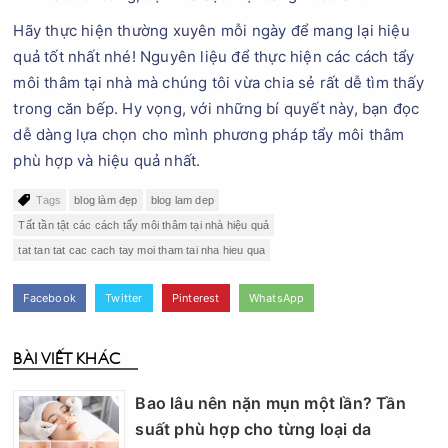
Hãy thực hiện thường xuyên mỗi ngày để mang lại hiệu
quả tốt nhất nhé! Nguyên liệu để thực hiện các cách tẩy
môi thâm tại nhà mà chúng tôi vừa chia sẻ rất dễ tìm thấy
trong căn bếp. Hy vọng, với những bí quyết này, bạn đọc
dễ dàng lựa chọn cho mình phương pháp tẩy môi thâm
phù hợp và hiệu quả nhất.
Tags
blog làm đẹp
blog lam dep
Tất tần tật các cách tẩy môi thâm tại nhà hiệu quả
tat tan tat cac cach tay moi tham tai nha hieu qua
Facebook
Twitter
Pinterest
WhatsApp
BÀI VIẾT KHÁC
Bao lâu nên nặn mụn một lần? Tần
suất phù hợp cho từng loại da