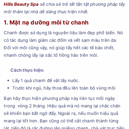
Hills Beauty Spa
sẽ chia sẻ trẻ tất tần tật phương pháp tẩy
môi thâm tại nhà dễ dàng thực hiện nhất.
1. Mặt nạ dưỡng môi từ chanh
Chanh được sử dụng là nguyên liệu làm đẹp phổ biến. Nó
có tác dụng làm giảm các đốm và vết sạm màu trên da.
Đối với môi cũng vậy, nó giúp tẩy hết các tế bào chết,
nhanh chóng lấy lại sắc tố hồng hào trên môi.
Cách thực hiện:
Lấy 1 quả chanh để vắt lấy nước.
Trước khi ngủ, hãy thoa đều lên toàn bộ vùng môi
Bạn hãy thực hiện phương pháp này liên tục mỗi ngày
trong vòng 2 tháng. Hiệu quả mà nó mang lại chắc chắn
sẽ khiến bạn bất ngờ đấy. Ngoài ra, nếu muốn hiệu quả
mang lại tốt hơn. Bạn cũng có thể cắt chanh thành từng
lát, tiếp đó là rắc đường lên miếng chanh, chà xát trực tiếp