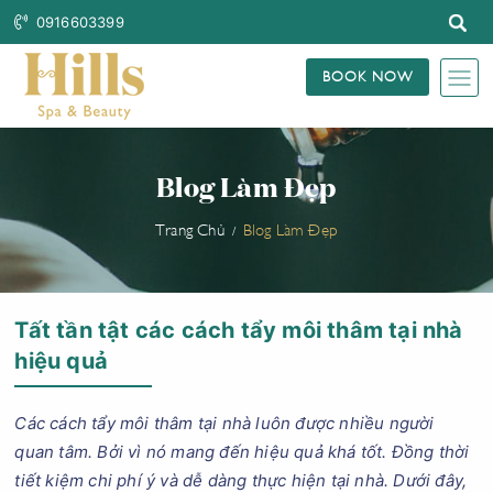
0916603399
BOOK NOW
Blog Làm Đẹp
Trang Chủ
Blog Làm Đẹp
Tất tần tật các cách tẩy môi thâm tại nhà
hiệu quả
Các cách tẩy môi thâm tại nhà luôn được nhiều người
quan tâm. Bởi vì nó mang đến hiệu quả khá tốt. Đồng thời
tiết kiệm chi phí ý và dễ dàng thực hiện tại nhà. Dưới đây,