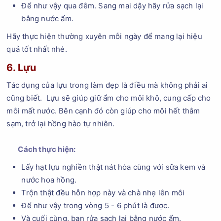
Để như vậy qua đêm. Sang mai dậy hãy rửa sạch lại
bằng nước ấm.
Hãy thực hiện thường xuyên mỗi ngày để mang lại hiệu
quả tốt nhất nhé.
6. Lựu
Tác dụng của lựu trong làm đẹp là điều mà không phải ai
cũng biết. Lựu sẽ giúp giữ ẩm cho môi khô, cung cấp cho
môi mất nước. Bên cạnh đó còn giúp cho môi hết thâm
sạm, trở lại hồng hào tự nhiên.
Cách thực hiện:
Lấy hạt lựu nghiền thật nát hòa cùng với sữa kem và
nước hoa hồng.
Trộn thật đều hỗn hợp này và chà nhẹ lên môi
Để như vậy trong vòng 5 - 6 phút là được.
Và cuối cùng, bạn rửa sạch lại bằng nước ấm.