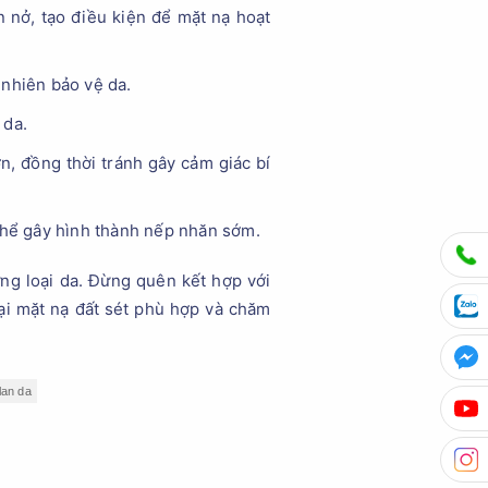
 nở, tạo điều kiện để mặt nạ hoạt
 nhiên bảo vệ da.
 da.
n, đồng thời tránh gây cảm giác bí
thể gây hình thành nếp nhăn sớm.
ừng loại da. Đừng quên kết hợp với
oại mặt nạ đất sét phù hợp và chăm
lan da