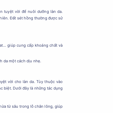
n tuyệt vời để nuôi dưỡng làn da.
nhiên. Đất sét hồng thường được sử
at... giúp cung cấp khoáng chất và
h da một cách dịu nhẹ.
yệt vời cho làn da. Tùy thuộc vào
ác biệt. Dưới đây là những tác dụng
hừa từ sâu trong lỗ chân lông, giúp