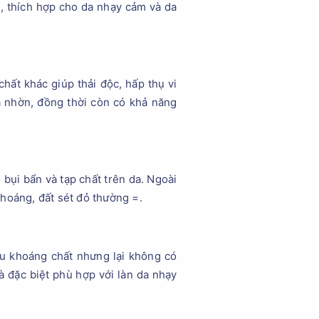
g, thích hợp cho da nhạy cảm và da
hất khác giúp thải độc, hấp thụ vi
ã nhờn, đồng thời còn có khả năng
 bụi bẩn và tạp chất trên da. Ngoài
 khoáng, đất sét đỏ thường =.
ều khoáng chất nhưng lại không có
 đặc biệt phù hợp với làn da nhạy