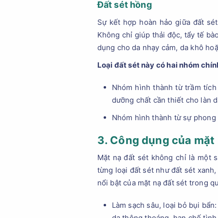
Đất sét hồng
Sự kết hợp hoàn hảo giữa đất sét
Không chỉ giúp thải độc, tẩy tế b
dụng cho da nhạy cảm, da khô hoặc
Loại đất sét này có hai nhóm chín
Nhóm hình thành từ trầm tích 
dưỡng chất cần thiết cho làn d
Nhóm hình thành từ sự phong 
3. Công dụng của mặt 
Mặt nạ đất sét không chỉ là một 
từng loại đất sét như đất sét xanh
nổi bật của mặt nạ đất sét trong q
Làm sạch sâu, loại bỏ bụi bẩn:
da thông thoáng, hạn chế tình