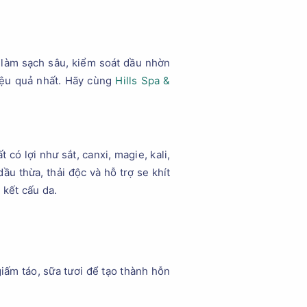
 làm sạch sâu, kiểm soát dầu nhờn
hiệu quả nhất. Hãy cùng
Hills Spa &
có lợi như sắt, canxi, magie, kali,
ầu thừa, thải độc và hỗ trợ se khít
 kết cấu da.
iấm táo, sữa tươi để tạo thành hỗn