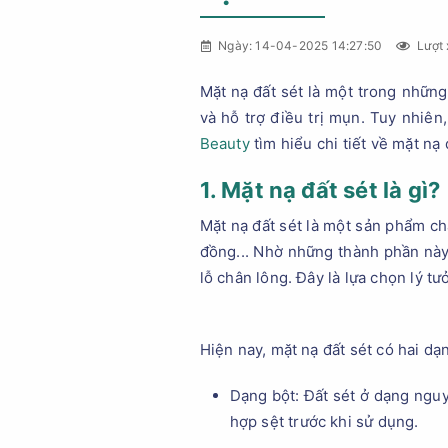
Ngày: 14-04-2025 14:27:50
Lượt 
Mặt nạ đất sét là một trong nhữn
và hỗ trợ điều trị mụn. Tuy nhiê
Beauty
tìm hiểu chi tiết về mặt nạ 
1. Mặt nạ đất sét là gì?
Mặt nạ đất sét là một sản phẩm chă
đồng... Nhờ những thành phần này, 
lỗ chân lông. Đây là lựa chọn lý t
Hiện nay, mặt nạ đất sét có hai dạ
Dạng bột: Đất sét ở dạng nguy
hợp sệt trước khi sử dụng.