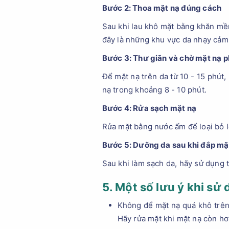
Bước 2: Thoa mặt nạ đúng cách
Sau khi lau khô mặt bằng khăn mềm
đây là những khu vực da nhạy cảm
Bước 3: Thư giãn và chờ mặt nạ p
Để mặt nạ trên da từ 10 - 15 phút
nạ trong khoảng 8 - 10 phút.
Bước 4: Rửa sạch mặt nạ
Rửa mặt bằng nước ấm để loại bỏ l
Bước 5: Dưỡng da sau khi đắp mặ
Sau khi làm sạch da, hãy sử dụng
5. Một số lưu ý khi sử
Không để mặt nạ quá khô trên 
Hãy rửa mặt khi mặt nạ còn hơ