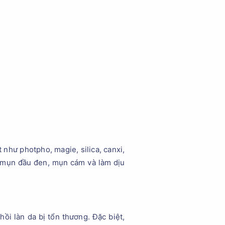
như photpho, magie, silica, canxi,
m mụn đầu đen, mụn cám và làm dịu
ồi làn da bị tổn thương. Đặc biệt,