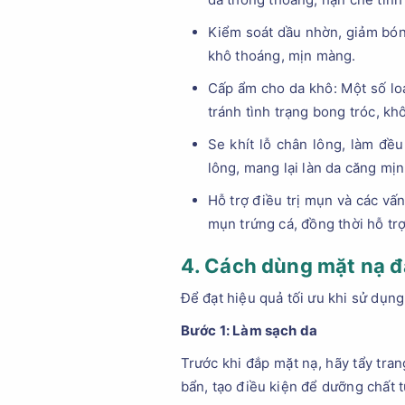
Kiểm soát dầu nhờn, giảm bóng
khô thoáng, mịn màng.
Cấp ẩm cho da khô: Một số lo
tránh tình trạng bong tróc, khô
Se khít lỗ chân lông, làm đề
lông, mang lại làn da căng mịn
Hỗ trợ điều trị mụn và các vấ
mụn trứng cá, đồng thời hỗ tr
4. Cách dùng mặt nạ đ
Để đạt hiệu quả tối ưu khi sử dụng
Bước 1: Làm sạch da
Trước khi đắp mặt nạ, hãy tẩy tra
bẩn, tạo điều kiện để dưỡng chất t