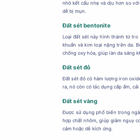
nhờ kết cấu nhẹ và dịu hơn so với
dễ bị mụn.
Đất sét bentonite
Loại đất sét này hình thành từ tr
khuẩn và kim loại nặng trên da. 
chống oxy hóa, giúp làn da sáng k
Đất sét đỏ
Đất sét đỏ có hàm lượng iron oxide
ra, nó còn có tác dụng cấp ẩm, cải
Đất sét vàng
Được sử dụng phổ biến trong ngàn
hợp chất nhôm, giúp giảm nguy cơ
cảm hoặc dễ kích ứng.