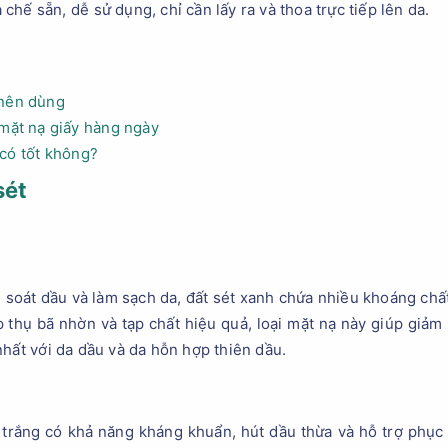
ế sẵn, dễ sử dụng, chỉ cần lấy ra và thoa trực tiếp lên da.
 nên dùng
 mặt nạ giấy hàng ngày
có tốt không?
sét
 soát dầu và làm sạch da, đất sét xanh chứa nhiều khoáng chất 
 thụ bã nhờn và tạp chất hiệu quả, loại mặt nạ này giúp giả
nhất với da dầu và da hỗn hợp thiên dầu.
 trắng có khả năng kháng khuẩn, hút dầu thừa và hỗ trợ phục h