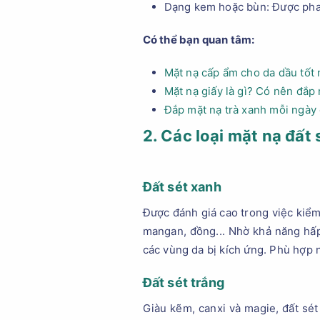
Dạng kem hoặc bùn: Được pha ch
Có thể bạn quan tâm:
Mặt nạ cấp ẩm cho da dầu tốt
Mặt nạ giấy là gì? Có nên đắp
Đắp mặt nạ trà xanh mỗi ngày 
2. Các loại mặt nạ đất 
Đất sét xanh
Được đánh giá cao trong việc kiểm
mangan, đồng... Nhờ khả năng hấp
các vùng da bị kích ứng. Phù hợp 
Đất sét trắng
Giàu kẽm, canxi và magie, đất sét