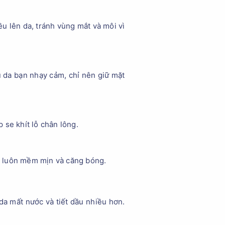
u lên da, tránh vùng mắt và môi vì
u da bạn nhạy cảm, chỉ nên giữ mặt
 se khít lỗ chân lông.
a luôn mềm mịn và căng bóng.
da mất nước và tiết dầu nhiều hơn.