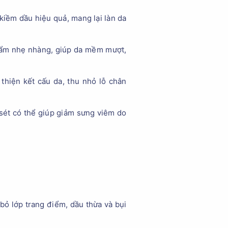
kiềm dầu hiệu quả, mang lại làn da
g ẩm nhẹ nhàng, giúp da mềm mượt,
thiện kết cấu da, thu nhỏ lỗ chân
 sét có thể giúp giảm sưng viêm do
bỏ lớp trang điểm, dầu thừa và bụi