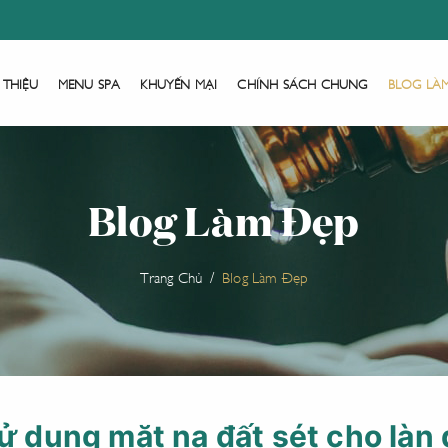
 THIỆU
MENU SPA
KHUYẾN MẠI
CHÍNH SÁCH CHUNG
BLOG LÀ
Blog Làm Đẹp
Trang Chủ
Blog Làm Đẹp
sử dụng mặt nạ đất sét cho làn 