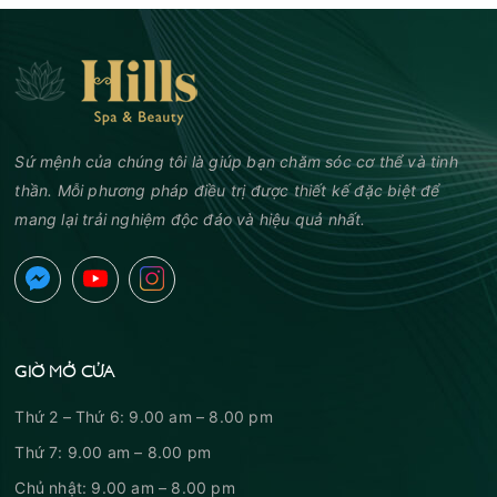
Sứ mệnh của chúng tôi là giúp bạn chăm sóc cơ thể và tinh
thần. Mỗi phương pháp điều trị được thiết kế đặc biệt để
mang lại trải nghiệm độc đáo và hiệu quả nhất.
GIỜ MỞ CỬA
Thứ 2 – Thứ 6: 9.00 am – 8.00 pm
Thứ 7: 9.00 am – 8.00 pm
Chủ nhật: 9.00 am – 8.00 pm