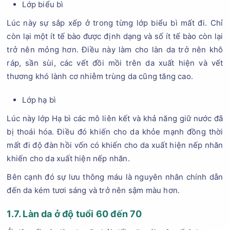
Lớp biểu bì
Lúc này sự sắp xếp ở trong từng lớp biểu bì mất đi. Chỉ
còn lại một ít tế bào được định dạng và số ít tế bào còn lại
trở nên mỏng hơn. Điều này làm cho làn da trở nên khô
ráp, sần sùi, các vết đồi mồi trên da xuất hiện và vết
thương khó lành cơ nhiễm trùng da cũng tăng cao.
Lớp hạ bì
Lúc này lớp Hạ bì các mô liên kết và khả năng giữ nước đã
bị thoái hóa. Điều đó khiến cho da khỏe mạnh đồng thời
mất đi độ đàn hồi vốn có khiến cho da xuất hiện nếp nhăn
khiến cho da xuất hiện nếp nhăn.
Bên cạnh đó sự lưu thông máu là nguyên nhân chính dẫn
đến da kém tươi sáng và trở nên sậm màu hơn.
1.7. Làn da ở độ tuổi 60 đến 70