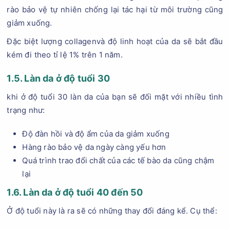
rào bảo vệ tự nhiên chống lại tác hại từ môi trường cũng
giảm xuống.
Đặc biệt lượng collagenvà độ linh hoạt của da sẽ bắt đầu
kém đi theo tỉ lệ 1% trên 1 năm.
1.5. Làn da ở độ tuổi 30
khi ở độ tuổi 30 làn da của bạn sẽ đối mặt với nhiều tình
trạng như:
Độ đàn hồi và độ ẩm của da giảm xuống
Hàng rào bảo vệ da ngày càng yếu hơn
Quá trình trao đổi chất của các tế bào da cũng chậm
lại
1.6. Làn da ở độ tuổi 40 đến 50
Ở độ tuổi này là ra sẽ có những thay đổi đáng kể. Cụ thể: