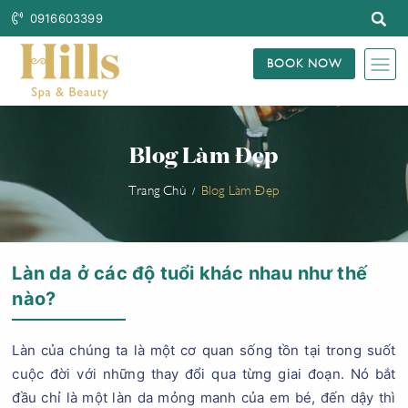
0916603399
BOOK NOW
Blog Làm Đẹp
Trang Chủ
Blog Làm Đẹp
Làn da ở các độ tuổi khác nhau như thế
nào?
Làn của chúng ta là một cơ quan sống tồn tại trong suốt
cuộc đời với những thay đổi qua từng giai đoạn. Nó bắt
đầu chỉ là một làn da mỏng manh của em bé, đến dậy thì