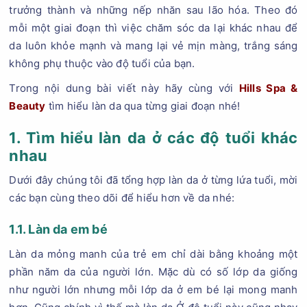
trưởng thành và những nếp nhăn sau lão hóa. Theo đó
mỗi một giai đoạn thì việc chăm sóc da lại khác nhau để
da luôn khỏe mạnh và mang lại vẻ mịn màng, trắng sáng
không phụ thuộc vào độ tuổi của bạn.
Trong nội dung bài viết này hãy cùng với
Hills Spa &
Beauty
tìm hiểu làn da qua từng giai đoạn nhé!
1. Tìm hiểu làn da ở các độ tuổi khác
nhau
Dưới đây chúng tôi đã tổng hợp làn da ở từng lứa tuổi, mời
các bạn cùng theo dõi để hiểu hơn về da nhé:
1.1. Làn da em bé
Làn da mỏng manh của trẻ em chỉ dài bằng khoảng một
phần năm da của người lớn. Mặc dù có số lớp da giống
như người lớn nhưng mỗi lớp da ở em bé lại mong manh