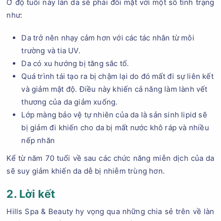
Ở độ tuổi này làn da sẽ phải đối mặt với một số tình trạng
như:
Da trở nên nhạy cảm hơn với các tác nhân từ môi
trường và tia UV.
Da có xu hướng bị tăng sắc tố.
Quá trình tái tạo ra bị chậm lại do đó mất đi sự liên kết
và giảm mật độ. Điều này khiến cả năng làm lành vết
thương của da giảm xuống.
Lớp màng bảo vệ tự nhiên của da là sản sinh lipid sẽ
bị giảm đi khiến cho da bị mất nước khô ráp và nhiều
nếp nhăn
Kể từ năm 70 tuổi về sau các chức năng miễn dịch của da
sẽ suy giảm khiến da dễ bị nhiễm trùng hơn.
2. Lời kết
Hills Spa & Beauty hy vọng qua những chia sẻ trên về làn