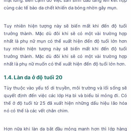
mặt lưng. Bên cạnh đó việc sản sinh dầu tăng lên kết hợp
cùng các tế bào da chết khiến da bóng nhờn gây mụn.
Tuy nhiên hiện tượng này sẽ biến mất khi đến độ tuổi
trưởng thành. Mặc dù đôi khi sẽ có một vài trường hợp
nhất là phụ nữ mụn có thể xuất hiện đến độ tuổi lớn hơn
tuy nhiên hiện tượng này sẽ biến mất khi đến độ tuổi
trưởng thành. Mặc dù đôi khi sẽ có một vài trường hợp
nhất là phụ nữ muốn có thể xuất hiện đến độ tuổi lớn hơn.
1.4. Làn da ở độ tuổi 20
Tùy thuộc vào yếu tố di truyền, môi trường và lối sống sẽ
quyết định đến việc các lớp Hạ bì và biểu bì mỏng đi. Có
thể ở độ tuổi từ 25 đã xuất hiện những dấu hiệu lão hóa
nó có thể là các vết chân chim.
Hơn nữa khi làn da bắt đầu mỏng manh hơn thì lớp hàng