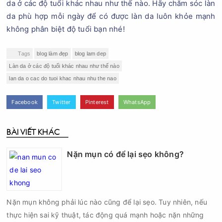
da ở các độ tuổi khác nhau như thế nào. Hãy chăm sóc làn
da phù hợp mỗi ngày để có được làn da luôn khỏe mạnh
không phân biệt độ tuổi bạn nhé!
Tags
blog làm đẹp
blog lam dep
Làn da ở các độ tuổi khác nhau như thế nào
lan da o cac do tuoi khac nhau nhu the nao
Facebook
Twitter
Pinterest
WhatsApp
BÀI VIẾT KHÁC
Nặn mụn có để lại sẹo không?
Nặn mụn không phải lúc nào cũng để lại sẹo. Tuy nhiên, nếu
thực hiện sai kỹ thuật, tác động quá mạnh hoặc nặn những