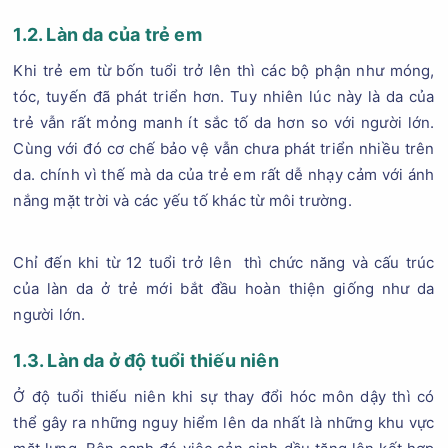
1.2. Làn da của trẻ em
Khi trẻ em từ bốn tuổi trở lên thì các bộ phận như móng,
tóc, tuyến đã phát triển hơn. Tuy nhiên lúc này là da của
trẻ vẫn rất mỏng manh ít sắc tố da hơn so với người lớn.
Cùng với đó cơ chế bảo vệ vẫn chưa phát triển nhiều trên
da. chính vì thế mà da của trẻ em rất dễ nhạy cảm với ánh
nắng mặt trời và các yếu tố khác từ môi trường.
Chỉ đến khi từ 12 tuổi trở lên thì chức năng và cấu trúc
của làn da ở trẻ mới bắt đầu hoàn thiện giống như da
người lớn.
1.3. Làn da ở độ tuổi thiếu niên
Ở độ tuổi thiếu niên khi sự thay đổi hóc môn dậy thì có
thể gây ra những nguy hiểm lên da nhất là những khu vực