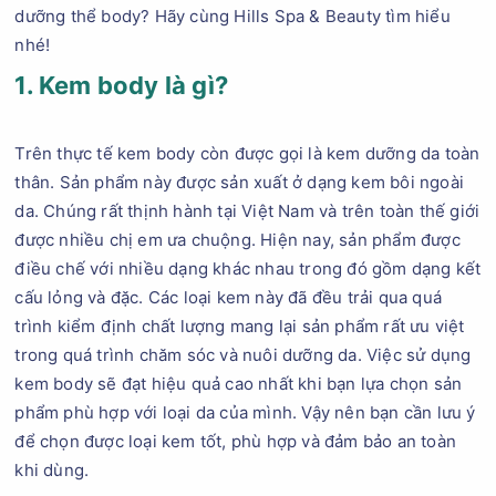
dưỡng thể body? Hãy cùng Hills Spa & Beauty tìm hiểu
nhé!
1. Kem body là gì?
Trên thực tế kem body còn được gọi là kem dưỡng da toàn
thân. Sản phẩm này được sản xuất ở dạng kem bôi ngoài
da. Chúng rất thịnh hành tại Việt Nam và trên toàn thế giới
được nhiều chị em ưa chuộng. Hiện nay, sản phẩm được
điều chế với nhiều dạng khác nhau trong đó gồm dạng kết
cấu lỏng và đặc. Các loại kem này đã đều trải qua quá
trình kiểm định chất lượng mang lại sản phẩm rất ưu việt
trong quá trình chăm sóc và nuôi dưỡng da. Việc sử dụng
kem body sẽ đạt hiệu quả cao nhất khi bạn lựa chọn sản
phẩm phù hợp với loại da của mình. Vậy nên bạn cần lưu ý
để chọn được loại kem tốt, phù hợp và đảm bảo an toàn
khi dùng.