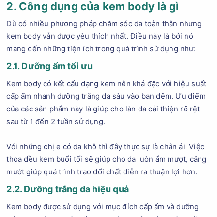
2. Công dụng của kem body là gì
Dù có nhiều phương pháp chăm sóc da toàn thân nhưng
kem body vẫn được yêu thích nhất. Điều này là bởi nó
mang đến những tiện ích trong quá trình sử dụng như:
2.1. Dưỡng ẩm tối ưu
Kem body có kết cấu dạng kem nên khá đặc với hiệu suất
cấp ẩm nhanh dưỡng trắng da sâu vào ban đêm. Ưu điểm
của các sản phẩm này là giúp cho làn da cải thiện rõ rệt
sau từ 1 đến 2 tuần sử dụng.
Với những chị e có da khô thì đây thực sự là chân ái. Việc
thoa đều kem buổi tối sẽ giúp cho da luôn ẩm mượt, căng
mướt giúp quá trình trao đổi chất diễn ra thuận lợi hơn.
2.2. Dưỡng trắng da hiệu quả
Kem body được sử dụng với mục đích cấp ẩm và dưỡng