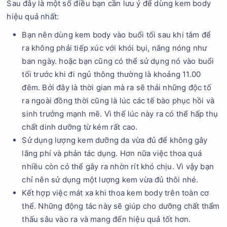
Sau đây là một số điều bạn cần lưu ý để dùng kem body
hiệu quả nhất:
Bạn nên dùng kem body vào buổi tối sau khi tắm để
ra không phải tiếp xúc với khói bụi, nắng nóng như
ban ngày. hoặc bạn cũng có thể sử dụng nó vào buổi
tối trước khi đi ngủ thông thường là khoảng 11.00
đêm. Bởi đây là thời gian mà ra sẽ thải những độc tố
ra ngoài đồng thời cũng là lúc các tế bào phục hồi và
sinh trưởng mạnh mẽ. Vì thế lúc này ra có thể hấp thụ
chất dinh dưỡng từ kém rất cao.
Sử dụng lượng kem dưỡng da vừa đủ để không gây
lãng phí và phản tác dụng. Hơn nữa việc thoa quá
nhiều còn có thể gây ra nhờn rít khó chịu. Vì vậy bạn
chỉ nên sử dụng một lượng kem vừa đủ thôi nhé.
Kết hợp việc mát xa khi thoa kem body trên toàn cơ
thể. Những động tác này sẽ giúp cho dưỡng chất thẩm
thấu sâu vào ra và mang đến hiệu quả tốt hơn.