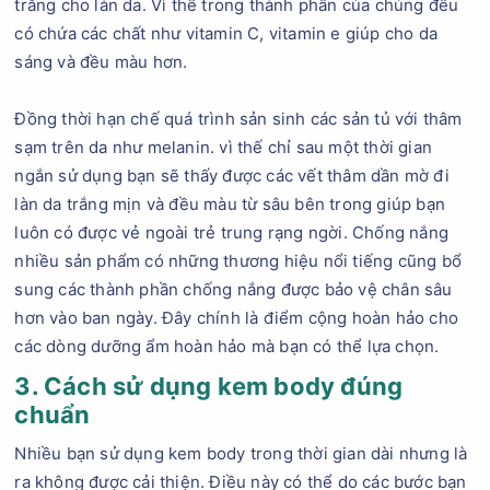
trắng cho làn da. Vì thế trong thành phần của chúng đều
có chứa các chất như vitamin C, vitamin e giúp cho da
sáng và đều màu hơn.
Đồng thời hạn chế quá trình sản sinh các sản tủ với thâm
sạm trên da như melanin. vì thế chỉ sau một thời gian
ngắn sử dụng bạn sẽ thấy được các vết thâm dần mờ đi
làn da trắng mịn và đều màu từ sâu bên trong giúp bạn
luôn có được vẻ ngoài trẻ trung rạng ngời. Chống nắng
nhiều sản phẩm có những thương hiệu nổi tiếng cũng bổ
sung các thành phần chống nắng được bảo vệ chân sâu
hơn vào ban ngày. Đây chính là điểm cộng hoàn hảo cho
các dòng dưỡng ẩm hoàn hảo mà bạn có thể lựa chọn.
3. Cách sử dụng kem body đúng
chuẩn
Nhiều bạn sử dụng kem body trong thời gian dài nhưng là
ra không được cải thiện. Điều này có thể do các bước bạn