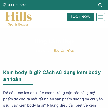
0916603399
BOOK NOW
Blog Làm Đẹp
Trang Chủ
Blog Làm Đẹp
Kem body là gì? Cách sử dụng kem body
an toàn
Để có được làn da khỏe mạnh trắng mịn các hãng mỹ
phẩm đã cho ra mắt rất nhiều sản phẩm dưỡng da chuyên
sâu. Vậy Kem body là gì? Những điều cần biết về kem