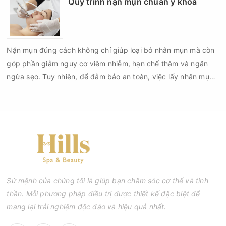
Quy trình nặn mụn chuẩn y khoa
da sau nặn mụn không chỉ giúp vùng da hồi phục nhanh hơn
mà còn góp phần giảm nguy cơ tái phát mụn và hạn chế các
biến chứng về sau.
Nặn mụn đúng cách không chỉ giúp loại bỏ nhân mụn mà còn
góp phần giảm nguy cơ viêm nhiễm, hạn chế thâm và ngăn
ngừa sẹo. Tuy nhiên, để đảm bảo an toàn, việc lấy nhân mụn
cần được thực hiện theo đúng quy trình chuẩn y khoa với đầy
đủ các bước vô khuẩn và chăm sóc sau điều trị.
Sứ mệnh của chúng tôi là giúp bạn chăm sóc cơ thể và tinh
thần. Mỗi phương pháp điều trị được thiết kế đặc biệt để
mang lại trải nghiệm độc đáo và hiệu quả nhất.