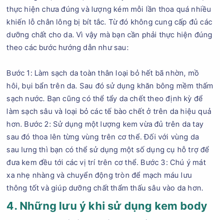
thực hiện chưa đúng và lượng kém mỗi lần thoa quá nhiều
khiến lỗ chân lông bị bít tắc. Từ đó không cung cấp đủ các
dưỡng chất cho da. Vì vậy mà bạn cần phải thực hiện đúng
theo các bước hướng dẫn như sau:
Bước 1: Làm sạch da toàn thân loại bỏ hết bã nhờn, mồ
hôi, bụi bẩn trên da. Sau đó sử dụng khăn bông mềm thấm
sạch nước. Bạn cũng có thể tẩy da chết theo định kỳ để
làm sạch sâu và loại bỏ các tế bào chết ở trên da hiệu quả
hơn. Bước 2: Sử dụng một lượng kem vừa đủ trên da tay
sau đó thoa lên từng vùng trên cơ thể. Đối với vùng da
sau lưng thì bạn có thể sử dụng một số dụng cụ hỗ trợ để
đưa kem đều tới các vị trí trên cơ thể. Bước 3: Chú ý mát
xa nhẹ nhàng và chuyển động tròn để mạch máu lưu
thông tốt và giúp dưỡng chất thẩm thấu sâu vào da hơn.
4. Những lưu ý khi sử dụng kem body