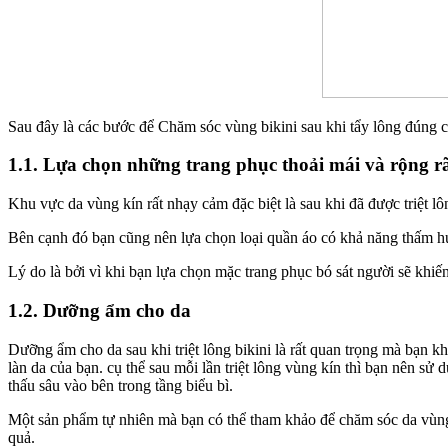
Sau đây là các bước để Chăm sóc vùng bikini sau khi tẩy lông đúng c
1.1. Lựa chọn những trang phục thoải mái và rộng r
Khu vực da vùng kín rất nhạy cảm đặc biệt là sau khi đã được triệt l
Bên cạnh đó bạn cũng nên lựa chọn loại quần áo có khả năng thấm hú
Lý do là bởi vì khi bạn lựa chọn mặc trang phục bó sát người sẽ khiế
1.2. Dưỡng ẩm cho da
Dưỡng ẩm cho da sau khi triệt lông bikini là rất quan trọng mà bạn
làn da của bạn. cụ thể sau mỗi lần triệt lông vùng kín thì bạn nên 
thấu sâu vào bên trong tầng biểu bì.
Một sản phẩm tự nhiên mà bạn có thể tham khảo để chăm sóc da vùng 
quả.