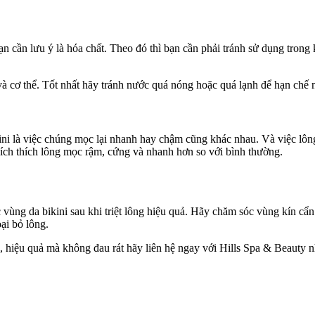
n cần lưu ý là hóa chất. Theo đó thì bạn cần phải tránh sử dụng tron
à cơ thể. Tốt nhất hãy tránh nước quá nóng hoặc quá lạnh để hạn chế 
ini là việc chúng mọc lại nhanh hay chậm cũng khác nhau. Và việc lông 
kích thích lông mọc rậm, cứng và nhanh hơn so với bình thường.
vùng da bikini sau khi triệt lông hiệu quả. Hãy chăm sóc vùng kín cẩn
ại bỏ lông.
g, hiệu quả mà không đau rát hãy liên hệ ngay với Hills Spa & Beauty 