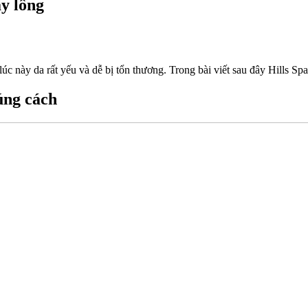
y lông
i lúc này da rất yếu và dễ bị tổn thương. Trong bài viết sau đây Hills
úng cách