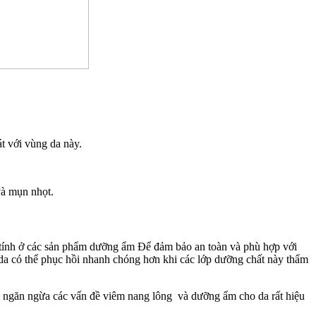
át với vùng da này.
và mụn nhọt.
h tính ở các sản phẩm dưỡng ẩm Để đảm bảo an toàn và phù hợp với
 da có thể phục hồi nhanh chóng hơn khi các lớp dưỡng chất này thẩm
ừa ngăn ngừa các vấn đề viêm nang lông và dưỡng ẩm cho da rất hiệu