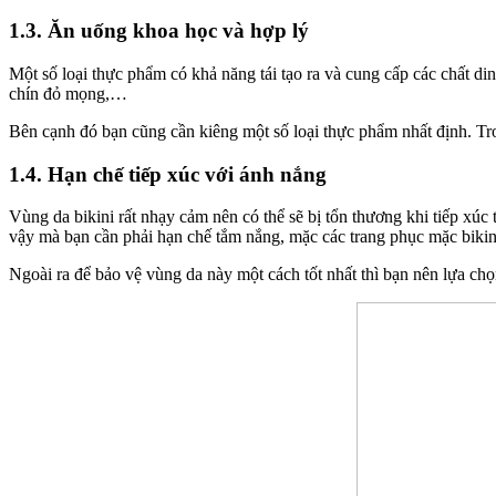
1.3. Ăn uống khoa học và hợp lý
Một số loại thực phẩm có khả năng tái tạo ra và cung cấp các chất din
chín đỏ mọng,…
Bên cạnh đó bạn cũng cần kiêng một số loại thực phẩm nhất định. Tr
1.4. Hạn chế tiếp xúc với ánh nắng
Vùng da bikini rất nhạy cảm nên có thể sẽ bị tổn thương khi tiếp xúc t
vậy mà bạn cần phải hạn chế tắm nắng, mặc các trang phục mặc bikini 
Ngoài ra để bảo vệ vùng da này một cách tốt nhất thì bạn nên lựa chọ