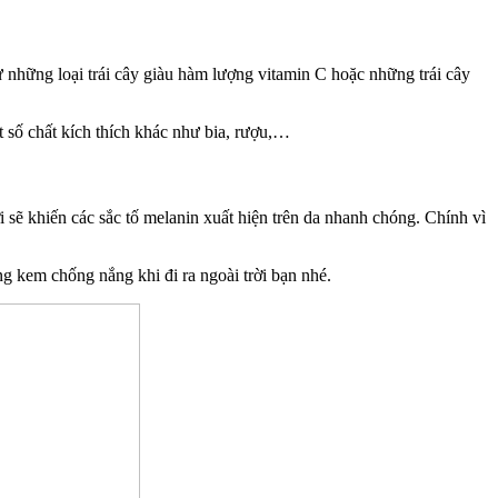
hư những loại trái cây giàu hàm lượng vitamin C hoặc những trái cây
 số chất kích thích khác như bia, rượu,…
ời sẽ khiến các sắc tố melanin xuất hiện trên da nhanh chóng. Chính vì
ng kem chống nắng khi đi ra ngoài trời bạn nhé.