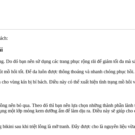
ách:
ãi
ông. Do đó bạn nên sử dụng các trang phục rộng rãi để giảm tối đa mà s
t mồ hôi tốt. Để da luôn được thông thoáng và nhanh chóng phục hồi.
n cho vùng kín bị bí bách. Điều này có thể xuất hiện tình trạng mồ hôi 
 không nên bỏ qua. Theo đó thì bạn nên lựa chọn những thành phần làn
sử dụng một lớp mỏng kem dưỡng ẩm để làm dịu ra. Điều này sẽ giúp cho
bikini sau khi triệt lông là mỡ tranh. Đây được cho là nguyên liệu v