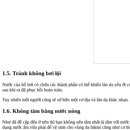
1.5. Tránh không bơi lội
Nước của hồ bơi có chứa các thành phần có thể khiến làn da yếu ớt củ
sau khi ra đã phục hồi hoàn toàn.
Tuy nhiên mỗi người cũng sẽ sở hữu một cơ địa và làn da khác nhau. Do
1.6. Không tắm bằng nước nóng
Như đã đề cập đến ở trên thì bạn không nên tắm nhất là tắm với nước n
dụng nước ấm vừa phải để vệ sinh cho vùng da bikini cũng như cơ th