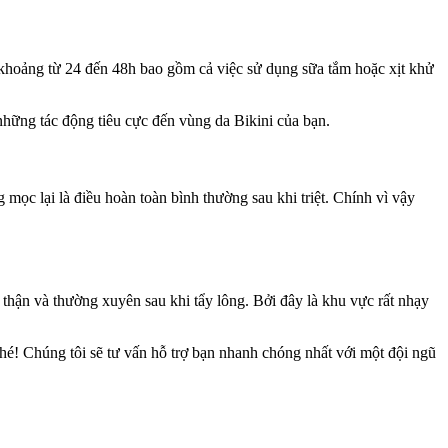
g khoảng từ 24 đến 48h bao gồm cả việc sử dụng sữa tắm hoặc xịt khử
những tác động tiêu cực đến vùng da Bikini của bạn.
mọc lại là điều hoàn toàn bình thường sau khi triệt. Chính vì vậy
 thận và thường xuyên sau khi tẩy lông. Bởi đây là khu vực rất nhạy
nhé! Chúng tôi sẽ tư vấn hỗ trợ bạn nhanh chóng nhất với một đội ngũ