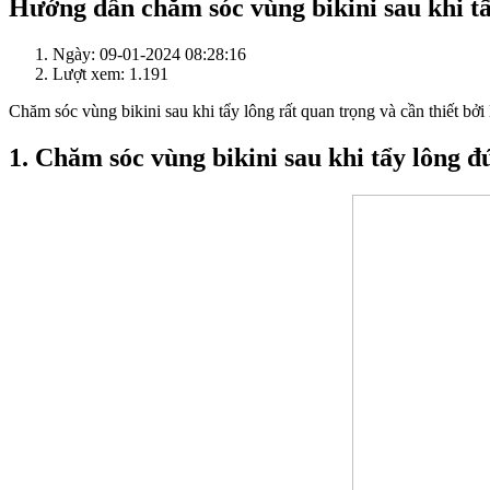
Hướng dẫn chăm sóc vùng bikini sau khi tẩ
Ngày: 09-01-2024 08:28:16
Lượt xem: 1.191
Chăm sóc vùng bikini sau khi tẩy lông rất quan trọng và cần thiết bở
1. Chăm sóc vùng bikini sau khi tẩy lông đ