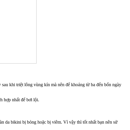
y sau khi triệt lông vùng kín mà nên để khoảng từ ba đến bốn ngày
h hợp nhất để bơi lội.
n da bikini bị bỏng hoặc bị viêm. Vì vậy thì tốt nhất bạn nên sử