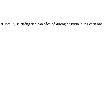
 Spa & Beauty sẽ hướng dẫn bạn cách để dưỡng da bikini đúng cách nhé!