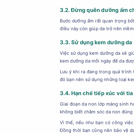
3.2. Đừng quên dưỡng ẩm c
Bước dưỡng ẩm rất quan trọng bởi
điều này còn giúp da trở nên mềm
3.3. Sử dụng kem dưỡng da
Việc sử dụng kem dưỡng da sẽ giú
kem dưỡng da mỗi ngày để da đượ
Lưu ý khi ra đang trong quá trình
đó bạn nên sử dụng những loại ke
3.4. Hạn chế tiếp xúc với tia
Giai đoạn da non lớp màng sinh họ
không biết chăm sóc da non đúng c
Vì thế, nếu như bạn có công việc
Đồng thời bạn cũng nên bảo vệ da 