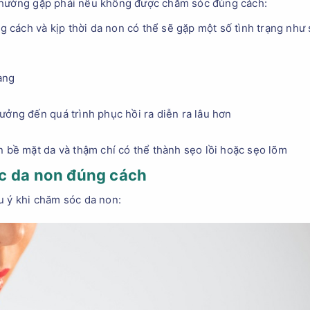
thường gặp phải nếu không được chăm sóc đúng cách:
cách và kịp thời da non có thể sẽ gặp một số tình trạng như 
ang
ưởng đến quá trình phục hồi ra diễn ra lâu hơn
n bề mặt da và thậm chí có thể thành sẹo lồi hoặc sẹo lõm
c da non đúng cách
u ý khi chăm sóc da non: