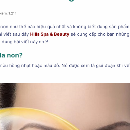
xem: 1.211
non như thế nào hiệu quả nhất và không biết dùng sản phẩm
i viết sau đây
Hills Spa & Beauty
sẽ cung cấp cho bạn những 
 dung bài viết này nhé!
 da non?
 màu hồng nhạt hoặc màu đỏ. Nó được xem là giai đoạn khi vế