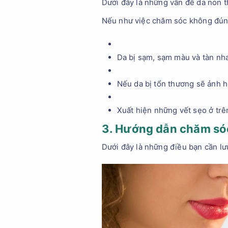
Dưới đây là những vấn đề da non 
Nếu như việc chăm sóc không đúng 
Da bị sạm, sạm màu và tàn nh
Nếu da bị tổn thương sẽ ảnh h
Xuất hiện những vết sẹo ở trê
3. Hướng dẫn chăm só
Dưới đây là những điều bạn cần lư