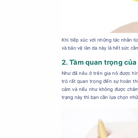
Khi tiếp xúc với những tác nhân t
và bảo vệ làn da này là hết sức cần
2. Tầm quan trọng của
Như đã nêu ở trên gia nô được hìn
trò rất quan trọng đến sự hoàn th
cảm và nếu như không được chăm s
trạng này thì bạn cần lựa chọn nh