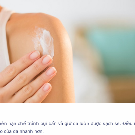
nên hạn chế tránh bụi bẩn và giữ da luôn được sạch sẽ. Điều
tạo của da nhanh hơn.