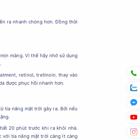
iễn ra nhanh chóng hơn. Đồng thời
 mịn màng. Vì thế hãy nhớ sử dụng
.
ment, retinol, tretinoin. thay vào
 da được phục hồi nhanh hơn.
 tia nắng mặt trời gây ra. Bởi nếu
nặng.
ất 20 phút trước khi ra khỏi nhà.
với tia nắng mặt trời càng ít càng