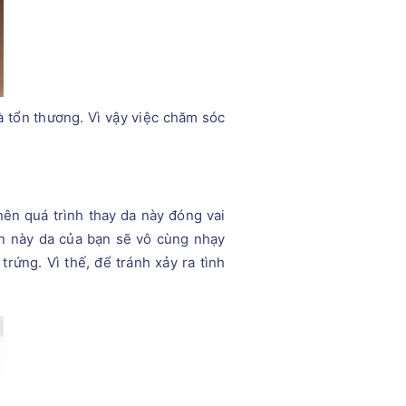
à tổn thương. Vì vậy việc chăm sóc
nên quá trình thay da này đóng vai
ian này da của bạn sẽ vô cùng nhạy
ứng. Vì thế, để tránh xảy ra tình