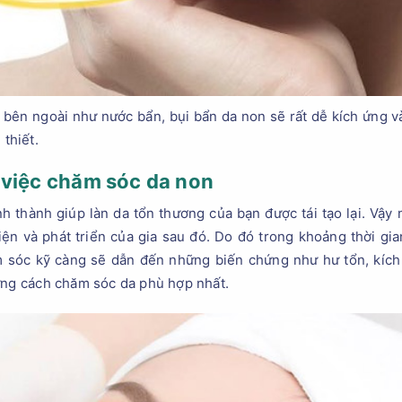
ừ bên ngoài như nước bẩn, bụi bẩn da non sẽ rất dễ kích ứng v
 thiết.
 việc chăm sóc da non
h thành giúp làn da tổn thương của bạn được tái tạo lại. Vậy 
iện và phát triển của gia sau đó. Do đó trong khoảng thời g
óc kỹ càng sẽ dẫn đến những biến chứng như hư tổn, kích tr
ững cách chăm sóc da phù hợp nhất.