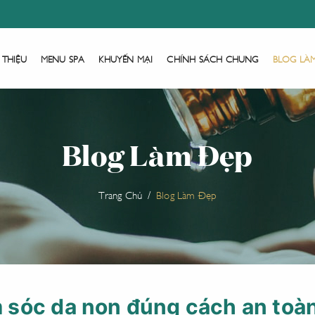
 THIỆU
MENU SPA
KHUYẾN MẠI
CHÍNH SÁCH CHUNG
BLOG LÀ
Blog Làm Đẹp
Trang Chủ
Blog Làm Đẹp
sóc da non đúng cách an toà