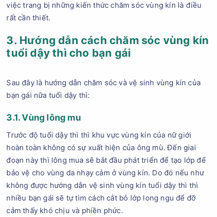
việc trang bị những kiến thức chăm sóc vùng kín là điều
rất cần thiết.
3. Hướng dẫn cách chăm sóc vùng kín
tuổi dậy thì cho bạn gái
Sau đây là hướng dẫn chăm sóc và vệ sinh vùng kín của
bạn gái nữa tuổi dậy thì:
3.1. Vùng lông mu
Trước độ tuổi dậy thì thì khu vực vùng kín của nữ giới
hoàn toàn không có sự xuất hiện của ông mù. Đến giai
đoạn này thì lông mua sẽ bắt đầu phát triển để tạo lớp để
bảo vệ cho vùng da nhạy cảm ở vùng kín. Do đó nếu như
không được hướng dẫn vệ sinh vùng kín tuổi dậy thì thì
nhiều bạn gái sẽ tự tìm cách cắt bỏ lớp long ngu để đỡ
cảm thấy khó chịu và phiền phức.