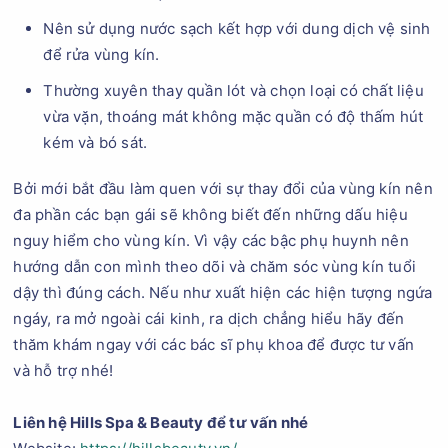
Nên sử dụng nước sạch kết hợp với dung dịch vệ sinh
để rửa vùng kín.
Thường xuyên thay quần lót và chọn loại có chất liệu
vừa vặn, thoáng mát không mặc quần có độ thấm hút
kém và bó sát.
Bởi mới bắt đầu làm quen với sự thay đổi của vùng kín nên
đa phần các bạn gái sẽ không biết đến những dấu hiệu
nguy hiểm cho vùng kín. Vì vậy các bậc phụ huynh nên
hướng dẫn con mình theo dõi và chăm sóc vùng kín tuổi
dậy thì đúng cách. Nếu như xuất hiện các hiện tượng ngứa
ngáy, ra mở ngoài cái kinh, ra dịch chẳng hiểu hãy đến
thăm khám ngay với các bác sĩ phụ khoa để được tư vấn
và hỗ trợ nhé!
Liên hệ Hills Spa & Beauty để tư vấn nhé