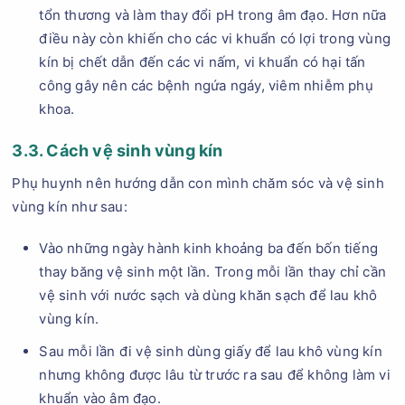
tổn thương và làm thay đổi pH trong âm đạo. Hơn nữa
điều này còn khiến cho các vi khuẩn có lợi trong vùng
kín bị chết dẫn đến các vi nấm, vi khuẩn có hại tấn
công gây nên các bệnh ngứa ngáy, viêm nhiễm phụ
khoa.
3.3. Cách vệ sinh vùng kín
Phụ huynh nên hướng dẫn con mình chăm sóc và vệ sinh
vùng kín như sau:
Vào những ngày hành kinh khoảng ba đến bốn tiếng
thay băng vệ sinh một lần. Trong mỗi lần thay chỉ cần
vệ sinh với nước sạch và dùng khăn sạch để lau khô
vùng kín.
Sau mỗi lần đi vệ sinh dùng giấy để lau khô vùng kín
nhưng không được lâu từ trước ra sau để không làm vi
khuẩn vào âm đạo.