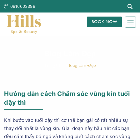
0916603399
BOOK NOW
Blog Làm Đẹp
Trang Chủ
Blog Làm Đẹp
Hướng dẫn cách Chăm sóc vùng kín tuổi
dậy thì
Khi bước vào tuổi dậy thì cơ thể bạn gái có rất nhiều sự
thay đổi nhất là vùng kín. Giai đoạn này hầu hết các bạn
đều cảm thấy bỡ ngỡ và không biết cách chăm sóc vùng