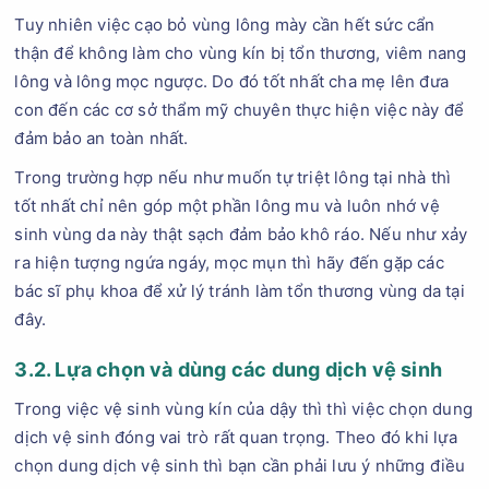
Tuy nhiên việc cạo bỏ vùng lông mày cần hết sức cẩn
thận để không làm cho vùng kín bị tổn thương, viêm nang
lông và lông mọc ngược. Do đó tốt nhất cha mẹ lên đưa
con đến các cơ sở thẩm mỹ chuyên thực hiện việc này để
đảm bảo an toàn nhất.
Trong trường hợp nếu như muốn tự triệt lông tại nhà thì
tốt nhất chỉ nên góp một phần lông mu và luôn nhớ vệ
sinh vùng da này thật sạch đảm bảo khô ráo. Nếu như xảy
ra hiện tượng ngứa ngáy, mọc mụn thì hãy đến gặp các
bác sĩ phụ khoa để xử lý tránh làm tổn thương vùng da tại
đây.
3.2. Lựa chọn và dùng các dung dịch vệ sinh
Trong việc vệ sinh vùng kín của dậy thì thì việc chọn dung
dịch vệ sinh đóng vai trò rất quan trọng. Theo đó khi lựa
chọn dung dịch vệ sinh thì bạn cần phải lưu ý những điều