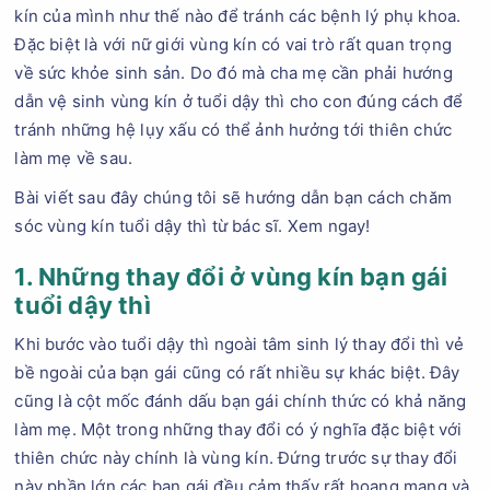
kín của mình như thế nào để tránh các bệnh lý phụ khoa.
Đặc biệt là với nữ giới vùng kín có vai trò rất quan trọng
về sức khỏe sinh sản. Do đó mà cha mẹ cần phải hướng
dẫn vệ sinh vùng kín ở tuổi dậy thì cho con đúng cách để
tránh những hệ lụy xấu có thể ảnh hưởng tới thiên chức
làm mẹ về sau.
Bài viết sau đây chúng tôi sẽ hướng dẫn bạn cách chăm
sóc vùng kín tuổi dậy thì từ bác sĩ. Xem ngay!
1. Những thay đổi ở vùng kín bạn gái
tuổi dậy thì
Khi bước vào tuổi dậy thì ngoài tâm sinh lý thay đổi thì vẻ
bề ngoài của bạn gái cũng có rất nhiều sự khác biệt. Đây
cũng là cột mốc đánh dấu bạn gái chính thức có khả năng
làm mẹ. Một trong những thay đổi có ý nghĩa đặc biệt với
thiên chức này chính là vùng kín. Đứng trước sự thay đổi
này phần lớn các bạn gái đều cảm thấy rất hoang mang và