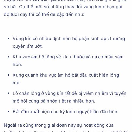
sợ hãi. Cụ thể một số những thay đổi vùng kín ở bạn gái
độ tuổi dậy thì có thể đề cập đến như:
Vùng kín có nhiều dịch nên bộ phận sinh dục thường
xuyên ẩm ướt.
Khu vực âm hộ tăng về kích thước và da có màu sậm
hơn.
Xung quanh khu vực âm hộ bắt đầu xuất hiện lông
mu.
Lỗ chân lông ở vùng kín rất dễ bị viêm nhiễm vì tuyến
mồ hôi cùng bã nhờn tiết ra nhiều hơn.
Bắt đầu xuất hiện chu kỳ kinh nguyệt lần đầu tiên.
Ngoài ra cũng trong giai đoạn này sự hoạt động của