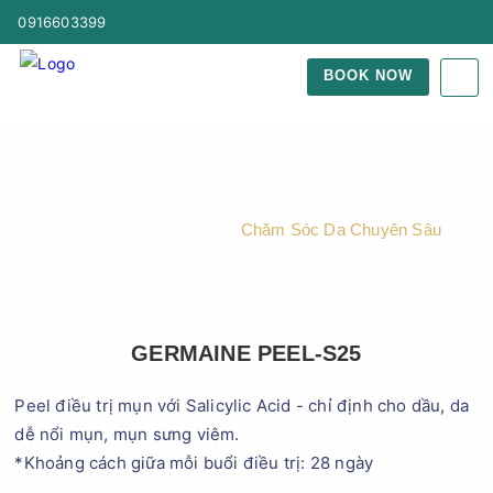
0916603399
BOOK NOW
Menu Spa
Trang Chủ
Menu Spa
Chăm Sóc Da Chuyên Sâu
GERMAINE PEEL-S25
Peel điều trị mụn với Salicylic Acid - chỉ định cho dầu, da
dễ nổi mụn, mụn sưng viêm.
*Khoảng cách giữa mỗi buổi điều trị: 28 ngày