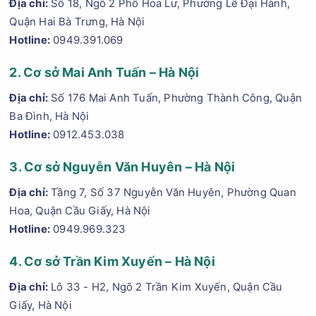
Địa chỉ:
Số 18, Ngõ 2 Phố Hoa Lư, Phường Lê Đại Hành,
Quận Hai Bà Trưng, Hà Nội
Hotline:
0949.391.069
2. Cơ sở Mai Anh Tuấn – Hà Nội
Địa chỉ:
Số 176 Mai Anh Tuấn, Phường Thành Công, Quận
Ba Đình, Hà Nội
Hotline:
0912.453.038
3. Cơ sở Nguyễn Văn Huyên – Hà Nội
Địa chỉ:
Tầng 7, Số 37 Nguyễn Văn Huyên, Phường Quan
Hoa, Quận Cầu Giấy, Hà Nội
Hotline:
0949.969.323
4. Cơ sở Trần Kim Xuyến – Hà Nội
Địa chỉ:
Lô 33 - H2, Ngõ 2 Trần Kim Xuyến, Quận Cầu
Giấy, Hà Nội