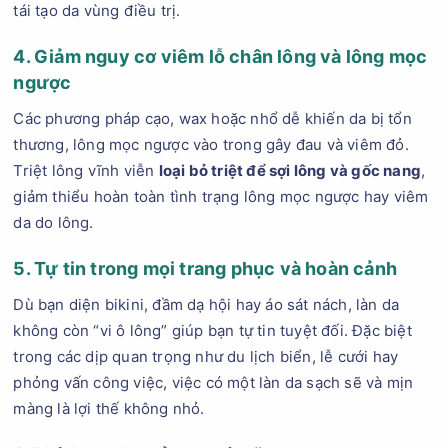
tái tạo da vùng điều trị.
4. Giảm nguy cơ viêm lỗ chân lông và lông mọc
ngược
Các phương pháp cạo, wax hoặc nhổ dễ khiến da bị tổn
thương, lông mọc ngược vào trong gây đau và viêm đỏ.
Triệt lông vĩnh viễn
loại bỏ triệt để sợi lông và gốc nang
,
giảm thiểu hoàn toàn tình trạng lông mọc ngược hay viêm
da do lông.
5. Tự tin trong mọi trang phục và hoàn cảnh
Dù bạn diện bikini, đầm dạ hội hay áo sát nách, làn da
không còn “vi ô lông” giúp bạn tự tin tuyệt đối. Đặc biệt
trong các dịp quan trọng như du lịch biển, lễ cưới hay
phỏng vấn công việc, việc có một làn da sạch sẽ và mịn
màng là lợi thế không nhỏ.