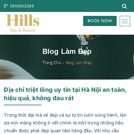
0916603399
BOOK NOW
Blog Làm Đẹp
Trang Chủ
Blog Làm Đẹp
Địa chỉ triệt lông uy tín tại Hà Nội an toàn,
hiệu quả, không đau rát
Trong thời đại mà vẻ đẹp và sự tự tin luôn song hành, làn
da mịn màng không tì vết chính là một trong những tiêu
chuẩn được phái đẹp quan tâm hàng đầu. Với nhu cầu