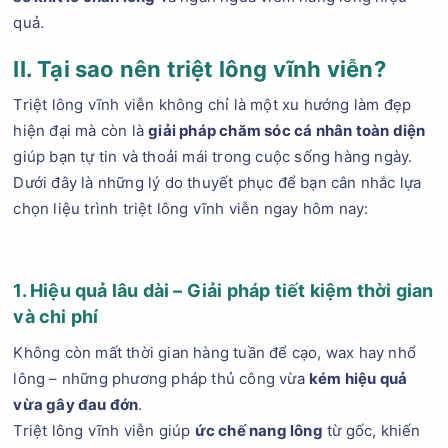
quả.
II. Tại sao nên triệt lông vĩnh viễn?
Triệt lông vĩnh viễn không chỉ là một xu hướng làm đẹp
hiện đại mà còn là
giải pháp chăm sóc cá nhân toàn diện
giúp bạn tự tin và thoải mái trong cuộc sống hàng ngày.
Dưới đây là những lý do thuyết phục để bạn cân nhắc lựa
chọn liệu trình triệt lông vĩnh viễn ngay hôm nay:
1. Hiệu quả lâu dài – Giải pháp tiết kiệm thời gian
và chi phí
Không còn mất thời gian hàng tuần để cạo, wax hay nhổ
lông – những phương pháp thủ công vừa
kém hiệu quả
vừa gây đau đớn
.
Triệt lông vĩnh viễn giúp
ức chế nang lông
từ gốc, khiến