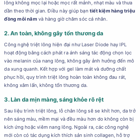
lông không mọc lại hoặc mọc rất mảnh, nhạt màu và thưa
dần theo thời gian. Điều này giúp bạn
tiết kiệm hàng triệu
đồng mỗi năm
và hàng giờ chăm sóc cá nhân.
2. An toàn, không gây tổn thương da
Công nghệ triệt lông hiện đại như Laser Diode hay IPL
hoạt động bằng cách phát ra ánh sáng tác động chọn lọc
vào melanin của nang lông, không gây ảnh hưởng đến mô
da xung quanh. Kết hợp với gel làm mát và dưỡng chất
phục hồi, quy trình triệt lông hoàn toàn không đau rát,
không xâm lấn, không tổn thương da.
3. Làn da mịn màng, sáng khỏe rõ rệt
Sau liệu trình triệt lông, lỗ chân lông sẽ se khít hơn, da trở
nên sáng màu, mềm mại và đều màu hơn do không còn bị
kích ứng hoặc viêm nang lông. Ngoài ra, các công nghệ
mới còn có tác dụng kích thích sản sinh collagen, hỗ trợ