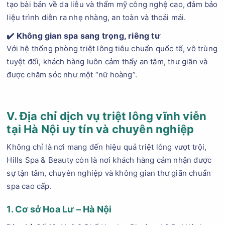
tạo bài bản về da liễu và thẩm mỹ công nghệ cao, đảm bảo
liệu trình diễn ra nhẹ nhàng, an toàn và thoải mái.
✔️
Không gian spa sang trọng, riêng tư
Với hệ thống phòng triệt lông tiêu chuẩn quốc tế, vô trùng
tuyệt đối, khách hàng luôn cảm thấy an tâm, thư giãn và
được chăm sóc như một “nữ hoàng”.
V. Địa chỉ dịch vụ triệt lông vĩnh viễn
tại Hà Nội uy tín và chuyên nghiệp
Không chỉ là nơi mang đến hiệu quả triệt lông vượt trội,
Hills Spa & Beauty còn là nơi khách hàng cảm nhận được
sự tận tâm, chuyên nghiệp và không gian thư giãn chuẩn
spa cao cấp.
1. Cơ sở Hoa Lư – Hà Nội