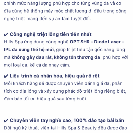
chỉnh mức năng lượng phù hợp cho từng vùng da và cơ
địa cùng hệ thống máy móc chất lượng đi đầu trong công
nghệ triệt mang đến sự an tâm tuyệt đối.
✔️
Công nghệ triệt lông tiên tiến nhất
Hills Spa ứng dụng công nghệ
OPT SHR – Diode Laser –
IPL đa xung thế hệ mới
, giúp triệt tiêu tận gốc nang lông
mà
không gây đau rát, không tổn thương da
, phù hợp với
mọi loại da, kể cả da nhạy cảm.
✔️
Liệu trình cá nhân hóa, hiệu quả rõ rệt
Mỗi khách hàng sẽ được chuyên viên đánh giá da, phân
tích cơ địa lông và xây dựng phác đồ triệt lông riêng biệt,
đảm bảo tối ưu hiệu quả sau từng buổi.
✔️
Chuyên viên tay nghề cao, 100% đào tạo bài bản
Đội ngũ kỹ thuật viên tại Hills Spa & Beauty đều được đào