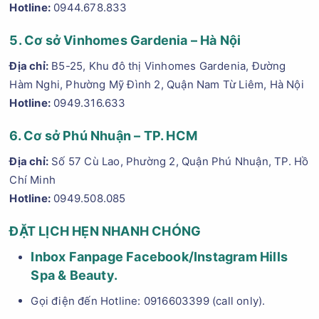
Hotline:
0944.678.833
5. Cơ sở Vinhomes Gardenia – Hà Nội
Địa chỉ:
B5-25, Khu đô thị Vinhomes Gardenia, Đường
Hàm Nghi, Phường Mỹ Đình 2, Quận Nam Từ Liêm, Hà Nội
Hotline:
0949.316.633
6. Cơ sở Phú Nhuận – TP. HCM
Địa chỉ:
Số 57 Cù Lao, Phường 2, Quận Phú Nhuận, TP. Hồ
Chí Minh
Hotline:
0949.508.085
ĐẶT LỊCH HẸN NHANH CHÓNG
Inbox Fanpage Facebook/Instagram Hills
Spa & Beauty.
Gọi điện đến Hotline: 0916603399 (call only).