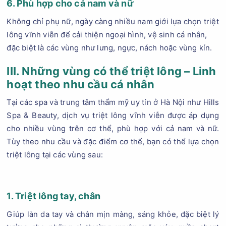
6. Phù hợp cho cả nam và nữ
Không chỉ phụ nữ, ngày càng nhiều nam giới lựa chọn triệt
lông vĩnh viễn để cải thiện ngoại hình, vệ sinh cá nhân,
đặc biệt là các vùng như lưng, ngực, nách hoặc vùng kín.
III. Những vùng có thể triệt lông – Linh
hoạt theo nhu cầu cá nhân
Tại các spa và trung tâm thẩm mỹ uy tín ở Hà Nội như Hills
Spa & Beauty, dịch vụ triệt lông vĩnh viễn được áp dụng
cho nhiều vùng trên cơ thể, phù hợp với cả nam và nữ.
Tùy theo nhu cầu và đặc điểm cơ thể, bạn có thể lựa chọn
triệt lông tại các vùng sau:
1. Triệt lông tay, chân
Giúp làn da tay và chân mịn màng, sáng khỏe, đặc biệt lý