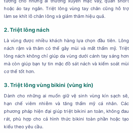
tưởng cho những ai thường xuyên mặc váy, quần short
hoặc áo tay ngắn. Triệt lông vùng tay chân cũng hỗ trợ
làm se khít lỗ chân lông và giảm thâm hiệu quả.
2. Triệt lông nách
Là vùng được nhiều khách hàng lựa chọn đầu tiên. Lông
nách rậm và thâm có thể gây mùi và mất thẩm mỹ. Triệt
lông nách không chỉ giúp da vùng dưới cánh tay sáng hơn
mà còn giúp bạn tự tin mặc đồ sát nách và kiểm soát mùi
cơ thể tốt hơn.
3. Triệt lông vùng bikini (vùng kín)
Dành cho những ai muốn giữ vệ sinh vùng kín sạch sẽ,
hạn chế viêm nhiễm và tăng thẩm mỹ cá nhân. Các
phương pháp hiện đại giúp triệt bikini an toàn, không đau
rát, phù hợp cho cả hình thức bikini toàn phần hoặc tạo
kiểu theo yêu cầu.