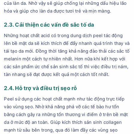
của làn da. Nhờ vậy sẽ giúp chống lại những dấu hiệu lão
hóa và giúp cho làn da được tươi trẻ và mịn màng.
2.3. Cải thiện các vấn đề sắc tố da
Những hoạt chất acid có trong dung dịch peel tác động
lên bề mặt da sẽ kích thích để đẩy nhanh quá trình thay và
tái tạo da mới. Đồng thời tăng khả năng đào thải các sắc tố
melanin một cách tự nhiên nhất. Hơn nữa khi kết hợp với
các sản phẩm ức chế sản sinh sắc tố thì việc điều trị nám,
tàn nhang sẽ đạt được kết quả một cách tốt nhất.
2.4. Hỗ trợ và điều trị sẹo rỗ
Peel sử dụng các hoạt chất mạnh như tác động trực tiếp
vào vùng sẹo. Nhờ khả năng phá vỡ các tế bào hư tổn
bằng cách gây ra những tổn thương vi điểm ở trên bề mặt
da ở mức độ an toàn. Giúp kích thích sản sinh collagen
mạnh từ sâu bên trong, qua đó làm đầy các vùng sẹo