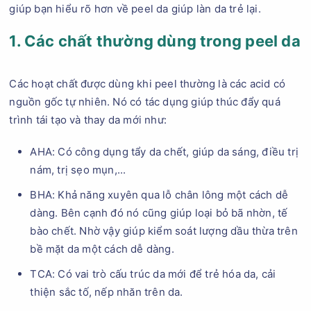
giúp bạn hiểu rõ hơn về peel da giúp làn da trẻ lại.
1. Các chất thường dùng trong peel da
Các hoạt chất được dùng khi peel thường là các acid có
nguồn gốc tự nhiên. Nó có tác dụng giúp thúc đẩy quá
trình tái tạo và thay da mới như:
AHA: Có công dụng tẩy da chết, giúp da sáng, điều trị
nám, trị sẹo mụn,...
BHA: Khả năng xuyên qua lỗ chân lông một cách dễ
dàng. Bên cạnh đó nó cũng giúp loại bỏ bã nhờn, tế
bào chết. Nhờ vậy giúp kiểm soát lượng dầu thừa trên
bề mặt da một cách dễ dàng.
TCA: Có vai trò cấu trúc da mới để trẻ hóa da, cải
thiện sắc tố, nếp nhăn trên da.