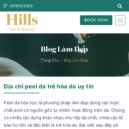
0916603399
BOOK NOW
Blog Làm Đẹp
Trang Chủ
Blog Làm Đẹp
Địa chỉ peel da trẻ hóa da uy tín
Peel da hóa học là phương pháp làm đẹp dùng các hoạt
chất acid có nguồn gốc tự nhiên hoạt động trên da. Chúng
có nhiều tác dụng khác nhau như tẩy da chết, chữa các tế
bào hư tổn và đặc biệt là trẻ hóa da. Bài viết sau đây sẽ