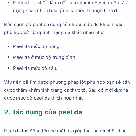
Retinol: Là chất dẫn xuất của vitamin A với nhiều tác
dụng khác nhau bao gồm cả điều trị mụn trên da.
Bên cạnh đó peel da cũng có nhiều mức độ khác nhau
phù hợp với từng tình trạng da khác nhau như:
Peel da mức độ nông.
Peel da ở mức độ trung bình.
Peel da mức độ sâu.
Vậy nên để tìm được phương pháp lột phù hợp bạn sẽ cần
được thăm khám tình trạng da thực tế. Sau đó mới đưa ra
được mức độ peel da thích hợp nhất.
2. Tác dụng của peel da
Peel da tác động lên bề mặt da giúp loại bỏ da chết, bụi