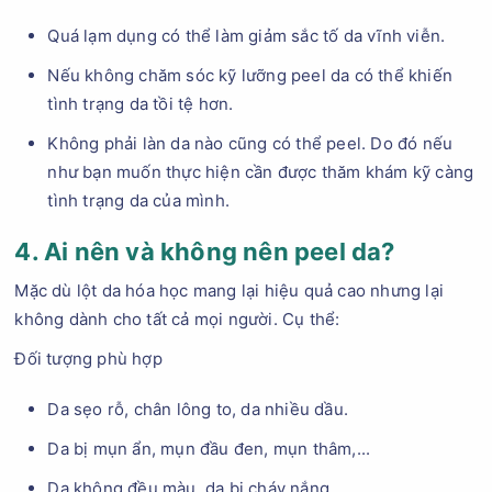
Quá lạm dụng có thể làm giảm sắc tố da vĩnh viễn.
Nếu không chăm sóc kỹ lưỡng peel da có thể khiến
tình trạng da tồi tệ hơn.
Không phải làn da nào cũng có thể peel. Do đó nếu
như bạn muốn thực hiện cần được thăm khám kỹ càng
tình trạng da của mình.
4. Ai nên và không nên peel da?
Mặc dù lột da hóa học mang lại hiệu quả cao nhưng lại
không dành cho tất cả mọi người. Cụ thể:
Đối tượng phù hợp
Da sẹo rỗ, chân lông to, da nhiều dầu.
Da bị mụn ẩn, mụn đầu đen, mụn thâm,...
Da không đều màu, da bị cháy nắng.