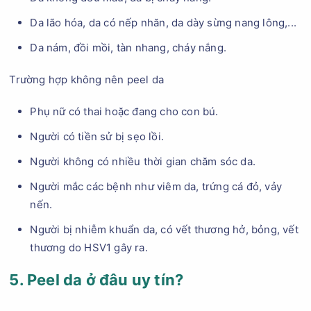
Da lão hóa, da có nếp nhăn, da dày sừng nang lông,...
Da nám, đồi mồi, tàn nhang, cháy nắng.
Trường hợp không nên peel da
Phụ nữ có thai hoặc đang cho con bú.
Người có tiền sử bị sẹo lồi.
Người không có nhiều thời gian chăm sóc da.
Người mắc các bệnh như viêm da, trứng cá đỏ, vảy
nến.
Người bị nhiễm khuẩn da, có vết thương hở, bỏng, vết
thương do HSV1 gây ra.
5. Peel da ở đâu uy tín?