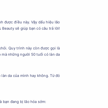
h được điều này. Vậy dấu hiệu lão
Beauty sẽ giúp bạn có câu trả lời!
khỏi. Quy trình này còn được gọi là
o mà những người 50 tuổi có làn da
õ làn da của mình hay không. Từ đó
à bạn đang bị lão hóa sớm: