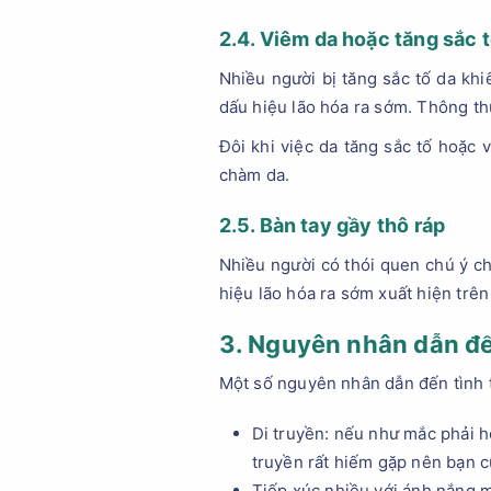
2.4. Viêm da hoặc tăng sắc 
Nhiều người bị tăng sắc tố da khi
dấu hiệu lão hóa ra sớm. Thông th
Đôi khi việc da tăng sắc tố hoặc 
chàm da.
2.5. Bàn tay gầy thô ráp
Nhiều người có thói quen chú ý c
hiệu lão hóa ra sớm xuất hiện trên
3. Nguyên nhân dẫn đế
Một số nguyên nhân dẫn đến tình t
Di truyền: nếu như mắc phải h
truyền rất hiếm gặp nên bạn c
Tiếp xúc nhiều với ánh nắng m