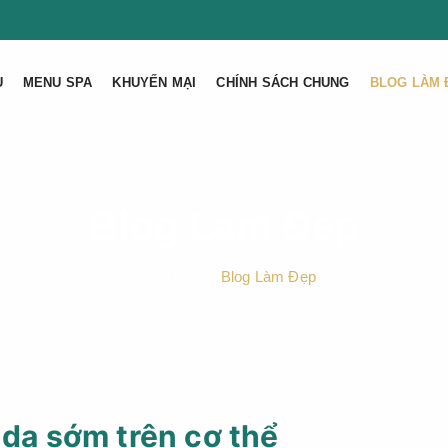
U
MENU SPA
KHUYẾN MẠI
CHÍNH SÁCH CHUNG
BLOG LÀM 
Blog Làm Đẹp
Trang Chủ
Blog Làm Đẹp
 da sớm trên cơ thể