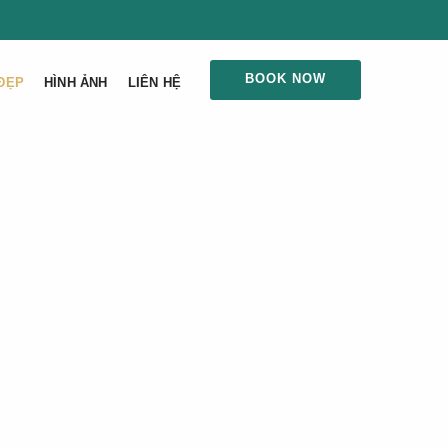
BOOK NOW
ĐẸP
HÌNH ẢNH
LIÊN HỆ