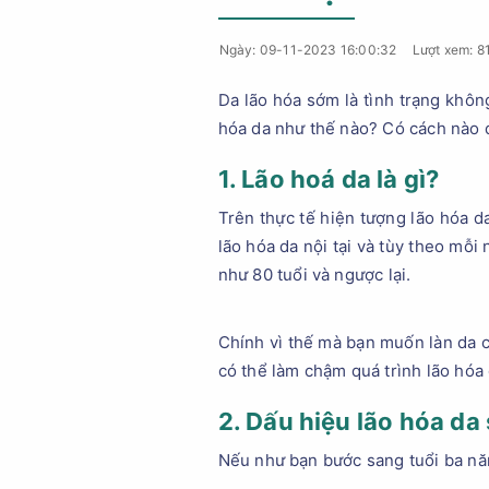
Ngày: 09-11-2023 16:00:32
Lượt xem: 8
Da lão hóa sớm là tình trạng khô
hóa da như thế nào? Có cách nào đ
1. Lão hoá da là gì?
Trên thực tế hiện tượng lão hóa da
lão hóa da nội tại và tùy theo mỗ
như 80 tuổi và ngược lại.
Chính vì thế mà bạn muốn làn da c
có thể làm chậm quá trình lão hóa 
2. Dấu hiệu lão hóa da
Nếu như bạn bước sang tuổi ba năm