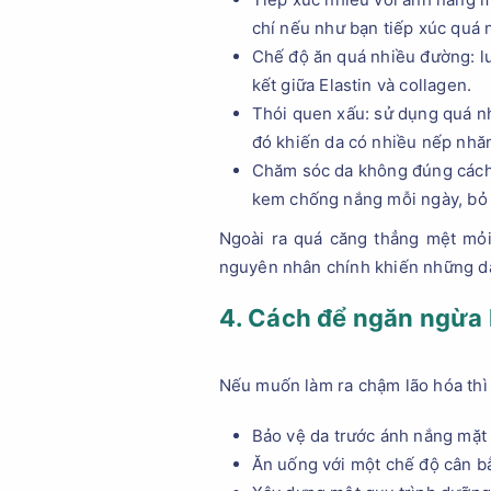
chí nếu như bạn tiếp xúc quá 
Chế độ ăn quá nhiều đường: lư
kết giữa Elastin và collagen.
Thói quen xấu: sử dụng quá nh
đó khiến da có nhiều nếp nhă
Chăm sóc da không đúng cách:
kem chống nắng mỗi ngày, bỏ
Ngoài ra quá căng thẳng mệt mỏi
nguyên nhân chính khiến những dấ
4. Cách để ngăn ngừa 
Nếu muốn làm ra chậm lão hóa thì
Bảo vệ da trước ánh nắng mặt
Ăn uống với một chế độ cân b