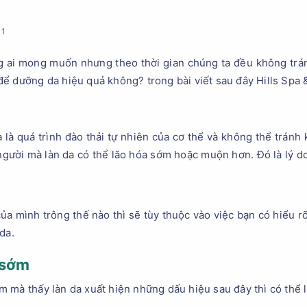
11
ng ai mong muốn nhưng theo thời gian chúng ta đều không trán
ể dưỡng da hiệu quả không? trong bài viết sau đây Hills Spa & 
 là quá trình đào thải tự nhiên của cơ thể và không thể tránh 
i người mà làn da có thể lão hóa sớm hoặc muộn hơn. Đó là lý d
ủa mình trông thế nào thì sẽ tùy thuộc vào việc bạn có hiểu r
da.
 sớm
 mà thấy làn da xuất hiện những dấu hiệu sau đây thì có thể l