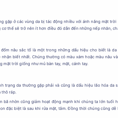
g gặp ở các vùng da bị tác động nhiều với ánh nắng mặt trời
ng cơ thể sẽ trở nên ít hơn điều đó dẫn đến những nếp nhăn, c
đốm nâu sắc tố là một trong những dấu hiệu cho biết là da
ễ nhận biết nhất. Chúng thường có màu xám hoặc màu nâu và 
 mặt trời giống như mủ bàn tay, mặt, cánh tay.
nh trạng da thường gặp phải và cũng là dấu hiệu lão hóa da 
 thô ráp.
n bã nhờn cũng giảm hoạt động mạnh khi chúng ta lớn tuổi h
on đặc biệt là sau khi rửa mặt, tắm. Đồng thời chúng cũng dễ 