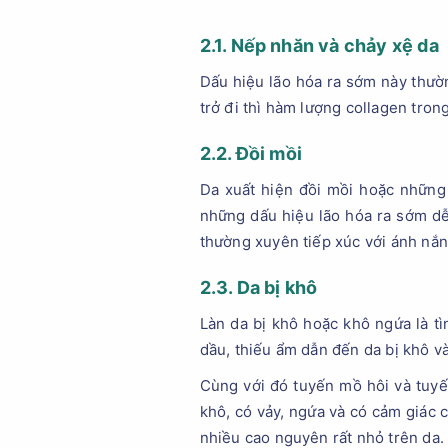
2.1. Nếp nhăn và chảy xệ da
Dấu hiệu lão hóa ra sớm này thườn
trở đi thì hàm lượng collagen tro
2.2. Đồi mồi
Da xuất hiện đồi mồi hoặc những 
những dấu hiệu lão hóa ra sớm d
thường xuyên tiếp xúc với ánh nắng
2.3. Da bị khô
Làn da bị khô hoặc khô ngứa là tì
dầu, thiếu ẩm dẫn đến da bị khô và
Cùng với đó tuyến mồ hôi và tuyế
khô, có vảy, ngứa và có cảm giác c
nhiều cao nguyên rất nhỏ trên da.