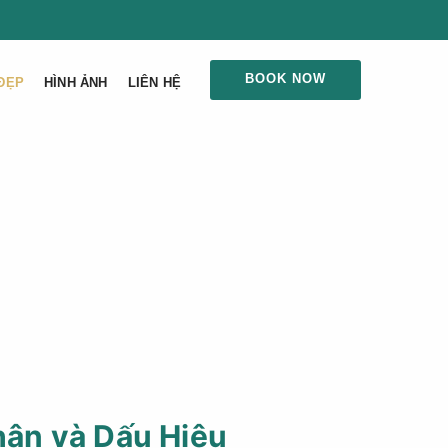
BOOK NOW
ĐẸP
HÌNH ẢNH
LIÊN HỆ
hân và Dấu Hiệu