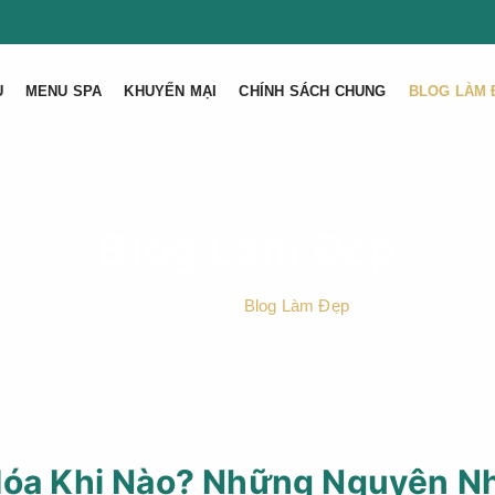
U
MENU SPA
KHUYẾN MẠI
CHÍNH SÁCH CHUNG
BLOG LÀM 
Blog Làm Đẹp
Trang Chủ
Blog Làm Đẹp
Hóa Khi Nào? Những Nguyên N