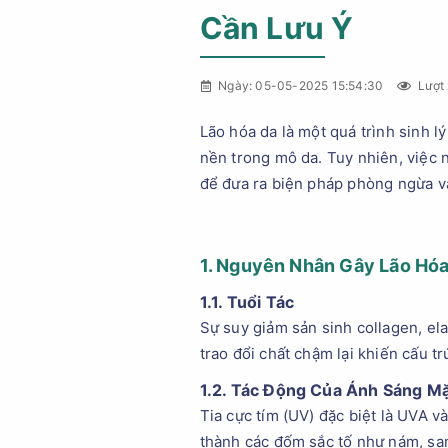
Cần Lưu Ý
Ngày: 05-05-2025 15:54:30
Lượt 
Lão hóa da là một quá trình sinh l
nền trong mô da. Tuy nhiên, việc n
để đưa ra biện pháp phòng ngừa và
1. Nguyên Nhân Gây Lão Hó
1.1. Tuổi Tác
Sự suy giảm sản sinh collagen, ela
trao đổi chất chậm lại khiến cấu t
1.2. Tác Động Của Ánh Sáng Mặ
Tia cực tím (UV) đặc biệt là UVA v
thành các đốm sắc tố như nám, sạm