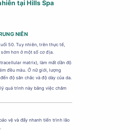
hiên tại Hills Spa
TRUNG NIÊN
ổi 50. Tuy nhiên, trên thực tế,
í sớm hơn ở một số cơ địa.
racellular matrix), làm mất dần độ
kém đều màu. Ở nữ giới, lượng
 đến độ săn chắc và độ dày của da.
lý quá trình này bằng việc chăm
ảo vệ và đẩy nhanh tiến trình lão
.