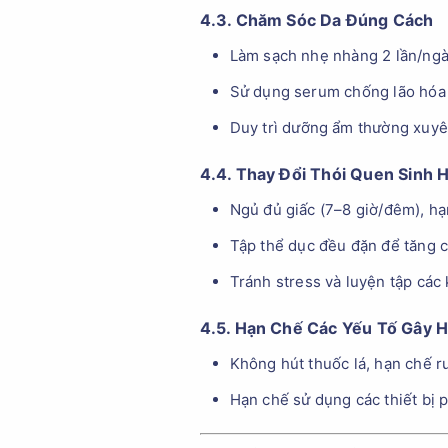
4.3. Chăm Sóc Da Đúng Cách
Làm sạch nhẹ nhàng 2 lần/ngày
Sử dụng serum chống lão hóa c
Duy trì dưỡng ẩm thường xuyê
4.4. Thay Đổi Thói Quen Sinh 
Ngủ đủ giấc (7–8 giờ/đêm), hạ
Tập thể dục đều đặn để tăng 
Tránh stress và luyện tập các 
4.5. Hạn Chế Các Yếu Tố Gây H
Không hút thuốc lá, hạn chế r
Hạn chế sử dụng các thiết bị p