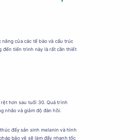
c năng của các tế bào và cấu trúc
đến tiến trình này là rất cần thiết
 rệt hơn sau tuổi 30. Quá trình
ùng nhão và giảm độ đàn hồi.
, thúc đẩy sản sinh melanin và hình
 pháp bảo vệ sẽ làm đẩy nhanh tốc