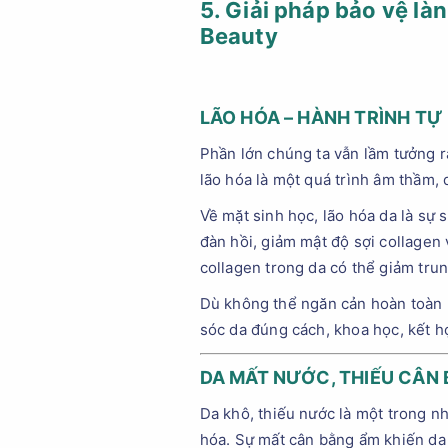
5. Giải pháp bảo vệ làn
Beauty
LÃO HÓA – HÀNH TRÌNH TỰ
Phần lớn chúng ta vẫn lầm tưởng rằ
lão hóa là một quá trình âm thầm, 
Về mặt sinh học, lão hóa da là sự 
đàn hồi, giảm mật độ sợi collagen
collagen trong da có thể giảm tru
Dù không thể ngăn cản hoàn toàn l
sóc da đúng cách, khoa học, kết hợ
DA MẤT NƯỚC, THIẾU CÂN 
Da khô, thiếu nước là một trong n
hóa. Sự mất cân bằng ẩm khiến da