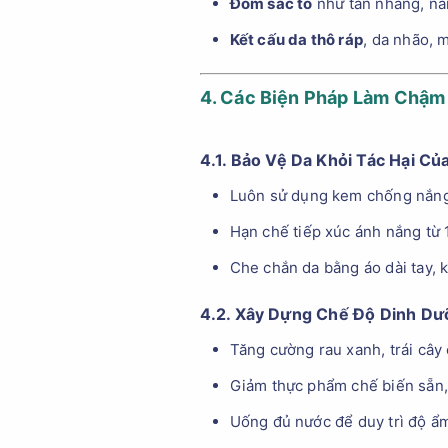
Đốm sắc tố
như tàn nhang, ná
Kết cấu da thô ráp
, da nhão, 
4. Các Biện Pháp Làm Chậm 
4.1. Bảo Vệ Da Khỏi Tác Hại Củ
Luôn sử dụng kem chống nắng 
Hạn chế tiếp xúc ánh nắng từ 
Che chắn da bằng áo dài tay, 
4.2. Xây Dựng Chế Độ Dinh D
Tăng cường rau xanh, trái cây
Giảm thực phẩm chế biến sẵn,
Uống đủ nước để duy trì độ ẩ