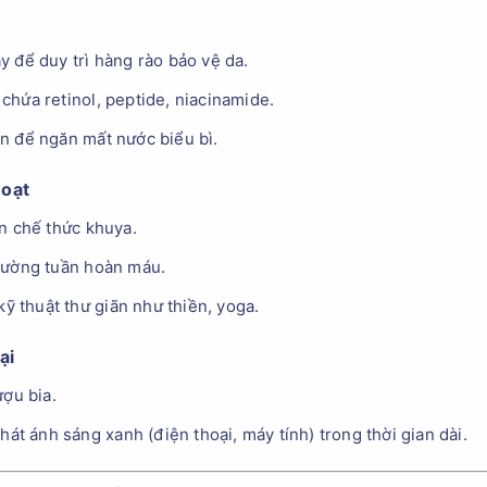
 để duy trì hàng rào bảo vệ da.
hứa retinol, peptide, niacinamide.
n để ngăn mất nước biểu bì.
Hoạt
n chế thức khuya.
cường tuần hoàn máu.
kỹ thuật thư giãn như thiền, yoga.
ại
ượu bia.
hát ánh sáng xanh (điện thoại, máy tính) trong thời gian dài.