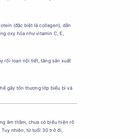
tein (đặc biệt là collagen), dẫn
ng oxy hóa như vitamin C, E,
 rối loạn nội tiết, tăng sản xuất
hể gây tổn thương lớp biểu bì và
ường âm thầm, chưa có biểu hiện rõ
Tuy nhiên, từ tuổi 30 trở đi,