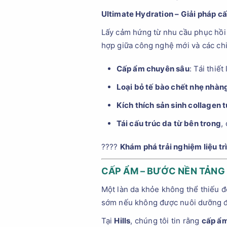
Ultimate Hydration – Giải pháp c
Lấy cảm hứng từ nhu cầu phục hồi 
hợp giữa công nghệ mới và các chiế
Cấp ẩm chuyên sâu
: Tái thiế
Loại bỏ tế bào chết nhẹ nhàn
Kích thích sản sinh collagen 
Tái cấu trúc da từ bên trong
,
????
Khám phá trải nghiệm liệu trì
CẤP ẨM – BƯỚC NỀN TẢNG
Một làn da khỏe không thể thiếu độ
sớm nếu không được nuôi dưỡng đ
Tại
Hills
, chúng tôi tin rằng
cấp ẩm