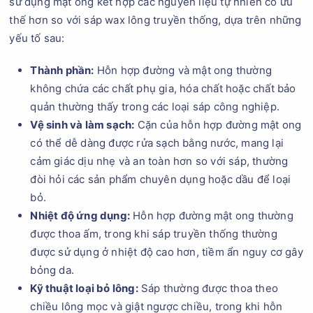
sử dụng mật ong kết hợp các nguyên liệu tự nhiên có ưu
thế hơn so với sáp wax lông truyền thống, dựa trên những
yếu tố sau:
Thành phần:
Hỗn hợp đường và mật ong thường
không chứa các chất phụ gia, hóa chất hoặc chất bảo
quản thường thấy trong các loại sáp công nghiệp.
Vệ sinh và làm sạch:
Cặn của hỗn hợp đường mật ong
có thể dễ dàng được rửa sạch bằng nước, mang lại
cảm giác dịu nhẹ và an toàn hơn so với sáp, thường
đòi hỏi các sản phẩm chuyên dụng hoặc dầu để loại
bỏ.
Nhiệt độ ứng dụng:
Hỗn hợp đường mật ong thường
được thoa ấm, trong khi sáp truyền thống thường
được sử dụng ở nhiệt độ cao hơn, tiềm ẩn nguy cơ gây
bỏng da.
Kỹ thuật loại bỏ lông:
Sáp thường được thoa theo
chiều lông mọc và giật ngược chiều, trong khi hỗn