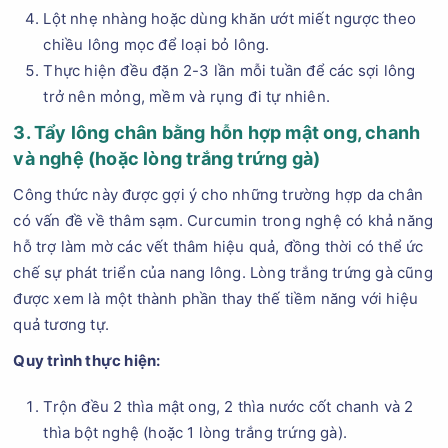
Lột nhẹ nhàng hoặc dùng khăn ướt miết ngược theo
chiều lông mọc để loại bỏ lông.
Thực hiện đều đặn 2-3 lần mỗi tuần để các sợi lông
trở nên mỏng, mềm và rụng đi tự nhiên.
3. Tẩy lông chân bằng hỗn hợp mật ong, chanh
và nghệ (hoặc lòng trắng trứng gà)
Công thức này được gợi ý cho những trường hợp da chân
có vấn đề về thâm sạm. Curcumin trong nghệ có khả năng
hỗ trợ làm mờ các vết thâm hiệu quả, đồng thời có thể ức
chế sự phát triển của nang lông. Lòng trắng trứng gà cũng
được xem là một thành phần thay thế tiềm năng với hiệu
quả tương tự.
Quy trình thực hiện:
Trộn đều 2 thìa mật ong, 2 thìa nước cốt chanh và 2
thìa bột nghệ (hoặc 1 lòng trắng trứng gà).