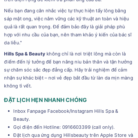
Nếu bạn đang cân nhắc việc tự thực hiện tẩy lông bằng
sáp mật ong, việc nắm vững các kỹ thuật an toàn và hiệu
quả là rất quan trọng. Để đảm bảo đây là giải pháp phù
hợp với nhu cầu của bạn, nên tham khảo ý kiến của bác sĩ
da liễu."
Hills Spa & Beauty
không chỉ là nơi triệt lông mà còn là
điểm đến lý tưởng để bạn nâng niu bản thân và tận hưởng
sự chăm sóc sắc đẹp đẳng cấp. Hãy trải nghiệm để cảm
nhận sự khác biệt – nơi vẻ đẹp bắt đầu từ làn da mịn màng
không tì vết.
ĐẶT LỊCH HẸN NHANH CHÓNG
Inbox Fanpage Facebook/Instagram Hills Spa &
Beauty.
Gọi điện đến Hotline: 0916603399 (call only).
Đặt lịch qua ứng dụng Hillsbeauty trên Apple Store và