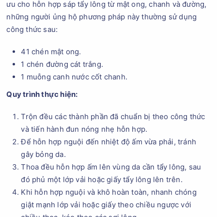
ưu cho hỗn hợp sáp tẩy lông từ mật ong, chanh và đường,
những người ủng hộ phương pháp này thường sử dụng
công thức sau:
41​ chén mật ong.
1 chén đường cát trắng.
1 muỗng canh nước cốt chanh.
Quy trình thực hiện:
Trộn đều các thành phần đã chuẩn bị theo công thức
và tiến hành đun nóng nhẹ hỗn hợp.
Để hỗn hợp nguội đến nhiệt độ ấm vừa phải, tránh
gây bỏng da.
Thoa đều hỗn hợp ấm lên vùng da cần tẩy lông, sau
đó phủ một lớp vải hoặc giấy tẩy lông lên trên.
Khi hỗn hợp nguội và khô hoàn toàn, nhanh chóng
giật mạnh lớp vải hoặc giấy theo chiều ngược với