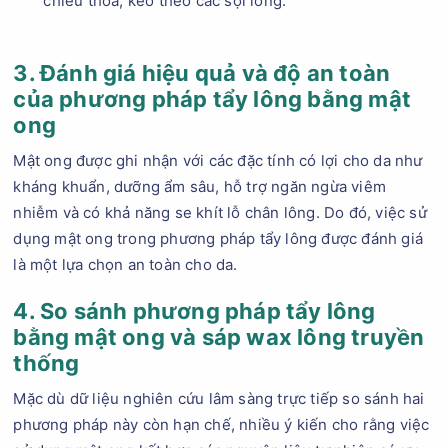
chiều thoa, kéo theo các sợi lông.
3. Đánh giá hiệu quả và độ an toàn
của phương pháp tẩy lông bằng mật
ong
Mật ong được ghi nhận với các đặc tính có lợi cho da như
kháng khuẩn, dưỡng ẩm sâu, hỗ trợ ngăn ngừa viêm
nhiễm và có khả năng se khít lỗ chân lông. Do đó, việc sử
dụng mật ong trong phương pháp tẩy lông được đánh giá
là một lựa chọn an toàn cho da.
4. So sánh phương pháp tẩy lông
bằng mật ong và sáp wax lông truyền
thống
Mặc dù dữ liệu nghiên cứu lâm sàng trực tiếp so sánh hai
phương pháp này còn hạn chế, nhiều ý kiến cho rằng việc