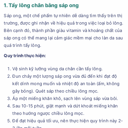
1. Tẩy lông chân bằng sáp ong
Sáp ong, một chế phẩm tự nhiên dễ dàng tìm thấy trên thị
trường, được ghi nhận về hiệu quả trong việc loại bỏ lông.
Bên cạnh đó, thành phần giàu vitamin và khoáng chất của
sáp ong có thể mang lại cảm giác mềm mại cho làn da sau
quá trình tẩy lông.
Quy trình thực hiện:
Vệ sinh kỹ lưỡng vùng da chân cần tẩy lông.
Đun chảy một lượng sáp ong vừa đủ đến khi đạt độ
kết dính mong muốn và nhiệt độ an toàn (ấm, không
gây bỏng). Quét sáp theo chiều lông mọc.
Áp một miếng khăn khô, sạch lên vùng sáp vừa bôi.
Sau 10-15 phút, giật mạnh và dứt khoát miếng khăn
theo hướng ngược chiều lông mọc.
Để đạt hiệu quả tối ưu, nên thực hiện quy trình này 2-