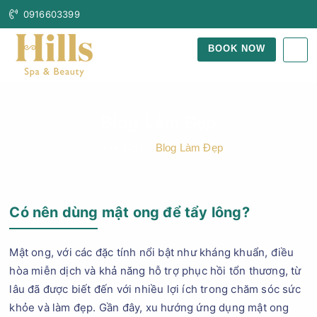
0916603399
BOOK NOW
Blog Làm Đẹp
Trang Chủ
Blog Làm Đẹp
Có nên dùng mật ong để tẩy lông?
Mật ong, với các đặc tính nổi bật như kháng khuẩn, điều
hòa miễn dịch và khả năng hỗ trợ phục hồi tổn thương, từ
lâu đã được biết đến với nhiều lợi ích trong chăm sóc sức
khỏe và làm đẹp. Gần đây, xu hướng ứng dụng mật ong