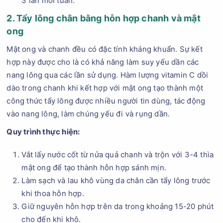
3 lần mỗi tuần.
2. Tẩy lông chân bằng hỗn hợp chanh và mật
ong
Mật ong và chanh đều có đặc tính kháng khuẩn. Sự kết
hợp này được cho là có khả năng làm suy yếu dần các
nang lông qua các lần sử dụng. Hàm lượng vitamin C dồi
dào trong chanh khi kết hợp với mật ong tạo thành một
công thức tẩy lông được nhiều người tin dùng, tác động
vào nang lông, làm chúng yếu đi và rụng dần.
Quy trình thực hiện:
Vắt lấy nước cốt từ nửa quả chanh và trộn với 3-4 thìa
mật ong để tạo thành hỗn hợp sánh mịn.
Làm sạch và lau khô vùng da chân cần tẩy lông trước
khi thoa hỗn hợp.
Giữ nguyên hỗn hợp trên da trong khoảng 15-20 phút
cho đến khi khô.