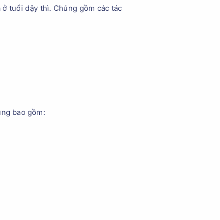
à ở tuổi dậy thì. Chúng gồm các tác
húng bao gồm: