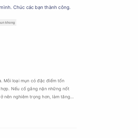
 mình. Chúc các bạn thành công.
 mun khong
à. Mỗi loại mụn có đặc điểm tổn
 hợp. Nếu cố gắng nặn những nốt
rở nên nghiêm trọng hơn, làm tăng