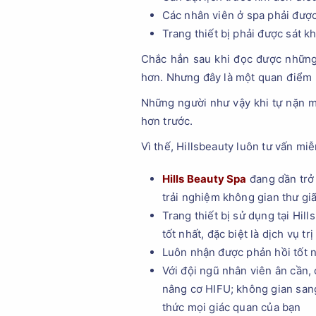
Các nhân viên ở spa phải được
Trang thiết bị phải được sát k
Chắc hẳn sau khi đọc được những 
hơn. Nhưng đây là một quan điểm k
Những người như vậy khi tự nặn m
hơn trước.
Vì thế, Hillsbeauty luôn tư vấn m
Hills Beauty Spa
đang dần trở 
trải nghiệm không gian thư g
Trang thiết bị sử dụng tại Hil
tốt nhất, đặc biệt là dịch vụ tr
Luôn nhận được phản hồi tốt 
Với đội ngũ nhân viên ân cần,
nâng cơ HIFU; không gian sang
thức mọi giác quan của bạn