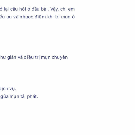
lại câu hỏi ở đầu bài. Vậy, chị em
iểu ưu và nhược điểm khi trị mụn ở
hư giãn và điều trị mụn chuyên
dịch vụ.
gừa mụn tái phát.