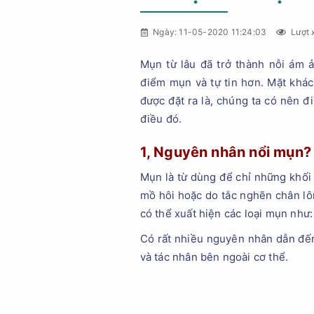
Ngày: 11-05-2020 11:24:03
Lượt 
Mụn từ lâu đã trở thành nỗi ám 
điểm mụn và tự tin hơn. Mặt khác,
được đặt ra là, chúng ta có nên đ
điều đó.
1, Nguyên nhân nổi mụn?
Mụn là từ dùng để chỉ những khối 
mồ hôi hoặc do tắc nghẽn chân lôn
có thể xuất hiện các loại mụn nh
Có rất nhiều nguyên nhân dẫn đế
và tác nhân bên ngoài cơ thể.