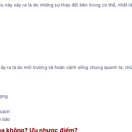
ều này xảy ra là do những sự thay đổi bên trong cơ thể, nhất l
xảy ra là do môi trường và hoàn cảnh sống chung quanh ta, c
ượng
 cách
m bảo
 spa không? Ưu nhược điểm?