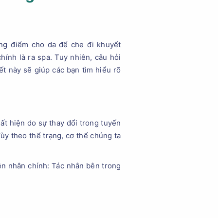
ang điểm cho da để che đi khuyết
hính là ra spa. Tuy nhiên, câu hỏi
ết này sẽ giúp các bạn tìm hiểu rõ
ất hiện do sự thay đổi trong tuyến
ùy theo thể trạng, cơ thể chúng ta
n nhân chính: Tác nhân bên trong