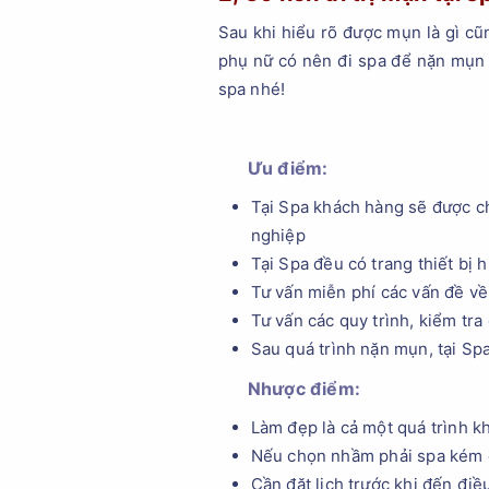
Sau khi hiểu rõ được mụn là gì cũ
phụ nữ có nên đi spa để nặn mụn h
spa nhé!
Ưu điểm:
Tại Spa khách hàng sẽ được c
nghiệp
Tại Spa đều có trang thiết bị 
Tư vấn miễn phí các vấn đề v
Tư vấn các quy trình, kiểm tra
Sau quá trình nặn mụn, tại Sp
Nhược điểm:
Làm đẹp là cả một quá trình kh
Nếu chọn nhầm phải spa kém c
Cần đặt lịch trước khi đến điều