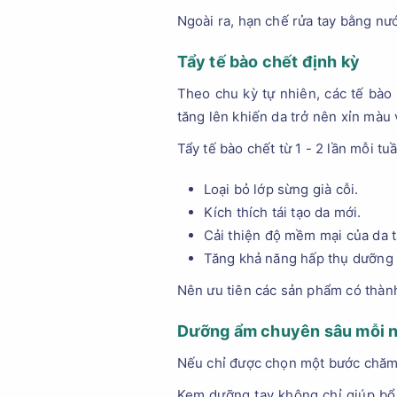
Ngoài ra, hạn chế rửa tay bằng nư
Tẩy tế bào chết định kỳ
Theo chu kỳ tự nhiên, các tế bào 
tăng lên khiến da trở nên xỉn màu
Tẩy tế bào chết từ 1 - 2 lần mỗi tu
Loại bỏ lớp sừng già cỗi.
Kích thích tái tạo da mới.
Cải thiện độ mềm mại của da t
Tăng khả năng hấp thụ dưỡng 
Nên ưu tiên các sản phẩm có thành
Dưỡng ẩm chuyên sâu mỗi 
Nếu chỉ được chọn một bước chăm s
Kem dưỡng tay không chỉ giúp bổ 