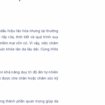
 dấu hiệu lão hóa nhưng lại thường
ẩy rửa, thời tiết và quá trình suy
 mềm mại vốn có. Vì vậy, việc chăm
ức khỏe làn da lâu dài. Cùng Hills
ên khả năng duy trì độ ẩm tự nhiên
ít được che chắn hoặc chăm sóc kỹ
hững thành phần quan trọng giúp da