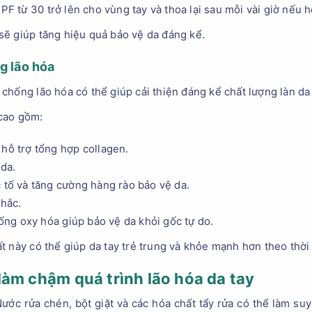
từ 30 trở lên cho vùng tay và thoa lại sau mỗi vài giờ nếu ho
sẽ giúp tăng hiệu quả bảo vệ da đáng kể.
g lão hóa
hống lão hóa có thể giúp cải thiện đáng kể chất lượng làn da 
cao gồm:
 hỗ trợ tổng hợp collagen.
 da.
c tố và tăng cường hàng rào bảo vệ da.
chắc.
ng oxy hóa giúp bảo vệ da khỏi gốc tự do.
t này có thể giúp da tay trẻ trung và khỏe mạnh hơn theo thời 
làm chậm quá trình lão hóa da tay
Nước rửa chén, bột giặt và các hóa chất tẩy rửa có thể làm su