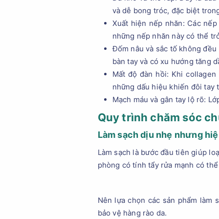
và dễ bong tróc, đặc biệt trong
Xuất hiện nếp nhăn: Các nếp 
những nếp nhăn này có thể trở
Đốm nâu và sắc tố không đều 
bàn tay và có xu hướng tăng d
Mất độ đàn hồi: Khi collagen
những dấu hiệu khiến đôi tay t
Mạch máu và gân tay lộ rõ: Lớ
Quy trình chăm sóc ch
Làm sạch dịu nhẹ nhưng hiệ
Làm sạch là bước đầu tiên giúp loạ
phòng có tính tẩy rửa mạnh có thể
Nên lựa chọn các sản phẩm làm s
bảo vệ hàng rào da.