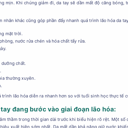
ăng mịn. Khi chúng giảm đi, da tay sẽ dần mất độ căng bóng,
ên nhân khác cũng góp phần đẩy nhanh quá trình lão hóa da ta
g mặt trời.
phòng, nước rửa chén và hóa chất tẩy rửa.
gày.
 dưỡng chất.
.
bia thường xuyên.
.
trình lão hóa diễn ra nhanh hơn so với tuổi sinh học thực tế c
 tay đang bước vào giai đoạn lão hóa:
âm thầm trong thời gian dài trước khi biểu hiện rõ rệt. Một s
 hiệu xuất hiện sớm nhất. Da mất dần khả năng giữ nước khiế