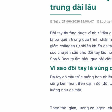
trung dài lâu
Ngày: 21-06-2026 22:00:47
Lượt xem
Đôi tay thường được ví như “tấm g
bị bỏ quên trong quá trình chăm s
giảm collagen tự nhiên khiến da t
sóc chuyên sâu cho đôi tay lão hó
Spa & Beauty tìm hiểu qua bài viết
Vì sao đôi tay là vùng 
Da tay có cấu trúc mỏng hơn nhiều
cũng kém hơn. Bên cạnh đó, đôi t
lưỡng như da mặt.
Theo thời gian, lượng collagen, e