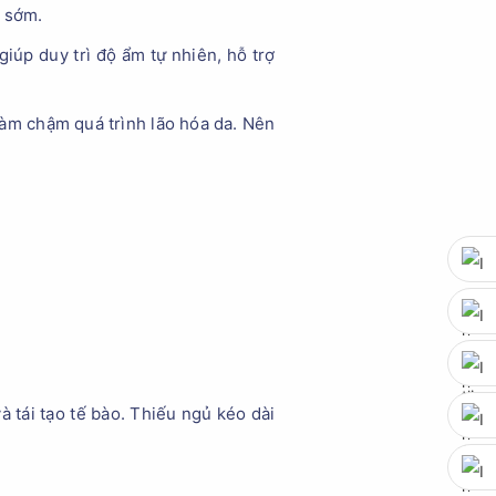
a sớm.
úp duy trì độ ẩm tự nhiên, hỗ trợ
làm chậm quá trình lão hóa da. Nên
à tái tạo tế bào. Thiếu ngủ kéo dài