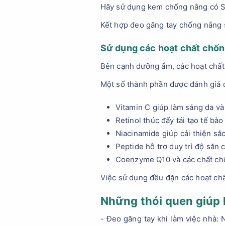
Hãy sử dụng kem chống nắng có SPF 
Kết hợp đeo găng tay chống nắng 
Sử dụng các hoạt chất chốn
Bên cạnh dưỡng ẩm, các hoạt chất c
Một số thành phần được đánh giá 
Vitamin C giúp làm sáng da và
Retinol thúc đẩy tái tạo tế bào
Niacinamide giúp cải thiện sắ
Peptide hỗ trợ duy trì độ săn 
Coenzyme Q10 và các chất chố
Việc sử dụng đều đặn các hoạt chấ
Những thói quen giúp 
- Đeo găng tay khi làm việc nhà: 