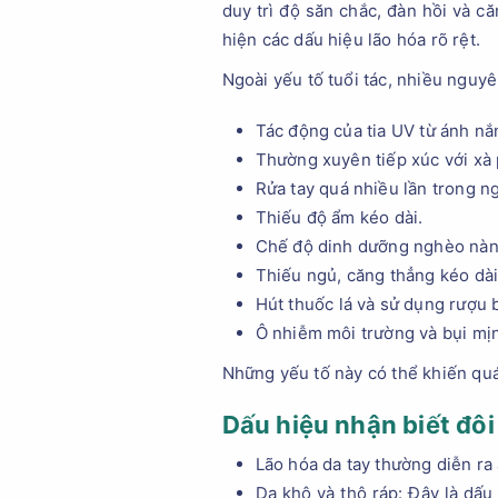
duy trì độ săn chắc, đàn hồi và c
hiện các dấu hiệu lão hóa rõ rệt.
Ngoài yếu tố tuổi tác, nhiều nguy
Tác động của tia UV từ ánh nắn
Thường xuyên tiếp xúc với xà 
Rửa tay quá nhiều lần trong n
Thiếu độ ẩm kéo dài.
Chế độ dinh dưỡng nghèo nàn
Thiếu ngủ, căng thẳng kéo dài
Hút thuốc lá và sử dụng rượu 
Ô nhiễm môi trường và bụi mịn
Những yếu tố này có thể khiến quá 
Dấu hiệu nhận biết đôi
Lão hóa da tay thường diễn ra 
Da khô và thô ráp: Đây là dấu