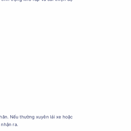
hăn. Nếu thường xuyên lái xe hoặc
 nhận ra.