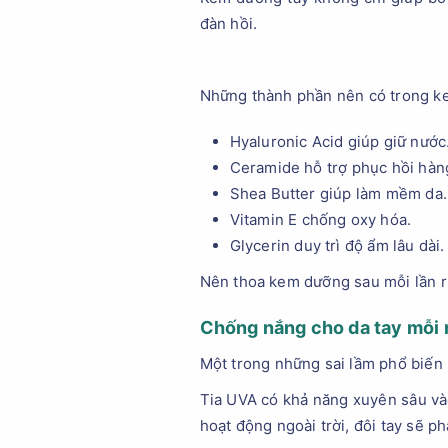
đàn hồi.
Những thành phần nên có trong k
Hyaluronic Acid giúp giữ nước
Ceramide hỗ trợ phục hồi hàng
Shea Butter giúp làm mềm da.
Vitamin E chống oxy hóa.
Glycerin duy trì độ ẩm lâu dài.
Nên thoa kem dưỡng sau mỗi lần rử
Chống nắng cho da tay mỗi
Một trong những sai lầm phổ biến 
Tia UVA có khả năng xuyên sâu và
hoạt động ngoài trời, đôi tay sẽ ph