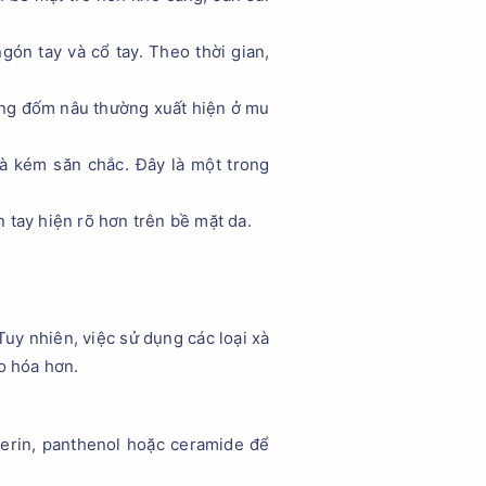
ón tay và cổ tay. Theo thời gian,
ững đốm nâu thường xuất hiện ở mu
và kém săn chắc. Đây là một trong
 tay hiện rõ hơn trên bề mặt da.
Tuy nhiên, việc sử dụng các loại xà
o hóa hơn.
erin, panthenol hoặc ceramide để