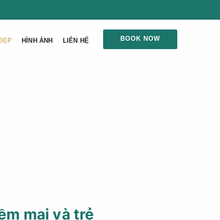
BOOK NOW
ĐẸP
HÌNH ẢNH
LIÊN HỆ
ềm mại và trẻ