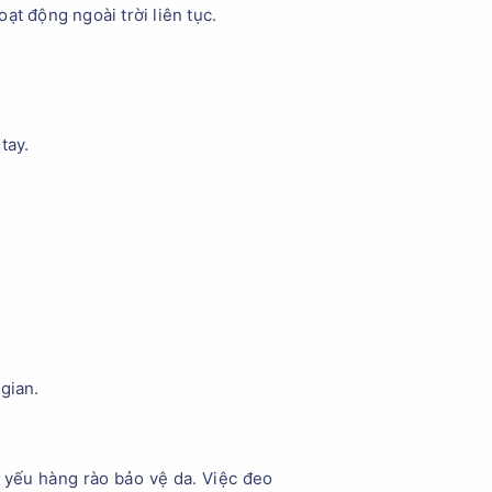
ạt động ngoài trời liên tục.
tay.
gian.
y yếu hàng rào bảo vệ da. Việc đeo