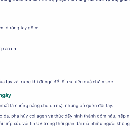
em dưỡng tay gồm:
.
 rào da.
a tay và trước khi đi ngủ để tối ưu hiệu quả chăm sóc.
 ngày
nhất là chống nắng cho da mặt nhưng bỏ quên đôi tay.
o da, phá hủy collagen và thúc đẩy hình thành đốm nâu, nếp n
ải tiếp xúc với tia UV trong thời gian dài mà nhiều người không