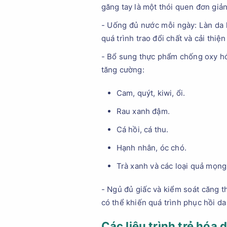
găng tay là một thói quen đơn giả
- Uống đủ nước mỗi ngày: Làn da 
quá trình trao đổi chất và cải thiệ
- Bổ sung thực phẩm chống oxy hóa
tăng cường:
Cam, quýt, kiwi, ổi.
Rau xanh đậm.
Cá hồi, cá thu.
Hạnh nhân, óc chó.
Trà xanh và các loại quả mọng
- Ngủ đủ giấc và kiểm soát căng th
có thể khiến quá trình phục hồi da
Các liệu trình trẻ hóa d