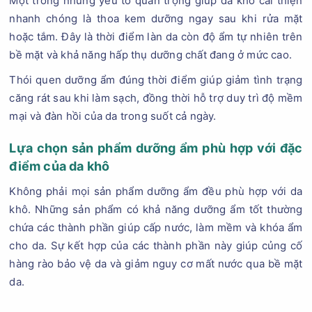
Một trong những yếu tố quan trọng giúp da khô cải thiện
nhanh chóng là thoa kem dưỡng ngay sau khi rửa mặt
hoặc tắm. Đây là thời điểm làn da còn độ ẩm tự nhiên trên
bề mặt và khả năng hấp thụ dưỡng chất đang ở mức cao.
Thói quen dưỡng ẩm đúng thời điểm giúp giảm tình trạng
căng rát sau khi làm sạch, đồng thời hỗ trợ duy trì độ mềm
mại và đàn hồi của da trong suốt cả ngày.
Lựa chọn sản phẩm dưỡng ẩm phù hợp với đặc
điểm của da khô
Không phải mọi sản phẩm dưỡng ẩm đều phù hợp với da
khô. Những sản phẩm có khả năng dưỡng ẩm tốt thường
chứa các thành phần giúp cấp nước, làm mềm và khóa ẩm
cho da. Sự kết hợp của các thành phần này giúp củng cố
hàng rào bảo vệ da và giảm nguy cơ mất nước qua bề mặt
da.