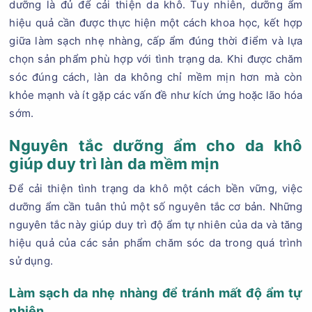
dưỡng là đủ để cải thiện da khô. Tuy nhiên, dưỡng ẩm
hiệu quả cần được thực hiện một cách khoa học, kết hợp
giữa làm sạch nhẹ nhàng, cấp ẩm đúng thời điểm và lựa
chọn sản phẩm phù hợp với tình trạng da. Khi được chăm
sóc đúng cách, làn da không chỉ mềm mịn hơn mà còn
khỏe mạnh và ít gặp các vấn đề như kích ứng hoặc lão hóa
sớm.
Nguyên tắc dưỡng ẩm cho da khô
giúp duy trì làn da mềm mịn
Để cải thiện tình trạng da khô một cách bền vững, việc
dưỡng ẩm cần tuân thủ một số nguyên tắc cơ bản. Những
nguyên tắc này giúp duy trì độ ẩm tự nhiên của da và tăng
hiệu quả của các sản phẩm chăm sóc da trong quá trình
sử dụng.
Làm sạch da nhẹ nhàng để tránh mất độ ẩm tự
nhiên