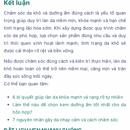
Kết luận
Chăm sóc da khô và dưỡng ẩm đúng cách là yếu tố quan
trọng giúp duy trì làn da mềm mịn, khỏe mạnh và hạn chế
tình trạng lão hóa sớm. Khi xây dựng được quy trình chăm
sóc da phù hợp, lựa chọn sản phẩm đúng nhu cầu và duy
trì thói quen sinh hoạt lành mạnh, tình trạng da khô sẽ
được cải thiện rõ rệt và bền vững.
Nếu được chăm sóc đúng cách và kiên trì thực hiện, làn da
khô hoàn toàn có thể trở nên mềm mại, căng mịn và tràn
đầy sức sống mỗi ngày.
Có thể bạn quan tâm:
6 bí quyết giúp làn da khỏe mạnh và rạng rỡ tự nhiên
Làm thế nào để chọn kem dưỡng ẩm tốt nhất cho da
hỗn hợp?
7 nguyên nhân gây da nhạy cảm và cách chăm sóc