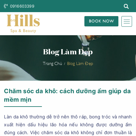
0916603399
BOOK NOW
Blog Làm Đẹp
Trang Chủ
Blog Làm Đẹp
Chăm sóc da khô: cách dưỡng ẩm giúp da
mềm mịn
Làn da khô thường dễ trở nên thô ráp, bong tróc và nhanh
xuất hiện dấu hiệu lão hóa nếu không được dưỡng ẩm
đúng cách. Việc chăm sóc da khô không chỉ đơn thuần là