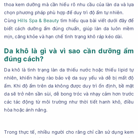
thoa kem dưỡng mà cần hiểu rõ nhu cầu của làn da và lựa
chọn phương pháp phù hợp để duy trì độ ẩm tự nhiên.
Cùng
Hills Spa & Beauty
tìm hiểu qua bài viết dưới đây để
biết cách dưỡng ẩm đúng chuẩn, giúp làn da luôn mềm
mịn, căng khỏe và hạn chế tình trạng khô ráp kéo dài.
Da khô là gì và vì sao cần dưỡng ẩm
đúng cách?
Da khô là tình trạng làn da thiếu nước hoặc thiếu lipid tự
nhiên, khiến hàng rào bảo vệ da suy yếu và dễ bị mất độ
ẩm. Khi độ ẩm trên da không được duy trì ổn định, bề mặt
da sẽ trở nên sần sùi, dễ bong tróc và nhạy cảm hơn trước
các tác động từ môi trường như thời tiết hanh khô, điều
hòa hoặc ánh nắng.
Trong thực tế, nhiều người cho rằng chỉ cần sử dụng kem