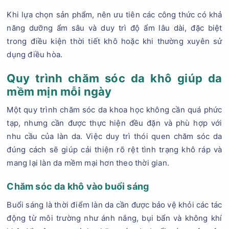
Khi lựa chọn sản phẩm, nên ưu tiên các công thức có khả
năng dưỡng ẩm sâu và duy trì độ ẩm lâu dài, đặc biệt
trong điều kiện thời tiết khô hoặc khi thường xuyên sử
dụng điều hòa.
Quy trình chăm sóc da khô giúp da
mềm mịn mỗi ngày
Một quy trình chăm sóc da khoa học không cần quá phức
tạp, nhưng cần được thực hiện đều đặn và phù hợp với
nhu cầu của làn da. Việc duy trì thói quen chăm sóc da
đúng cách sẽ giúp cải thiện rõ rệt tình trạng khô ráp và
mang lại làn da mềm mại hơn theo thời gian.
Chăm sóc da khô vào buổi sáng
Buổi sáng là thời điểm làn da cần được bảo vệ khỏi các tác
động từ môi trường như ánh nắng, bụi bẩn và không khí