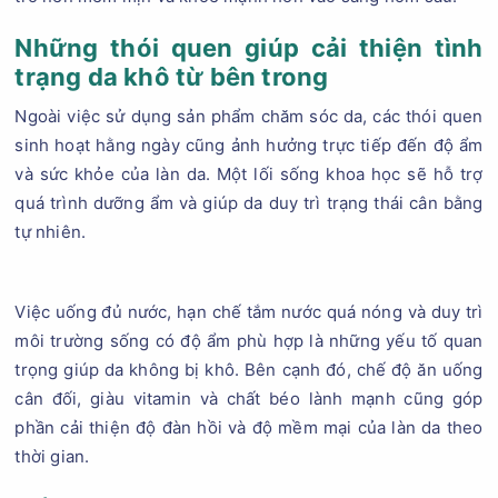
Những thói quen giúp cải thiện tình
trạng da khô từ bên trong
Ngoài việc sử dụng sản phẩm chăm sóc da, các thói quen
sinh hoạt hằng ngày cũng ảnh hưởng trực tiếp đến độ ẩm
và sức khỏe của làn da. Một lối sống khoa học sẽ hỗ trợ
quá trình dưỡng ẩm và giúp da duy trì trạng thái cân bằng
tự nhiên.
Việc uống đủ nước, hạn chế tắm nước quá nóng và duy trì
môi trường sống có độ ẩm phù hợp là những yếu tố quan
trọng giúp da không bị khô. Bên cạnh đó, chế độ ăn uống
cân đối, giàu vitamin và chất béo lành mạnh cũng góp
phần cải thiện độ đàn hồi và độ mềm mại của làn da theo
thời gian.