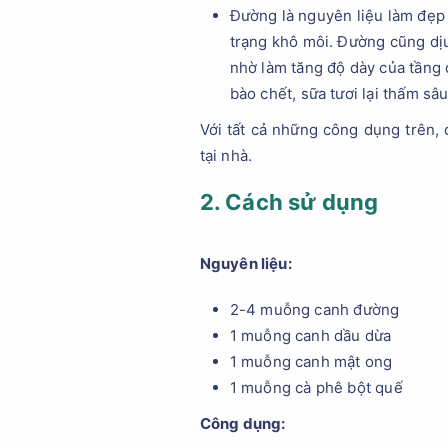
Đường là nguyên liệu làm đẹp h
trạng khô môi. Đường cũng dịu
nhờ làm tăng độ dày của tầng d
bào chết, sữa tươi lại thấm s
Với tất cả những công dụng trên,
tại nhà.
2. Cách sử dụng
Nguyên liệu:
2-4 muỗng canh đường
1 muỗng canh dầu dừa
1 muỗng canh mật ong
1 muỗng cà phê bột quế
Công dụng: