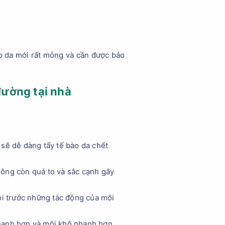
ớp da mới rất mỏng và cần được bảo
đường tại nhà
sẽ dễ dàng tẩy tế bào da chết
ông còn quá to và sắc cạnh gây
ôi trước những tác động của môi
hanh hơn và môi khô nhanh hơn.