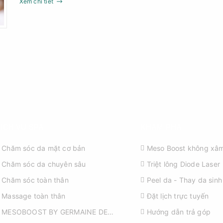
Xem chi tiết
ỊCH VỤ SPA
KHÁM PHÁ
Chăm sóc da mặt cơ bản
Meso Boost không xâm
Chăm sóc da chuyên sâu
Triệt lông Diode Laser
Chăm sóc toàn thân
Peel da - Thay da sinh
Massage toàn thân
Đặt lịch trực tuyến
MESOBOOST BY GERMAINE DE
Hướng dẫn trả góp
CAPUCCINI