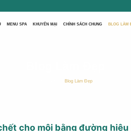
U
MENU SPA
KHUYẾN MẠI
CHÍNH SÁCH CHUNG
BLOG LÀM 
Blog Làm Đẹp
Trang Chủ
Blog Làm Đẹp
 chết cho môi bằng đường hiệu