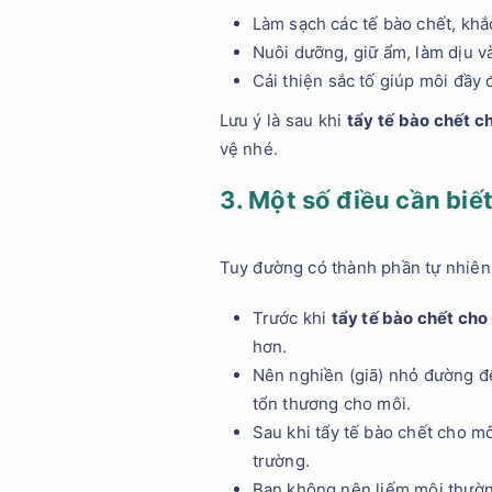
Làm sạch các tế bào chết, khắc
Nuôi dưỡng, giữ ẩm, làm dịu 
Cải thiện sắc tố giúp môi đầy
Lưu ý là sau khi
tẩy tế bào chết c
vệ nhé.
3. Một số điều cần biế
Tuy đường có thành phần tự nhiên,
Trước khi
tẩy tế bào chết cho
hơn.
Nên nghiền (giã) nhỏ đường đ
tổn thương cho môi.
Sau khi tẩy tế bào chết cho m
trường.
Bạn không nên liếm môi thườn