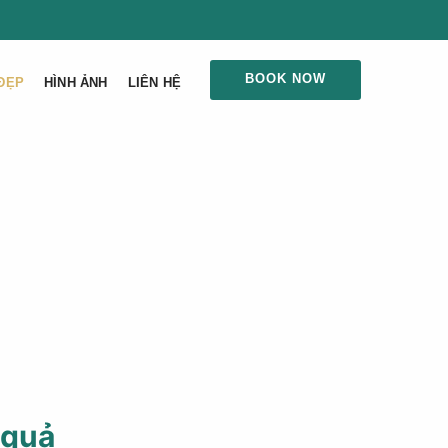
BOOK NOW
ĐẸP
HÌNH ẢNH
LIÊN HỆ
 quả