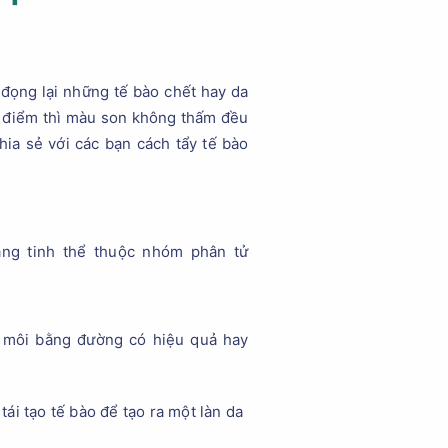
 đọng lại những tế bào chết hay da
g điểm thì màu son không thấm đều
hia sẻ với các bạn cách tẩy tế bào
ng tinh thể thuộc nhóm phân tử
o môi bằng đường có hiệu quả hay
ái tạo tế bào để tạo ra một làn da