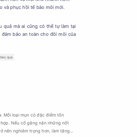
ạo và phục hồi tế bào môi mới.
 quả mà ai cũng có thể tự làm tại
 đảm bảo an toàn cho đôi môi của
hieu qua
à. Mỗi loại mụn có đặc điểm tổn
 hợp. Nếu cố gắng nặn những nốt
rở nên nghiêm trọng hơn, làm tăng