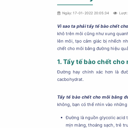
Ngày: 17-01-2022 20:05:34
Lượt 
Vì sao ta phải tẩy tế bào chết ch
khô trên môi cũng như xung quanh
lên môi, tạo cảm giác bị nhếch nh
chết cho môi bằng đường hiệu quả,
1. Tẩy tế bào chết ch
Đường hay chính xác hơn là đư
cacbohydrat.
Tẩy tế bào chết cho môi bằng 
không, bạn có thể nhìn vào những
Đường là nguồn glycolic acid t
mịn màng, thoáng sạch, trẻ tr