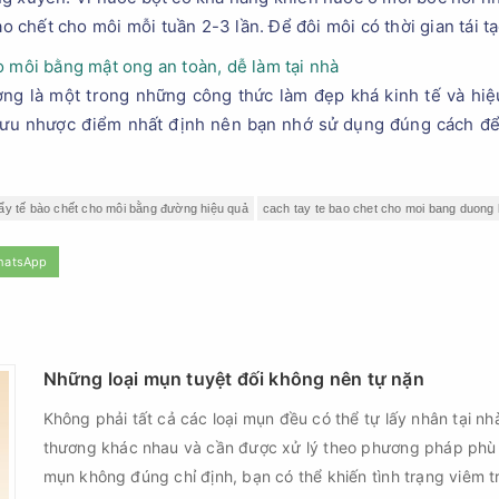
ào chết cho môi mỗi tuần 2-3 lần. Để đôi môi có thời gian tái t
o môi bằng mật ong an toàn, dễ làm tại nhà
ng là một trong những công thức làm đẹp khá kinh tế và hiệu
ó ưu nhược điểm nhất định nên bạn nhớ sử dụng đúng cách để
ẩy tế bào chết cho môi bằng đường hiệu quả
cach tay te bao chet cho moi bang duong 
hatsApp
Những loại mụn tuyệt đối không nên tự nặn
Không phải tất cả các loại mụn đều có thể tự lấy nhân tại nh
thương khác nhau và cần được xử lý theo phương pháp phù
mụn không đúng chỉ định, bạn có thể khiến tình trạng viêm t