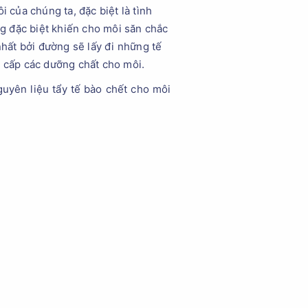
 của chúng ta, đặc biệt là tình
ng đặc biệt khiến cho môi săn chắc
nhất bởi đường sẽ lấy đi những tế
g cấp các dưỡng chất cho môi.
uyên liệu tẩy tế bào chết cho môi