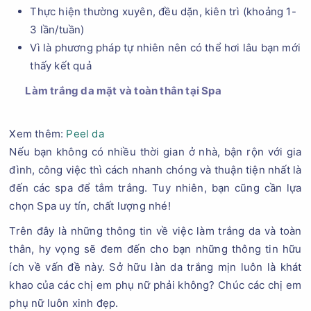
Thực hiện thường xuyên, đều dặn, kiên trì (khoảng 1-
3 lần/tuần)
Vì là phương pháp tự nhiên nên có thể hơi lâu bạn mới
thấy kết quả
Làm trắng da mặt và toàn thân tại Spa
Xem thêm:
Peel da
Nếu bạn không có nhiều thời gian ở nhà, bận rộn với gia
đình, công việc thì cách nhanh chóng và thuận tiện nhất là
đến các spa để tắm trắng. Tuy nhiên, bạn cũng cần lựa
chọn Spa uy tín, chất lượng nhé!
Trên đây là những thông tin về việc làm trắng da và toàn
thân, hy vọng sẽ đem đến cho bạn những thông tin hữu
ích về vấn đề này. Sở hữu làn da trắng mịn luôn là khát
khao của các chị em phụ nữ phải không? Chúc các chị em
phụ nữ luôn xinh đẹp.