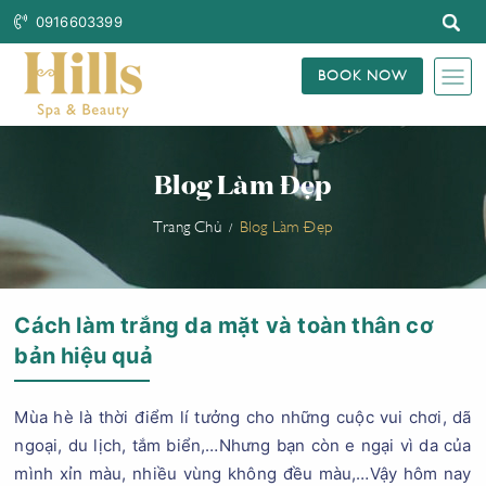
0916603399
BOOK NOW
Blog Làm Đẹp
Trang Chủ
Blog Làm Đẹp
Cách làm trắng da mặt và toàn thân cơ
bản hiệu quả
Mùa hè là thời điểm lí tưởng cho những cuộc vui chơi, dã
ngoại, du lịch, tắm biển,…Nhưng bạn còn e ngại vì da của
mình xỉn màu, nhiều vùng không đều màu,…Vậy hôm nay