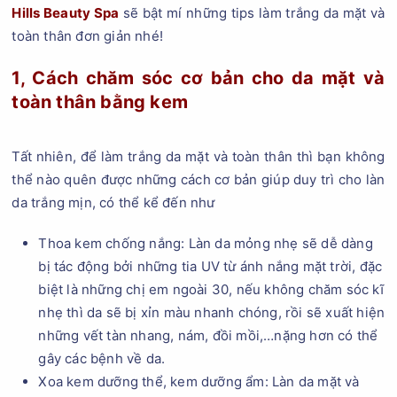
Hills Beauty Spa
sẽ bật mí những tips làm trắng da mặt và
toàn thân đơn giản nhé!
1, Cách chăm sóc cơ bản cho da mặt và
toàn thân bằng kem
Tất nhiên, để làm trắng da mặt và toàn thân thì bạn không
thể nào quên được những cách cơ bản giúp duy trì cho làn
da trắng mịn, có thể kể đến như
Thoa kem chống nắng: Làn da mỏng nhẹ sẽ dễ dàng
bị tác động bởi những tia UV từ ánh nắng mặt trời, đặc
biệt là những chị em ngoài 30, nếu không chăm sóc kĩ
nhẹ thì da sẽ bị xỉn màu nhanh chóng, rồi sẽ xuất hiện
những vết tàn nhang, nám, đồi mồi,…nặng hơn có thể
gây các bệnh về da.
Xoa kem dưỡng thể, kem dưỡng ẩm: Làn da mặt và