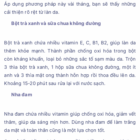
Áp dụng phương pháp này vài tháng, bạn sẽ thấy những
cải thiện rõ rệt từ làn da.
Bột trà xanh và sữa chua không đường
Bột trà xanh chứa nhiều vitamin E, C, B1, B2, giúp làn da
thêm khỏe mạnh. Thành phần chống oxi hóa trong bột
còn kháng khuẩn, loại bỏ những sắc tố sạm màu da. Trộn
3 thìa bột trà xanh, 1 hộp sữa chua không đường, một ít
anh và 3 thìa mật ong thành hỗn hợp rồi thoa đều lên da.
Khoảng 15-20 phút sau rửa lại với nước sạch.
Nha đam
Nha đam chứa nhiều vitamin giúp chống oxi hóa, giảm vết
thâm, giúp da sáng mịn hơn. Dùng nha đam để làm trắng
da mặt và toàn thân cũng là một lựa chọn tốt.