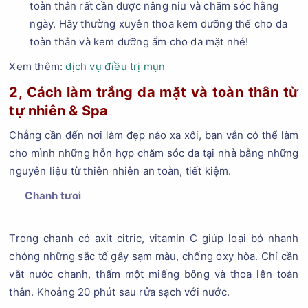
toàn thân rất cần được nâng niu và chăm sóc hằng
ngày. Hãy thường xuyên thoa kem dưỡng thể cho da
toàn thân và kem dưỡng ẩm cho da mặt nhé!
Xem thêm:
dịch vụ điều trị mụn
2, Cách làm trắng da mặt và toàn thân từ
tự nhiên & Spa
Chẳng cần đến nơi làm đẹp nào xa xôi, bạn vẫn có thể làm
cho mình những hỗn hợp chăm sóc da tại nhà bằng những
nguyên liệu từ thiên nhiên an toàn, tiết kiệm.
Chanh tươi
Trong chanh có axit citric, vitamin C giúp loại bỏ nhanh
chóng những sắc tố gây sạm màu, chống oxy hòa. Chỉ cần
vắt nước chanh, thấm một miếng bông và thoa lên toàn
thân. Khoảng 20 phút sau rửa sạch với nước.