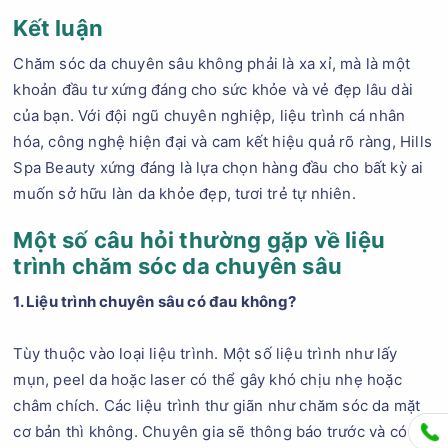
Kết luận
Chăm sóc da chuyên sâu không phải là xa xỉ, mà là một
khoản đầu tư xứng đáng cho sức khỏe và vẻ đẹp lâu dài
của bạn. Với đội ngũ chuyên nghiệp, liệu trình cá nhân
hóa, công nghệ hiện đại và cam kết hiệu quả rõ ràng, Hills
Spa Beauty xứng đáng là lựa chọn hàng đầu cho bất kỳ ai
muốn sở hữu làn da khỏe đẹp, tươi trẻ tự nhiên.
Một số câu hỏi thường gặp về liệu
trình chăm sóc da chuyên sâu
1. Liệu trình chuyên sâu có đau không?
Tùy thuộc vào loại liệu trình. Một số liệu trình như lấy
mụn, peel da hoặc laser có thể gây khó chịu nhẹ hoặc
châm chích. Các liệu trình thư giãn như chăm sóc da mặt
cơ bản thì không. Chuyên gia sẽ thông báo trước và có