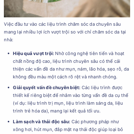
Việc đầu tư vào các liệu trình chăm sóc da chuyên sâu
mang lại nhiều lợi ích vượt trội so với chỉ chăm sóc da tại
nhà:
Hiệu quả vượt trội:
Nhờ công nghệ tiên tiến và hoạt
chất nồng độ cao, liệu trình chuyên sâu có thể cải
thiện các vấn đề da như mụn, nám, lão hóa, sẹo rỗ, da
không đều màu một cách rõ rệt và nhanh chóng.
Giải quyết vấn đề chuyên biệt:
Các liệu trình được
thiết kế riêng biệt để nhắm vào từng vấn đề da cụ thể
(ví dụ: liệu trình trị mụn, liệu trình làm sáng da, liệu
trình trẻ hóa da), mang lại kết quả tối ưu.
Làm sạch và thải độc sâu:
Các phương pháp như
xông hơi, hút mụn, đắp mặt nạ thải độc giúp loại bỏ