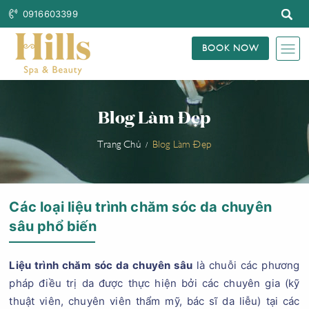
0916603399
BOOK NOW
Blog Làm Đẹp
Trang Chủ
Blog Làm Đẹp
Các loại liệu trình chăm sóc da chuyên
sâu phổ biến
Liệu trình chăm sóc da chuyên sâu
là chuỗi các phương
pháp điều trị da được thực hiện bởi các chuyên gia (kỹ
thuật viên, chuyên viên thẩm mỹ, bác sĩ da liễu) tại các