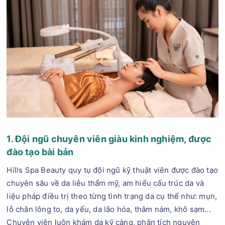
1. Đội ngũ chuyên viên giàu kinh nghiệm, được
đào tạo bài bản
Hills Spa Beauty quy tụ đội ngũ kỹ thuật viên được đào tạo
chuyên sâu về da liễu thẩm mỹ, am hiểu cấu trúc da và
liệu pháp điều trị theo từng tình trạng da cụ thể như: mụn,
lỗ chân lông to, da yếu, da lão hóa, thâm nám, khô sạm...
Chuyên viên luôn khám da kỹ càng, phân tích nguyên