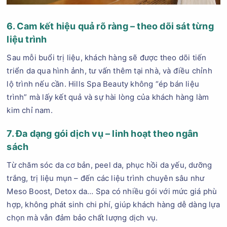
6. Cam kết hiệu quả rõ ràng – theo dõi sát từng
liệu trình
Sau mỗi buổi trị liệu, khách hàng sẽ được theo dõi tiến
triển da qua hình ảnh, tư vấn thêm tại nhà, và điều chỉnh
lộ trình nếu cần. Hills Spa Beauty không “ép bán liệu
trình” mà lấy kết quả và sự hài lòng của khách hàng làm
kim chỉ nam.
7. Đa dạng gói dịch vụ – linh hoạt theo ngân
sách
Từ chăm sóc da cơ bản, peel da, phục hồi da yếu, dưỡng
trắng, trị liệu mụn – đến các liệu trình chuyên sâu như
Meso Boost, Detox da… Spa có nhiều gói với mức giá phù
hợp, không phát sinh chi phí, giúp khách hàng dễ dàng lựa
chọn mà vẫn đảm bảo chất lượng dịch vụ.