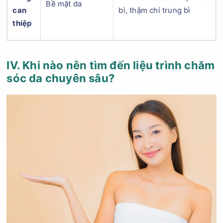
Bề mặt da
can
bì, thậm chí trung bì
thiệp
IV. Khi nào nên tìm đến liệu trình chăm
sóc da chuyên sâu?