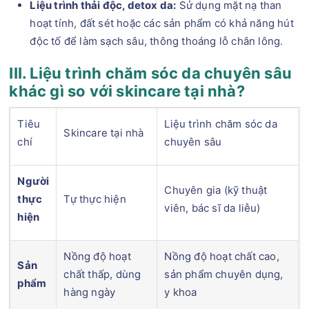
Liệu trình thải độc, detox da:
Sử dụng mặt nạ than
hoạt tính, đất sét hoặc các sản phẩm có khả năng hút
độc tố để làm sạch sâu, thông thoáng lỗ chân lông.
III. Liệu trình chăm sóc da chuyên sâu
khác gì so với skincare tại nhà?
Tiêu
Liệu trình chăm sóc da
Skincare tại nhà
chí
chuyên sâu
Người
Chuyên gia (kỹ thuật
thực
Tự thực hiện
viên, bác sĩ da liễu)
hiện
Nồng độ hoạt
Nồng độ hoạt chất cao,
Sản
chất thấp, dùng
sản phẩm chuyên dụng,
phẩm
hàng ngày
y khoa