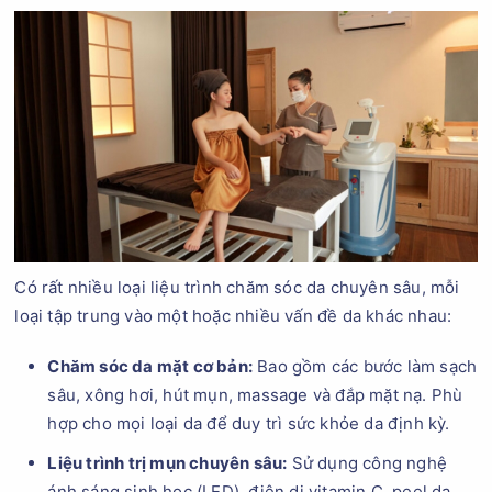
Có rất nhiều loại liệu trình chăm sóc da chuyên sâu, mỗi
loại tập trung vào một hoặc nhiều vấn đề da khác nhau:
Chăm sóc da mặt cơ bản:
Bao gồm các bước làm sạch
sâu, xông hơi, hút mụn, massage và đắp mặt nạ. Phù
hợp cho mọi loại da để duy trì sức khỏe da định kỳ.
Liệu trình trị mụn chuyên sâu:
Sử dụng công nghệ
ánh sáng sinh học (LED), điện di vitamin C, peel da