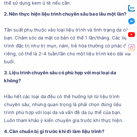
thể sử dụng kem ủ tê nếu cần.
2. Nên thực hiện liệu trình chuyên sâu bao lâu một lần?
Tần suất phụ thuộc vào loại liệu trình và tình trạng da của
bạn. Chăm sóc da mặt cơ bản có thể 1 lần/tháng. Các liệu
trình đặc trị như trị mụn, nám, trẻ hóa thường có phác đồ
riêng, có thể là 2-4 tuần/lần cho một liệu trình kéo dài vài
buổi.
3. Liệu trình chuyên sâu có phù hợp với mọi loại da
không?
Hầu hết các loại da đều có thể hưởng lợi từ liệu trình
chuyên sâu, nhưng quan trọng là phải chọn đúng liệu
trình phù hợp với loại da và vấn đề da cụ thể của bạn.
Luôn tham khảo ý kiến chuyên gia trước khi thực hiện.
4. Cần chuẩn bị gì trước khi đi làm liệu trình?