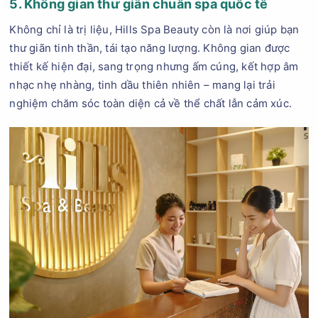
5. Không gian thư giãn chuẩn spa quốc tế
Không chỉ là trị liệu, Hills Spa Beauty còn là nơi giúp bạn
thư giãn tinh thần, tái tạo năng lượng. Không gian được
thiết kế hiện đại, sang trọng nhưng ấm cúng, kết hợp âm
nhạc nhẹ nhàng, tinh dầu thiên nhiên – mang lại trải
nghiệm chăm sóc toàn diện cả về thể chất lẫn cảm xúc.