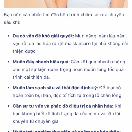
Bạn nên cân nhắc tìm đến liệu trình chăm sóc da chuyên
sâu khi:
Da có vấn đề khó giải quyết:
Mụn nặng, nám lâu năm,
sẹo rỗ, da lão hóa rõ rệt mà skincare tại nhà không cải
thiện được.
Muốn đẩy nhanh hiệu quả:
Cần kết quả nhanh chóng
cho một sự kiện quan trọng hoặc muốn tăng tốc quá
trình cải thiện da.
Muốn làm sạch sâu và thải độc định kỳ:
Để loại bỏ
hoàn toàn bụi bẩn, độc tố tích tụ trong lỗ chân lông.
Cần sự tư vấn và phác đồ điều trị cá nhân hóa:
Khi
bạn không biết rõ tình trạng da của mình và cần lời
khuyên từ chuyên gia.
Muốn trải nghiệm thư giãn và chăm sóc bản thân: