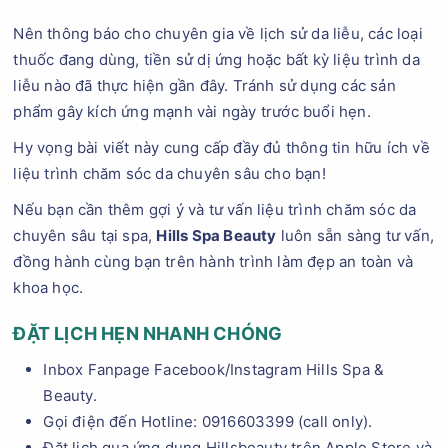
Nên thông báo cho chuyên gia về lịch sử da liễu, các loại
thuốc đang dùng, tiền sử dị ứng hoặc bất kỳ liệu trình da
liễu nào đã thực hiện gần đây. Tránh sử dụng các sản
phẩm gây kích ứng mạnh vài ngày trước buổi hẹn.
Hy vọng bài viết này cung cấp đầy đủ thông tin hữu ích về
liệu trình chăm sóc da chuyên sâu cho bạn!
Nếu bạn cần thêm gợi ý và tư vấn liệu trình chăm sóc da
chuyên sâu tại spa,
Hills Spa Beauty
luôn sẵn sàng tư vấn,
đồng hành cùng bạn trên hành trình làm đẹp an toàn và
khoa học.
ĐẶT LỊCH HẸN NHANH CHÓNG
Inbox Fanpage Facebook/Instagram Hills Spa &
Beauty.
Gọi điện đến Hotline: 0916603399 (call only).
Đặt lịch qua ứng dụng Hillsbeauty trên Apple Store và