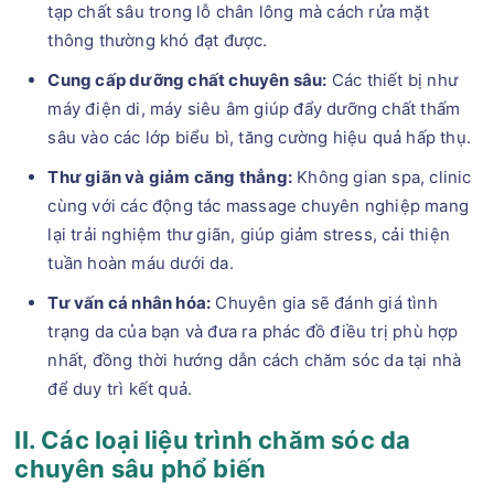
tạp chất sâu trong lỗ chân lông mà cách rửa mặt
thông thường khó đạt được.
Cung cấp dưỡng chất chuyên sâu:
Các thiết bị như
máy điện di, máy siêu âm giúp đẩy dưỡng chất thấm
sâu vào các lớp biểu bì, tăng cường hiệu quả hấp thụ.
Thư giãn và giảm căng thẳng:
Không gian spa, clinic
cùng với các động tác massage chuyên nghiệp mang
lại trải nghiệm thư giãn, giúp giảm stress, cải thiện
tuần hoàn máu dưới da.
Tư vấn cá nhân hóa:
Chuyên gia sẽ đánh giá tình
trạng da của bạn và đưa ra phác đồ điều trị phù hợp
nhất, đồng thời hướng dẫn cách chăm sóc da tại nhà
để duy trì kết quả.
II. Các loại liệu trình chăm sóc da
chuyên sâu phổ biến