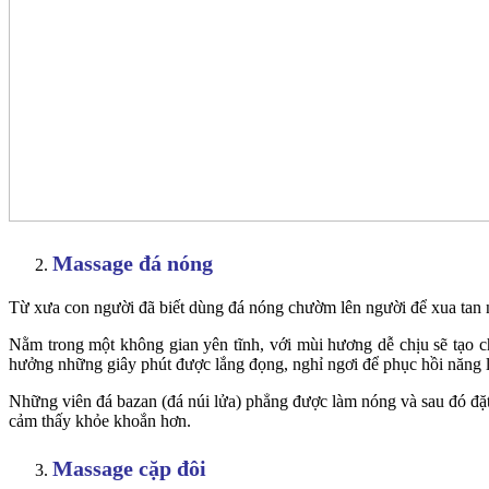
Massage đá nóng
Từ xưa con người đã biết dùng đá nóng chườm lên người để xua tan n
Nằm trong một không gian yên tĩnh, với mùi hương dễ chịu sẽ tạo c
hưởng những giây phút được lắng đọng, nghỉ ngơi để phục hồi năng 
Những viên đá bazan (đá núi lửa) phẳng được làm nóng và sau đó đặt 
cảm thấy khỏe khoắn hơn.
Massage cặp đôi