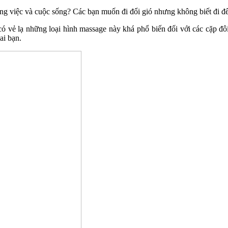
công việc và cuộc sống? Các bạn muốn đi đổi gió nhưng không biết đi đ
ó vẻ lạ những loại hình massage này khá phổ biến đối với các cặp đôi 
ai bạn.