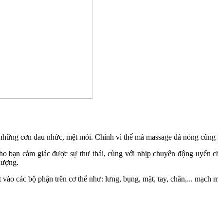
hững cơn đau nhức, mệt mỏi. Chính vì thế mà massage đá nóng cũng là 
ho bạn cảm giác được sự thư thái, cùng với nhịp chuyển động uyển ch
lượng.
vào các bộ phận trên cơ thể như: lưng, bụng, mặt, tay, chân,... mạch 