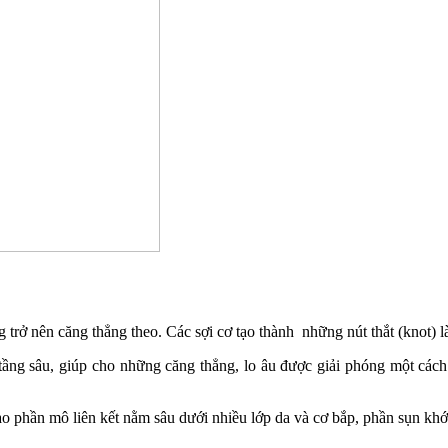
g trở nên căng thẳng theo. Các sợi cơ tạo thành những nút thắt (knot) 
ầng sâu, giúp cho những căng thẳng, lo âu được giải phóng một các
o phần mô liên kết nằm sâu dưới nhiều lớp da và cơ bắp, phần sụn kh