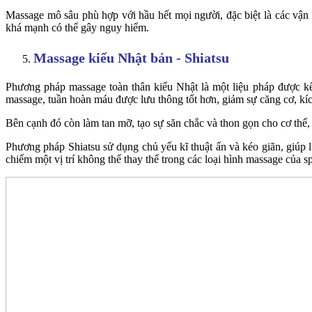
Massage mô sâu phù hợp với hầu hết mọi người, đặc biệt là các vận 
khá mạnh có thể gây nguy hiểm.
Massage kiểu Nhật bản - Shiatsu
Phương pháp massage toàn thân kiểu Nhật là một liệu pháp được k
massage, tuần hoàn máu được lưu thông tốt hơn, giảm sự căng cơ, kích 
Bên cạnh đó còn làm tan mỡ, tạo sự săn chắc và thon gọn cho cơ thể,
Phương pháp Shiatsu sử dụng chủ yếu kĩ thuật ấn và kéo giãn, giúp l
chiếm một vị trí không thể thay thế trong các loại hình massage của s