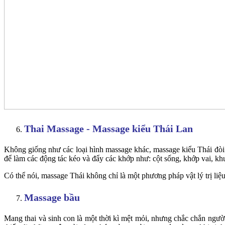
Thai Massage - Massage kiểu Thái Lan
Không giống như các loại hình massage khác, massage kiểu Thái đòi 
để làm các động tác kéo và đẩy các khớp như: cột sống, khớp vai, k
Có thể nói, massage Thái không chỉ là một phương pháp vật lý trị liệu
Massage bầu
Mang thai và sinh con là một thời kì mệt mỏi, nhưng chắc chắn ngườ