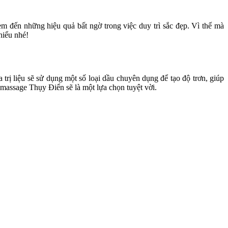
m đến những hiệu quả bất ngờ trong việc duy trì sắc đẹp. Vì thế mà
hiểu nhé!
trị liệu sẽ sử dụng một số loại dầu chuyên dụng để tạo độ trơn, giúp
 massage Thụy Điển sẽ là một lựa chọn tuyệt vời.