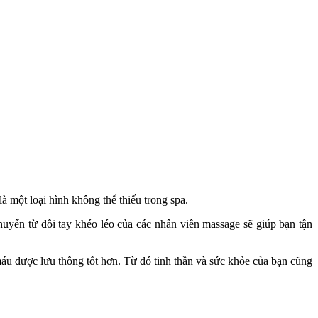
một loại hình không thể thiếu trong spa.
uyển từ đôi tay khéo léo của các nhân viên massage sẽ giúp bạn tận
máu được lưu thông tốt hơn. Từ đó tinh thần và sức khỏe của bạn cũng