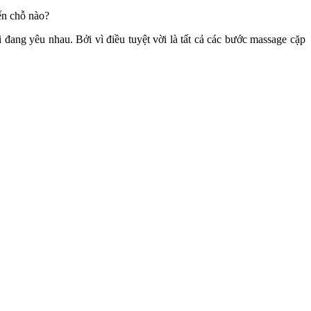
ến chỗ nào?
đang yêu nhau. Bởi vì điều tuyệt vời là tất cả các bước massage cặp