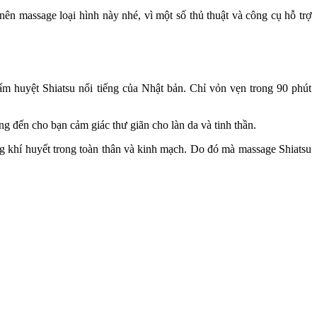
ên massage loại hình này nhé, vì một số thủ thuật và công cụ hỗ trợ
 huyệt Shiatsu nổi tiếng của Nhật bản. Chỉ vỏn vẹn trong 90 phút
g đến cho bạn cảm giác thư giãn cho làn da và tinh thần.
ợng khí huyết trong toàn thân và kinh mạch. Do đó mà massage Shiatsu