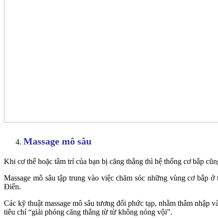
Massage mô sâu
Khi cơ thể hoặc tâm trí của bạn bị căng thẳng thì hệ thống cơ bắp cũn
Massage mô sâu tập trung vào việc chăm sóc những vùng cơ bắp ở t
Điển.
Các kỹ thuật massage mô sâu tương đối phức tạp, nhằm thâm nhập và
tiêu chí “giải phóng căng thẳng từ từ không nóng vội”.