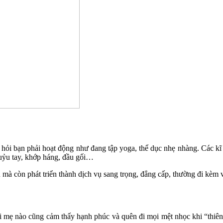
hỏi bạn phải hoạt động như đang tập yoga, thể dục nhẹ nhàng. Các kĩ t
huỷu tay, khớp háng, đầu gối…
 mà còn phát triển thành dịch vụ sang trọng, đẳng cấp, thường đi kèm v
i mẹ nào cũng cảm thấy hạnh phúc và quên đi mọi mệt nhọc khi “thiên