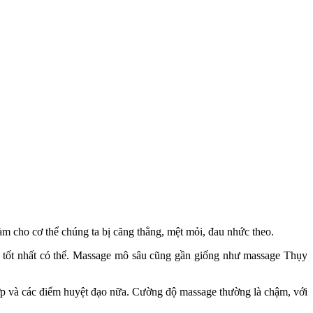
làm cho cơ thể chúng ta bị căng thẳng, mệt mỏi, đau nhức theo.
h tốt nhất có thể. Massage mô sâu cũng gần giống như massage Thụy
ớp và các điểm huyệt đạo nữa. Cường độ massage thường là chậm, với