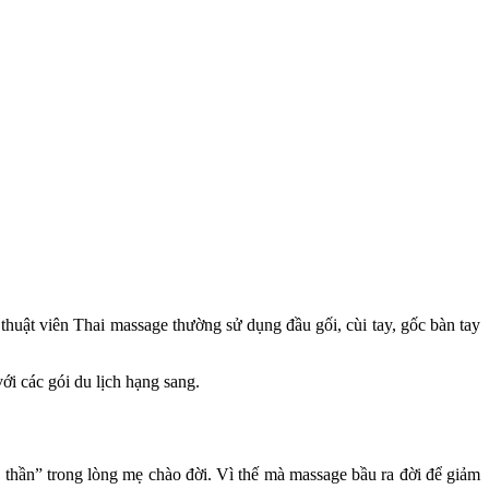
huật viên Thai massage thường sử dụng đầu gối, cùi tay, gốc bàn tay
ới các gói du lịch hạng sang.
 thần” trong lòng mẹ chào đời. Vì thế mà massage bầu ra đời để giảm