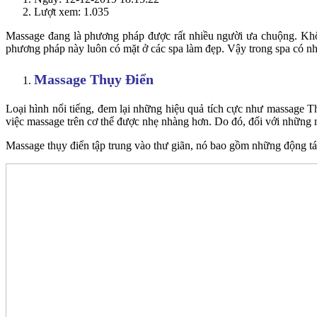
Lượt xem: 1.035
Massage đang là phương pháp được rất nhiều người ưa chuộng. Không
phương pháp này luôn có mặt ở các spa làm đẹp. Vậy trong spa có 
Massage Thụy Điển
Loại hình nổi tiếng, đem lại những hiệu quả tích cực như massage Th
việc massage trên cơ thể được nhẹ nhàng hơn. Do đó, đối với những n
Massage thụy điển tập trung vào thư giãn, nó bao gồm những động tác 