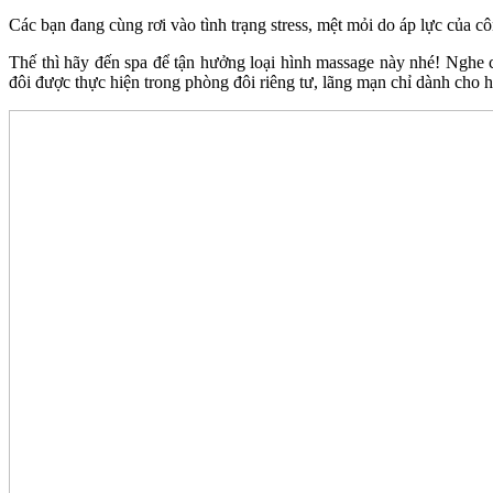
Các bạn đang cùng rơi vào tình trạng stress, mệt mỏi do áp lực của 
Thế thì hãy đến spa để tận hưởng loại hình massage này nhé! Nghe c
đôi được thực hiện trong phòng đôi riêng tư, lãng mạn chỉ dành cho h