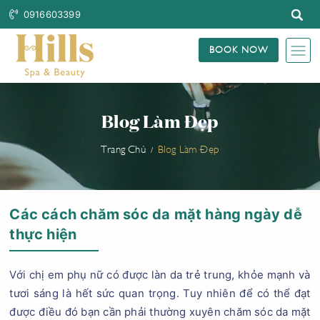
0916603399
BOOK NOW
Blog Làm Đẹp
Trang Chủ
Blog Làm Đẹp
Các cách chăm sóc da mặt hàng ngày dễ
thực hiện
Với chị em phụ nữ có được làn da trẻ trung, khỏe mạnh và
tươi sáng là hết sức quan trọng. Tuy nhiên để có thể đạt
được điều đó bạn cần phải thường xuyên chăm sóc da mặt