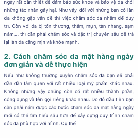
ngày rất cần thiết để đảm bảo sức khỏe và bảo vệ da khỏi
những tác nhân gây hại. Như vậy, đối với những bạn có làn
da không gặp vấn đề thì việc chăm sóc da nhằm để duy
trì. Còn với da bị tổn thương, thâm, mụn, tàn nhang, sạm
nám,... thì cần phải chăm sóc và đặc trị chuyên sâu để trả
lại làn da căng mịn và khỏe mạnh.
2. Cách chăm sóc da mặt hàng ngày
đơn giản và dễ thực hiện
Nếu như không thường xuyên chăm sóc da bạn sẽ phải
dần dần làm quen với rất nhiều loại mỹ phẩm khác nhau.
Không những vậy chúng còn có rất nhiều thành phần,
công dụng và tên gọi riêng khác nhau. Do đó đầu tiên bạn
cần phải nắm được các bước chăm sóc da mặt hằng ngày
mới có thể tìm hiểu sâu hơn để xây dựng quy trình chăm
sóc da phù hợp với mình. Cụ thể