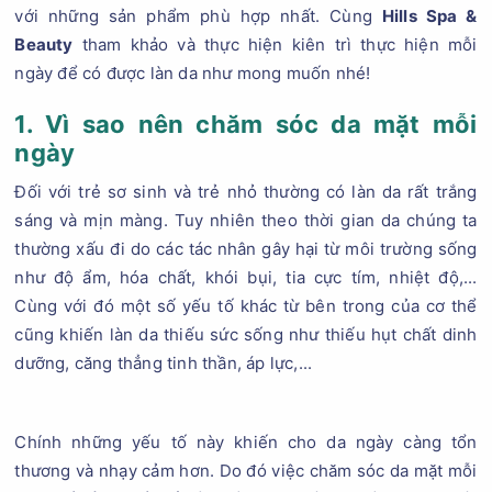
với những sản phẩm phù hợp nhất. Cùng
Hills Spa &
Beauty
tham khảo và thực hiện kiên trì thực hiện mỗi
ngày để có được làn da như mong muốn nhé!
1. Vì sao nên chăm sóc da mặt mỗi
ngày
Đối với trẻ sơ sinh và trẻ nhỏ thường có làn da rất trắng
sáng và mịn màng. Tuy nhiên theo thời gian da chúng ta
thường xấu đi do các tác nhân gây hại từ môi trường sống
như độ ẩm, hóa chất, khói bụi, tia cực tím, nhiệt độ,...
Cùng với đó một số yếu tố khác từ bên trong của cơ thể
cũng khiến làn da thiếu sức sống như thiếu hụt chất dinh
dưỡng, căng thẳng tinh thần, áp lực,...
Chính những yếu tố này khiến cho da ngày càng tổn
thương và nhạy cảm hơn. Do đó việc chăm sóc da mặt mỗi