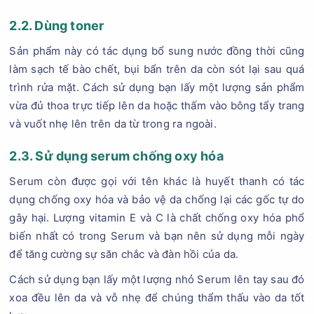
2.2. Dùng toner
Sản phẩm này có tác dụng bổ sung nước đồng thời cũng
làm sạch tế bào chết, bụi bẩn trên da còn sót lại sau quá
trình rửa mặt. Cách sử dụng bạn lấy một lượng sản phẩm
vừa đủ thoa trực tiếp lên da hoặc thấm vào bông tẩy trang
và vuốt nhẹ lên trên da từ trong ra ngoài.
2.3. Sử dụng serum chống oxy hóa
Serum còn được gọi với tên khác là huyết thanh có tác
dụng chống oxy hóa và bảo vệ da chống lại các gốc tự do
gây hại. Lượng vitamin E và C là chất chống oxy hóa phổ
biến nhất có trong Serum và bạn nên sử dụng mỗi ngày
để tăng cường sự săn chắc và đàn hồi của da.
Cách sử dụng bạn lấy một lượng nhỏ Serum lên tay sau đó
xoa đều lên da và vỗ nhẹ để chúng thẩm thấu vào da tốt