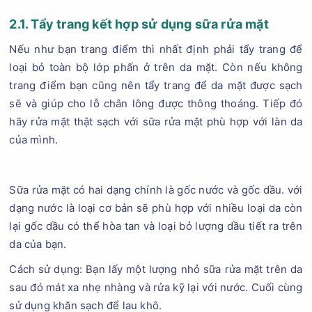
2.1. Tẩy trang kết hợp sử dụng sữa rửa mặt
Nếu như bạn trang điểm thì nhất định phải tẩy trang để
loại bỏ toàn bộ lớp phấn ở trên da mặt. Còn nếu không
trang điểm bạn cũng nên tẩy trang để da mặt được sạch
sẽ và giúp cho lỗ chân lông được thông thoáng. Tiếp đó
hãy rửa mặt thật sạch với sữa rửa mặt phù hợp với làn da
của mình.
Sữa rửa mặt có hai dạng chính là gốc nước và gốc dầu. với
dạng nước là loại cơ bản sẽ phù hợp với nhiều loại da còn
lại gốc dầu có thể hòa tan và loại bỏ lượng dầu tiết ra trên
da của bạn.
Cách sử dụng: Bạn lấy một lượng nhỏ sữa rửa mặt trên da
sau đó mát xa nhẹ nhàng và rửa kỹ lại với nước. Cuối cùng
sử dụng khăn sạch để lau khô.