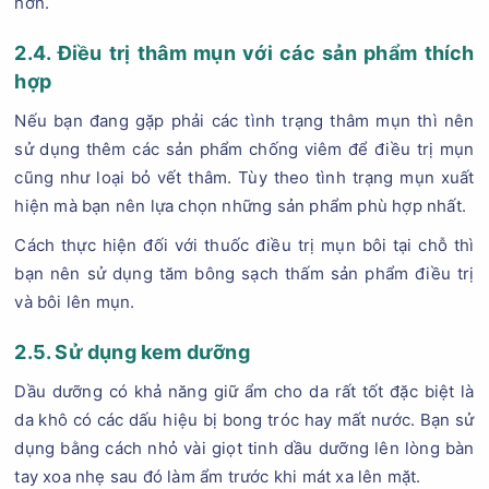
hơn.
2.4. Điều trị thâm mụn với các sản phẩm thích
hợp
Nếu bạn đang gặp phải các tình trạng thâm mụn thì nên
sử dụng thêm các sản phẩm chống viêm để điều trị mụn
cũng như loại bỏ vết thâm. Tùy theo tình trạng mụn xuất
hiện mà bạn nên lựa chọn những sản phẩm phù hợp nhất.
Cách thực hiện đối với thuốc điều trị mụn bôi tại chỗ thì
bạn nên sử dụng tăm bông sạch thấm sản phẩm điều trị
và bôi lên mụn.
2.5. Sử dụng kem dưỡng
Dầu dưỡng có khả năng giữ ẩm cho da rất tốt đặc biệt là
da khô có các dấu hiệu bị bong tróc hay mất nước. Bạn sử
dụng bằng cách nhỏ vài giọt tinh dầu dưỡng lên lòng bàn
tay xoa nhẹ sau đó làm ẩm trước khi mát xa lên mặt.