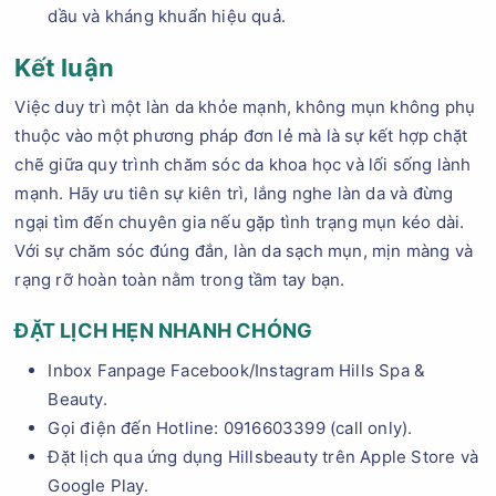
dầu và kháng khuẩn hiệu quả.
Kết luận
Việc duy trì một làn da khỏe mạnh, không mụn không phụ
thuộc vào một phương pháp đơn lẻ mà là sự kết hợp chặt
chẽ giữa quy trình chăm sóc da khoa học và lối sống lành
mạnh. Hãy ưu tiên sự kiên trì, lắng nghe làn da và đừng
ngại tìm đến chuyên gia nếu gặp tình trạng mụn kéo dài.
Với sự chăm sóc đúng đắn, làn da sạch mụn, mịn màng và
rạng rỡ hoàn toàn nằm trong tầm tay bạn.
ĐẶT LỊCH HẸN NHANH CHÓNG
Inbox Fanpage Facebook/Instagram Hills Spa &
Beauty.
Gọi điện đến Hotline: 0916603399 (call only).
Đặt lịch qua ứng dụng Hillsbeauty trên Apple Store và
Google Play.