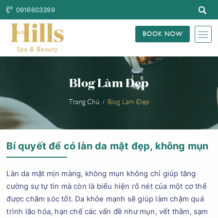
0916603399
BOOK NOW
Blog Làm Đẹp
Trang Chủ
Blog Làm Đẹp
Bí quyết để có làn da mặt đẹp, không mụn
Làn da mặt mịn màng, không mụn không chỉ giúp tăng
cường sự tự tin mà còn là biểu hiện rõ nét của một cơ thể
được chăm sóc tốt. Da khỏe mạnh sẽ giúp làm chậm quá
trình lão hóa, hạn chế các vấn đề như mụn, vết thâm, sạm