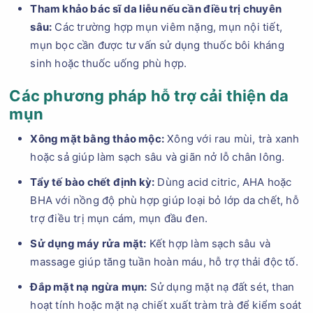
Tham khảo bác sĩ da liễu nếu cần điều trị chuyên
sâu:
Các trường hợp mụn viêm nặng, mụn nội tiết,
mụn bọc cần được tư vấn sử dụng thuốc bôi kháng
sinh hoặc thuốc uống phù hợp.
Các phương pháp hỗ trợ cải thiện da
mụn
Xông mặt bằng thảo mộc:
Xông với rau mùi, trà xanh
hoặc sả giúp làm sạch sâu và giãn nở lỗ chân lông.
Tẩy tế bào chết định kỳ:
Dùng acid citric, AHA hoặc
BHA với nồng độ phù hợp giúp loại bỏ lớp da chết, hỗ
trợ điều trị mụn cám, mụn đầu đen.
Sử dụng máy rửa mặt:
Kết hợp làm sạch sâu và
massage giúp tăng tuần hoàn máu, hỗ trợ thải độc tố.
Đắp mặt nạ ngừa mụn:
Sử dụng mặt nạ đất sét, than
hoạt tính hoặc mặt nạ chiết xuất tràm trà để kiểm soát