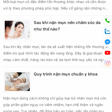
Mỗi loại mụn có đặc điểm tổn thương khác nhau và cần được
xử lý theo phương pháp phù hợp. Nếu cố gắng nặn những nốt
mụn không đúng chỉ định, bạn có thể khiến tình trạng viêm trở
nên nghiêm trọng hơn, làm tăng nguy cơ nhiễm trùng, để lại
Sau khi nặn mụn nên chăm sóc da
thâm hoặc sẹo khó phục hồi.
như thế nào?
Sau khi lấy nhân mụn, làn da sẽ xuất hiện những tổn thương vi
điểm do quá trình tác động lên nang lông. Đây là giai đoạn da
nhạy cảm nhất, hàng rào bảo vệ da tạm thời suy yếu và nguy
cơ viêm nhiễm, thâm sau mụn hoặc hình thành sẹo sẽ tăng lên
nếu chăm sóc không đúng cách. Chính vì vậy, việc chăm sóc
Quy trình nặn mụn chuẩn y khoa
da sau nặn mụn không chỉ giúp vùng da hồi phục nhanh hơn
mà còn góp phần giảm nguy cơ tái phát mụn và hạn chế các
biến chứng về sau.
Nặn mụn đúng cách không chỉ giúp loại bỏ nhân mụn mà còn
góp phần giảm nguy cơ viêm nhiễm, hạn chế thâm và ngăn
ngừa sẹo. Tuy nhiên, để đảm bảo an toàn, việc lấy nhân mụn