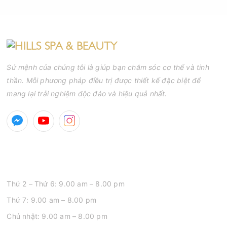
tăng nguy cơ viêm nhiễm, thâm và sẹo.
Sứ mệnh của chúng tôi là giúp bạn chăm sóc cơ thể và tinh
thần. Mỗi phương pháp điều trị được thiết kế đặc biệt để
mang lại trải nghiệm độc đáo và hiệu quả nhất.
GIỜ MỞ CỬA
Thứ 2 – Thứ 6: 9.00 am – 8.00 pm
Thứ 7: 9.00 am – 8.00 pm
Chủ nhật: 9.00 am – 8.00 pm