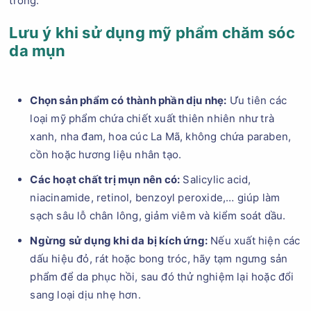
trong.
Lưu ý khi sử dụng mỹ phẩm chăm sóc
da mụn
Chọn sản phẩm có thành phần dịu nhẹ:
Ưu tiên các
loại mỹ phẩm chứa chiết xuất thiên nhiên như trà
xanh, nha đam, hoa cúc La Mã, không chứa paraben,
cồn hoặc hương liệu nhân tạo.
Các hoạt chất trị mụn nên có:
Salicylic acid,
niacinamide, retinol, benzoyl peroxide,… giúp làm
sạch sâu lỗ chân lông, giảm viêm và kiểm soát dầu.
Ngừng sử dụng khi da bị kích ứng:
Nếu xuất hiện các
dấu hiệu đỏ, rát hoặc bong tróc, hãy tạm ngưng sản
phẩm để da phục hồi, sau đó thử nghiệm lại hoặc đổi
sang loại dịu nhẹ hơn.