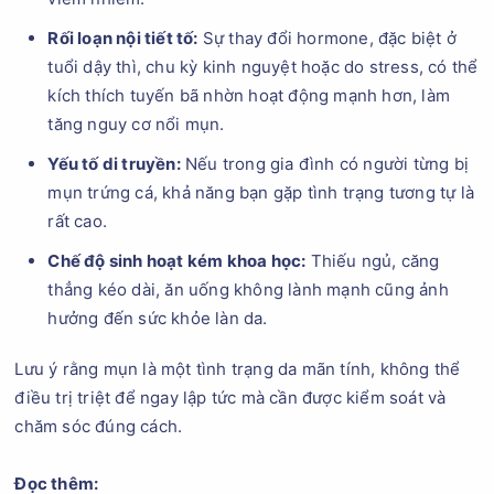
Rối loạn nội tiết tố:
Sự thay đổi hormone, đặc biệt ở
tuổi dậy thì, chu kỳ kinh nguyệt hoặc do stress, có thể
kích thích tuyến bã nhờn hoạt động mạnh hơn, làm
tăng nguy cơ nổi mụn.
Yếu tố di truyền:
Nếu trong gia đình có người từng bị
mụn trứng cá, khả năng bạn gặp tình trạng tương tự là
rất cao.
Chế độ sinh hoạt kém khoa học:
Thiếu ngủ, căng
thẳng kéo dài, ăn uống không lành mạnh cũng ảnh
hưởng đến sức khỏe làn da.
Lưu ý rằng mụn là một tình trạng da mãn tính, không thể
điều trị triệt để ngay lập tức mà cần được kiểm soát và
chăm sóc đúng cách.
Đọc thêm: