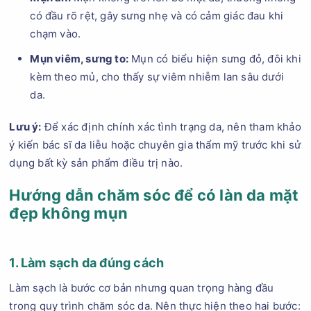
có đầu rõ rệt, gây sưng nhẹ và có cảm giác đau khi
chạm vào.
Mụn viêm, sưng to:
Mụn có biểu hiện sưng đỏ, đôi khi
kèm theo mủ, cho thấy sự viêm nhiễm lan sâu dưới
da.
Lưu ý:
Để xác định chính xác tình trạng da, nên tham khảo
ý kiến bác sĩ da liễu hoặc chuyên gia thẩm mỹ trước khi sử
dụng bất kỳ sản phẩm điều trị nào.
Hướng dẫn chăm sóc để có làn da mặt
đẹp không mụn
1. Làm sạch da đúng cách
Làm sạch là bước cơ bản nhưng quan trọng hàng đầu
trong quy trình chăm sóc da. Nên thực hiện theo hai bước: