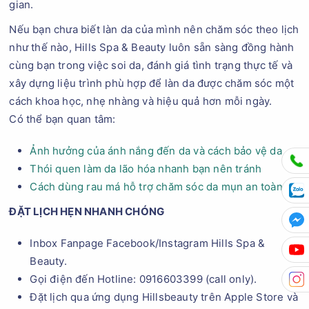
gian.
Nếu bạn chưa biết làn da của mình nên chăm sóc theo lịch
như thế nào, Hills Spa & Beauty luôn sẵn sàng đồng hành
cùng bạn trong việc soi da, đánh giá tình trạng thực tế và
xây dựng liệu trình phù hợp để làn da được chăm sóc một
cách khoa học, nhẹ nhàng và hiệu quả hơn mỗi ngày.
Có thể bạn quan tâm:
Ảnh hưởng của ánh nắng đến da và cách bảo vệ da
Thói quen làm da lão hóa nhanh bạn nên tránh
Cách dùng rau má hỗ trợ chăm sóc da mụn an toàn
ĐẶT LỊCH HẸN NHANH CHÓNG
Inbox Fanpage Facebook/Instagram Hills Spa &
Beauty.
Gọi điện đến Hotline: 0916603399 (call only).
Đặt lịch qua ứng dụng Hillsbeauty trên Apple Store và