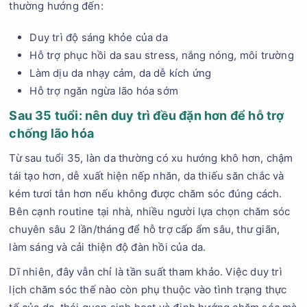
thường hướng đến:
Duy trì độ sáng khỏe của da
Hỗ trợ phục hồi da sau stress, nắng nóng, môi trường
Làm dịu da nhạy cảm, da dễ kích ứng
Hỗ trợ ngăn ngừa lão hóa sớm
Sau 35 tuổi: nên duy trì đều đặn hơn để hỗ trợ
chống lão hóa
Từ sau tuổi 35, làn da thường có xu hướng khô hơn, chậm
tái tạo hơn, dễ xuất hiện nếp nhăn, da thiếu săn chắc và
kém tươi tắn hơn nếu không được chăm sóc đúng cách.
Bên cạnh routine tại nhà, nhiều người lựa chọn chăm sóc
chuyên sâu 2 lần/tháng để hỗ trợ cấp ẩm sâu, thư giãn,
làm sáng và cải thiện độ đàn hồi của da.
Dĩ nhiên, đây vẫn chỉ là tần suất tham khảo. Việc duy trì
lịch chăm sóc thế nào còn phụ thuộc vào tình trạng thực