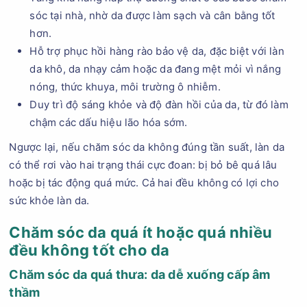
sóc tại nhà, nhờ da được làm sạch và cân bằng tốt
hơn.
Hỗ trợ phục hồi hàng rào bảo vệ da, đặc biệt với làn
da khô, da nhạy cảm hoặc da đang mệt mỏi vì nắng
nóng, thức khuya, môi trường ô nhiễm.
Duy trì độ sáng khỏe và độ đàn hồi của da, từ đó làm
chậm các dấu hiệu lão hóa sớm.
Ngược lại, nếu chăm sóc da không đúng tần suất, làn da
có thể rơi vào hai trạng thái cực đoan: bị bỏ bê quá lâu
hoặc bị tác động quá mức. Cả hai đều không có lợi cho
sức khỏe làn da.
Chăm sóc da quá ít hoặc quá nhiều
đều không tốt cho da
Chăm sóc da quá thưa: da dễ xuống cấp âm
thầm