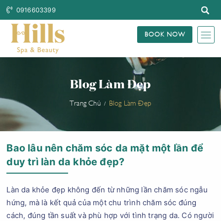
0916603399
BOOK NOW
Blog Làm Đẹp
Trang Chủ
Blog Làm Đẹp
Bao lâu nên chăm sóc da mặt một lần để
duy trì làn da khỏe đẹp?
Làn da khỏe đẹp không đến từ những lần chăm sóc ngẫu
hứng, mà là kết quả của một chu trình chăm sóc đúng
cách, đúng tần suất và phù hợp với tình trạng da. Có người