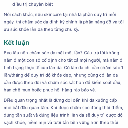
điều trị chuyên biệt
Nói cách khác, nếu skincare tại nhà là phần duy trì mỗi
ngày, thì chăm sóc da định kỳ chính là phần nâng đỡ và tối
ưu sức khỏe làn da theo từng chu kỳ.
Kết luận
Bao lâu nên chăm sóc da mặt một lần? Câu trả lời không
nằm ở một con số cố định cho tất cả mọi người, mà nằm ở
tình trạng thực tế của làn da. Có làn da chỉ cần chăm sóc 1
lần/tháng để duy trì độ khỏe đẹp, nhưng cũng có làn da
cần được theo dõi và chăm sóc sát hơn để kiểm soát dầu,
hạn chế mụn hoặc phục hồi hàng rào bảo vệ.
Điều quan trọng nhất là đừng đợi đến khi da xuống cấp
mới bắt đầu quan tâm. Khi được chăm sóc đúng thời điểm,
đúng tần suất và đúng liệu trình, làn da sẽ duy trì được độ
sạch khỏe, mềm mịn và tươi tắn bền vững hơn theo thời