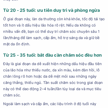
Từ 20 - 25 tuổi: ưu tiên duy trì và phòng ngừa
Ở giai đoạn này, làn da thường còn khá khỏe, tốc độ tái tạo
tốt hơn và ít dấu hiệu lão hóa rõ rệt. Nếu da không có
nhiều vấn đề, bạn có thể duy trì chăm sóc chuyên sâu 1
lần/tháng để làm sạch, cấp ẩm, hỗ trợ sáng da và giữ bề
mặt da ổn định.
Từ 25 - 35 tuổi: bắt đầu cần chăm sóc đều hơn
Đây là giai đoạn da dễ xuất hiện những dấu hiệu đầu tiên
của lão hóa như thiếu nước, da xỉn màu, kém đàn hồi, lỗ
chân lông rõ hơn hoặc da dễ mệt mỏi sau những ngày
căng thẳng, thiếu ngủ. Tần suất chăm sóc trong giai đoạn
này có thể dao động 2–4 tuần/lần tùy loại da và mục tiêu
chăm sóc.
Ngoài làm sạch và cấp ẩm, các liệu trình ở độ tuổi này