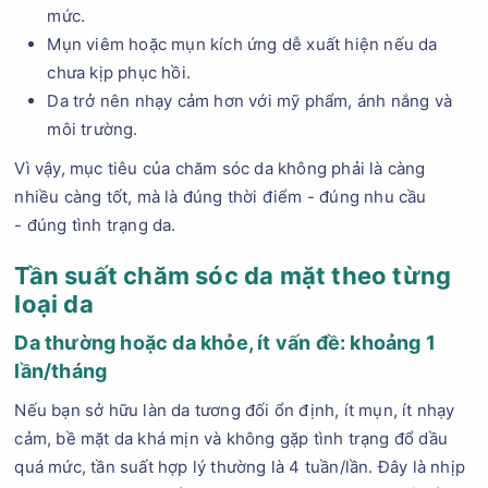
mức.
Mụn viêm hoặc mụn kích ứng dễ xuất hiện nếu da
chưa kịp phục hồi.
Da trở nên nhạy cảm hơn với mỹ phẩm, ánh nắng và
môi trường.
Vì vậy, mục tiêu của chăm sóc da không phải là càng
nhiều càng tốt, mà là đúng thời điểm - đúng nhu cầu
- đúng tình trạng da.
Tần suất chăm sóc da mặt theo từng
loại da
Da thường hoặc da khỏe, ít vấn đề: khoảng 1
lần/tháng
Nếu bạn sở hữu làn da tương đối ổn định, ít mụn, ít nhạy
cảm, bề mặt da khá mịn và không gặp tình trạng đổ dầu
quá mức, tần suất hợp lý thường là 4 tuần/lần. Đây là nhịp