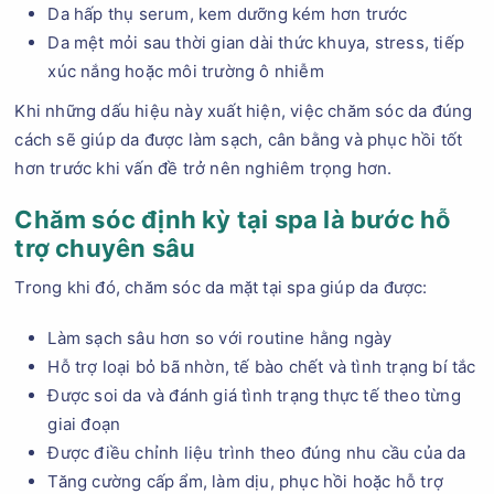
Da hấp thụ serum, kem dưỡng kém hơn trước
Da mệt mỏi sau thời gian dài thức khuya, stress, tiếp
xúc nắng hoặc môi trường ô nhiễm
Khi những dấu hiệu này xuất hiện, việc chăm sóc da đúng
cách sẽ giúp da được làm sạch, cân bằng và phục hồi tốt
hơn trước khi vấn đề trở nên nghiêm trọng hơn.
Chăm sóc định kỳ tại spa là bước hỗ
trợ chuyên sâu
Trong khi đó, chăm sóc da mặt tại spa giúp da được:
Làm sạch sâu hơn so với routine hằng ngày
Hỗ trợ loại bỏ bã nhờn, tế bào chết và tình trạng bí tắc
Được soi da và đánh giá tình trạng thực tế theo từng
giai đoạn
Được điều chỉnh liệu trình theo đúng nhu cầu của da
Tăng cường cấp ẩm, làm dịu, phục hồi hoặc hỗ trợ