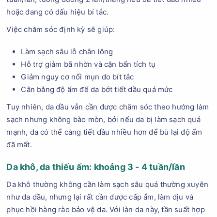
hoặc đang có dấu hiệu bí tắc.
Việc chăm sóc định kỳ sẽ giúp:
Làm sạch sâu lỗ chân lông
Hỗ trợ giảm bã nhờn và cặn bẩn tích tụ
Giảm nguy cơ nổi mụn do bít tắc
Cân bằng độ ẩm để da bớt tiết dầu quá mức
Tuy nhiên, da dầu vẫn cần được chăm sóc theo hướng làm
sạch nhưng không bào mòn, bởi nếu da bị làm sạch quá
mạnh, da có thể càng tiết dầu nhiều hơn để bù lại độ ẩm
đã mất.
Da khô, da thiếu ẩm: khoảng 3 - 4 tuần/lần
Da khô thường không cần làm sạch sâu quá thường xuyên
như da dầu, nhưng lại rất cần được cấp ẩm, làm dịu và
phục hồi hàng rào bảo vệ da. Với làn da này, tần suất hợp