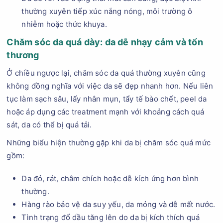
thường xuyên tiếp xúc nắng nóng, môi trường ô
nhiễm hoặc thức khuya.
Chăm sóc da quá dày: da dễ nhạy cảm và tổn
thương
Ở chiều ngược lại, chăm sóc da quá thường xuyên cũng
không đồng nghĩa với việc da sẽ đẹp nhanh hơn. Nếu liên
tục làm sạch sâu, lấy nhân mụn, tẩy tế bào chết, peel da
hoặc áp dụng các treatment mạnh với khoảng cách quá
sát, da có thể bị quá tải.
Những biểu hiện thường gặp khi da bị chăm sóc quá mức
gồm:
Da đỏ, rát, châm chích hoặc dễ kích ứng hơn bình
thường.
Hàng rào bảo vệ da suy yếu, da mỏng và dễ mất nước.
Tình trạng đổ dầu tăng lên do da bị kích thích quá