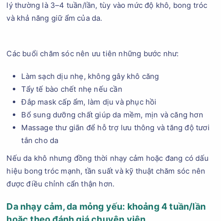
lý thường là 3–4 tuần/lần, tùy vào mức độ khô, bong tróc
và khả năng giữ ẩm của da.
Các buổi chăm sóc nên ưu tiên những bước như:
Làm sạch dịu nhẹ, không gây khô căng
Tẩy tế bào chết nhẹ nếu cần
Đắp mask cấp ẩm, làm dịu và phục hồi
Bổ sung dưỡng chất giúp da mềm, mịn và căng hơn
Massage thư giãn để hỗ trợ lưu thông và tăng độ tươi
tắn cho da
Nếu da khô nhưng đồng thời nhạy cảm hoặc đang có dấu
hiệu bong tróc mạnh, tần suất và kỹ thuật chăm sóc nên
được điều chỉnh cẩn thận hơn.
Da nhạy cảm, da mỏng yếu: khoảng 4 tuần/lần
hoặc theo đánh giá chuyên viên