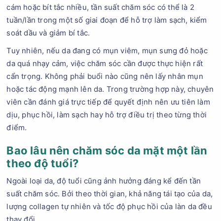
cám hoặc bít tắc nhiều, tần suất chăm sóc có thể là 2
tuần/lần trong một số giai đoạn để hỗ trợ làm sạch, kiểm
soát dầu và giảm bí tắc.
Tuy nhiên, nếu da đang có mụn viêm, mụn sưng đỏ hoặc
da quá nhạy cảm, việc chăm sóc cần được thực hiện rất
cẩn trọng. Không phải buổi nào cũng nên lấy nhân mụn
hoặc tác động mạnh lên da. Trong trường hợp này, chuyên
viên cần đánh giá trực tiếp để quyết định nên ưu tiên làm
dịu, phục hồi, làm sạch hay hỗ trợ điều trị theo từng thời
điểm.
Bao lâu nên chăm sóc da mặt một lần
theo độ tuổi?
Ngoài loại da, độ tuổi cũng ảnh hưởng đáng kể đến tần
suất chăm sóc. Bởi theo thời gian, khả năng tái tạo của da,
lượng collagen tự nhiên và tốc độ phục hồi của làn da đều
thay đổi.