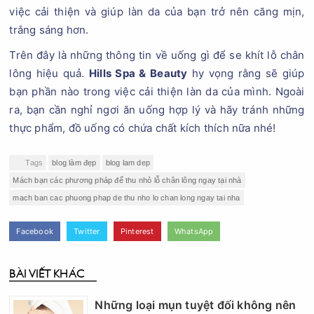
việc cải thiện và giúp làn da của bạn trở nên căng mịn,
trắng sáng hơn.
Trên đây là những thông tin về uống gì để se khít lỗ chân
lông hiệu quả.
Hills Spa & Beauty
hy vọng rằng sẽ giúp
bạn phần nào trong việc cải thiện làn da của mình. Ngoài
ra, bạn cần nghỉ ngơi ăn uống hợp lý và hãy tránh những
thực phẩm, đồ uống có chứa chất kích thích nữa nhé!
Tags
blog làm đẹp
blog lam dep
Mách bạn các phương pháp để thu nhỏ lỗ chân lông ngay tại nhà
mach ban cac phuong phap de thu nho lo chan long ngay tai nha
Facebook
Twitter
Pinterest
WhatsApp
BÀI VIẾT KHÁC
Những loại mụn tuyệt đối không nên