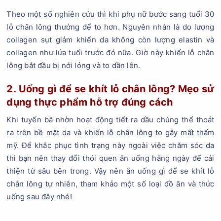
Theo một số nghiên cứu thì khi phụ nữ bước sang tuổi 30
lỗ chân lông thưởng để to hơn. Nguyên nhân là do lượng
collagen sụt giảm khiến da không còn lượng elastin và
collagen như lứa tuổi trước đó nữa. Giờ này khiến lỗ chân
lông bắt đầu bị nới lỏng và to dần lên.
2. Uống gì để se khít lỗ chân lông? Mẹo sử
dụng thực phẩm hỗ trợ đúng cách
Khi tuyến bã nhờn hoạt động tiết ra dầu chúng thể thoát
ra trên bề mặt da và khiến lỗ chân lông to gây mất thẩm
mỹ. Để khắc phục tình trạng này ngoài việc chăm sóc da
thì bạn nên thay đổi thói quen ăn uống hằng ngày để cải
thiện từ sâu bên trong. Vậy nên ăn uống gì để se khít lỗ
chân lông tự nhiên, tham khảo một số loại đồ ăn và thức
uống sau đây nhé!