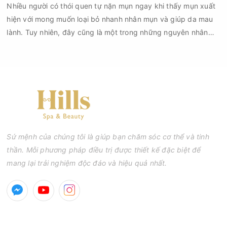
Nhiều người có thói quen tự nặn mụn ngay khi thấy mụn xuất
hiện với mong muốn loại bỏ nhanh nhân mụn và giúp da mau
lành. Tuy nhiên, đây cũng là một trong những nguyên nhân
phổ biến khiến tình trạng mụn trở nên nghiêm trọng hơn, làm
tăng nguy cơ viêm nhiễm, thâm và sẹo.
Sứ mệnh của chúng tôi là giúp bạn chăm sóc cơ thể và tinh
thần. Mỗi phương pháp điều trị được thiết kế đặc biệt để
mang lại trải nghiệm độc đáo và hiệu quả nhất.