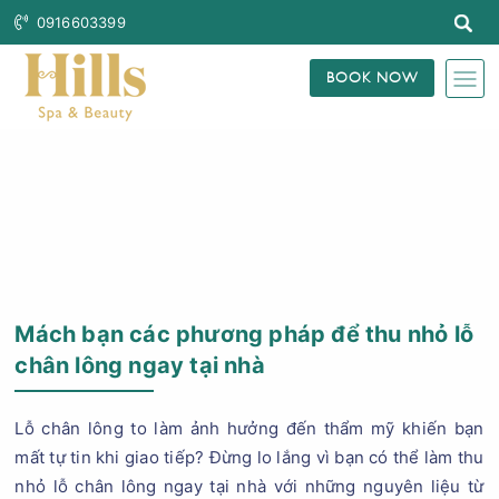
0916603399
BOOK NOW
Trang Chủ
Blog Làm Đẹp
Mách bạn các phương pháp để thu nhỏ lỗ
chân lông ngay tại nhà
Lỗ chân lông to làm ảnh hưởng đến thẩm mỹ khiến bạn
mất tự tin khi giao tiếp? Đừng lo lắng vì bạn có thể làm thu
nhỏ lỗ chân lông ngay tại nhà với những nguyên liệu từ