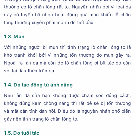
thường có lỗ chân lông rất to. Nguyên nhân bởi vì loại da
này có tuyến bã nhờn hoạt động quá mức khiến lỗ chân
lông thường xuyên phải mở ra để tiết dầu.
1.3. Mụn
Với những người bị mụn thì tình trạng lỗ chân lông to là
khó tránh khỏi bởi vì những tổn thương do mụn gây ra.
Ngoài ra làn da mà còn do lỗ chân lông bị bít tắc do còn
sót lại dầu thừa trên da.
1.4. Do tác động từ ánh nắng
Nếu làn da của bạn không được chăm sóc đúng cách,
không dùng kem chống nắng thì rất dễ sẽ bị tổn thương
và mất dần tính đàn hồi. Điều đó là nguyên nhân phổ biến
gây nên tình trạng lỗ chân lông to.
1.5. Do tuổi tác