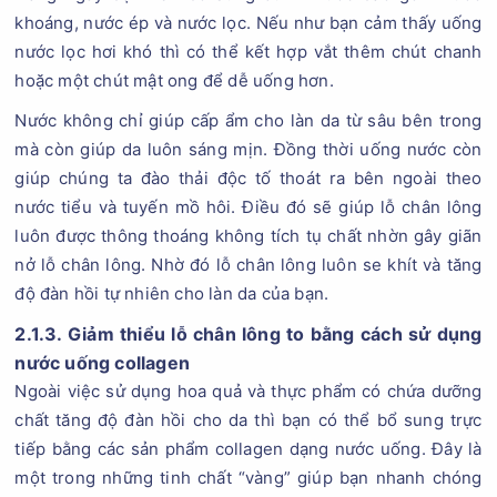
khoáng, nước ép và nước lọc. Nếu như bạn cảm thấy uống
nước lọc hơi khó thì có thể kết hợp vắt thêm chút chanh
hoặc một chút mật ong để dễ uống hơn.
Nước không chỉ giúp cấp ẩm cho làn da từ sâu bên trong
mà còn giúp da luôn sáng mịn. Đồng thời uống nước còn
giúp chúng ta đào thải độc tố thoát ra bên ngoài theo
nước tiểu và tuyến mồ hôi. Điều đó sẽ giúp lỗ chân lông
luôn được thông thoáng không tích tụ chất nhờn gây giãn
nở lỗ chân lông. Nhờ đó lỗ chân lông luôn se khít và tăng
độ đàn hồi tự nhiên cho làn da của bạn.
2.1.3. Giảm thiểu lỗ chân lông to bằng cách sử dụng
nước uống collagen
Ngoài việc sử dụng hoa quả và thực phẩm có chứa dưỡng
chất tăng độ đàn hồi cho da thì bạn có thể bổ sung trực
tiếp bằng các sản phẩm collagen dạng nước uống. Đây là
một trong những tinh chất “vàng” giúp bạn nhanh chóng