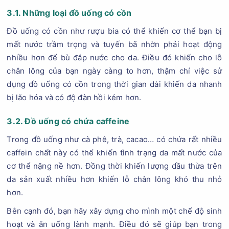
3.1. Những loại đồ uống có cồn
Đồ uống có cồn như rượu bia có thể khiến cơ thể bạn bị
mất nước trầm trọng và tuyến bã nhờn phải hoạt động
nhiều hơn để bù đắp nước cho da. Điều đó khiến cho lỗ
chân lông của bạn ngày càng to hơn, thậm chí việc sử
dụng đồ uống có cồn trong thời gian dài khiến da nhanh
bị lão hóa và có độ đàn hồi kém hơn.
3.2. Đồ uống có chứa caffeine
Trong đồ uống như cà phê, trà, cacao… có chứa rất nhiều
caffein chất này có thể khiến tình trạng da mất nước của
cơ thể nặng nề hơn. Đồng thời khiến lượng dầu thừa trên
da sản xuất nhiều hơn khiến lỗ chân lông khó thu nhỏ
hơn.
Bên cạnh đó, bạn hãy xây dựng cho mình một chế độ sinh
hoạt và ăn uống lành mạnh. Điều đó sẽ giúp bạn trong