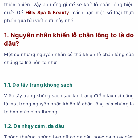
thiên nhiên. Vậy ăn uống gì để se khít lỗ chân lông hiệu
quả? Để
Hills Spa & Beauty
mách bạn một số loại thực
phẩm qua bài viết dưới này nhé!
1. Nguyên nhân khiến lỗ chân lông to là do
đâu?
Một số những nguyên nhân có thể khiến lỗ chân lông của
chúng ta trở nên to như:
1.1. Do tẩy trang không sạch
Việc tẩy trang không sạch sau khi trang điểm lâu dài cũng
là một trong nguyên nhân khiến lỗ chân lông của chúng ta
to hơn mức bình thường.
1.2. Da nhạy cảm, da dầu
Thông thường những bạn nữ có da dầu hoặc da nhạy cảm