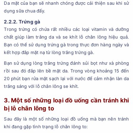
Da mặt của bạn sẽ nhanh chóng được cải thiện sau khi sử
dụng sữa chua đấy.
2.2.2. Trứng gà
Trong trứng có chứa rất nhiều các loại vitamin và dưỡng
chất giúp làm trắng da và se khít lỗ chân lông hiệu quả.
Bạn có thể sử dụng trứng gà trong thực đơn hàng ngày và
kết hợp đắp mặt nạ từ lòng trắng trứng gà.
Bạn sử dụng lòng trắng trứng đánh sủi bọt như xà phòng
rồi sau đó đắp lên bề mặt da. Trong vòng khoảng 15 đến
20 phút bạn rửa mặt sạch lại với nước để cảm nhận làn da
trắng sáng với lỗ chân lông se khít.
3. Một số những loại đồ uống cần tránh khi
bị lỗ chân lông to
Sau đây là một số những loại đồ uống mà bạn nên tránh
khi đang gặp tình trạng lỗ chân lông to: