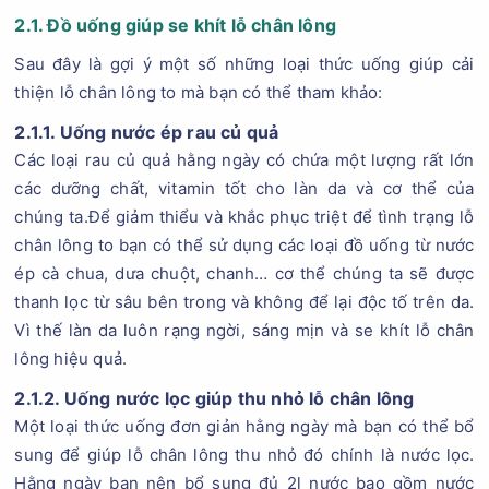
2.1. Đồ uống giúp se khít lỗ chân lông
Sau đây là gợi ý một số những loại thức uống giúp cải
thiện lỗ chân lông to mà bạn có thể tham khảo:
2.1.1. Uống nước ép rau củ quả
Các loại rau củ quả hằng ngày có chứa một lượng rất lớn
các dưỡng chất, vitamin tốt cho làn da và cơ thể của
chúng ta.Để giảm thiểu và khắc phục triệt để tình trạng lỗ
chân lông to bạn có thể sử dụng các loại đồ uống từ nước
ép cà chua, dưa chuột, chanh… cơ thể chúng ta sẽ được
thanh lọc từ sâu bên trong và không để lại độc tố trên da.
Vì thế làn da luôn rạng ngời, sáng mịn và se khít lỗ chân
lông hiệu quả.
2.1.2. Uống nước lọc giúp thu nhỏ lỗ chân lông
Một loại thức uống đơn giản hằng ngày mà bạn có thể bổ
sung để giúp lỗ chân lông thu nhỏ đó chính là nước lọc.
Hằng ngày bạn nên bổ sung đủ 2l nước bao gồm nước