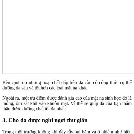
Bên cạnh đó những hoạt chất đắp trên da còn có công thức cụ thể
dưỡng da sâu và tốt hơn các loại mặt nạ khác.
Ngoài ra, một ưu điểm được đánh giá cao của mặt nạ sinh học đó là
mỏng, ôm sát khít vào khuôn mặt. Vì thế sẽ giúp da của bạn thẩm
thấu được dưỡng chất tối đa nhất.
3. Cho da được nghỉ ngơi thư giãn
Trong môi trường không khí đầy rẫy bụi bặm và ô nhiễm như hiện