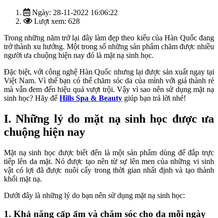
Ngày: 28-11-2022 16:06:22
Lượt xem: 628
Trong những năm trở lại đây làm đẹp theo kiểu của Hàn Quốc đang
trở thành xu hướng. Một trong số những sản phẩm chăm được nhiều
người ưa chuộng hiện nay đó là mặt nạ sinh học.
Đặc biệt, với công nghệ Hàn Quốc nhưng lại được sản xuất ngay tại
Việt Nam. Vì thế bạn có thể chăm sóc da của mình với giá thành rẻ
mà vẫn đem đến hiệu quả vượt trội. Vậy vì sao nên sử dụng mặt nạ
sinh học? Hãy để
Hills Spa & Beauty
giúp bạn trả lời nhé!
I. Những lý do mặt nạ sinh học được ưa
chuộng hiện nay
Mặt nạ sinh học được biết đến là một sản phẩm dùng để đắp trực
tiếp lên da mặt. Nó được tạo nên từ sự lên men của những vi sinh
vật có lợi đã được nuôi cấy trong thời gian nhất định và tạo thành
khối mặt nạ.
Dưới đây là những lý do bạn nên sử dụng mặt nạ sinh học:
1. Khả năng cấp ẩm và chăm sóc cho da mỗi ngày