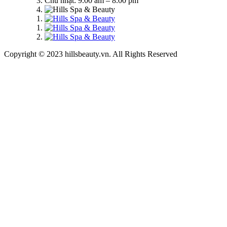
Chủ nhật: 9.00 am – 8.00 pm
Copyright © 2023 hillsbeauty.vn. All Rights Reserved