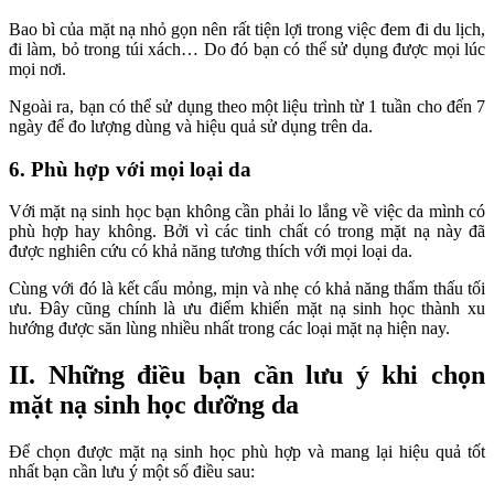
Bao bì của mặt nạ nhỏ gọn nên rất tiện lợi trong việc đem đi du lịch,
đi làm, bỏ trong túi xách… Do đó bạn có thể sử dụng được mọi lúc
mọi nơi.
Ngoài ra, bạn có thể sử dụng theo một liệu trình từ 1 tuần cho đến 7
ngày để đo lượng dùng và hiệu quả sử dụng trên da.
6. Phù hợp với mọi loại da
Với mặt nạ sinh học bạn không cần phải lo lắng về việc da mình có
phù hợp hay không. Bởi vì các tinh chất có trong mặt nạ này đã
được nghiên cứu có khả năng tương thích với mọi loại da.
Cùng với đó là kết cấu mỏng, mịn và nhẹ có khả năng thẩm thấu tối
ưu. Đây cũng chính là ưu điểm khiến mặt nạ sinh học thành xu
hướng được săn lùng nhiều nhất trong các loại mặt nạ hiện nay.
II. Những điều bạn cần lưu ý khi chọn
mặt nạ sinh học dưỡng da
Để chọn được mặt nạ sinh học phù hợp và mang lại hiệu quả tốt
nhất bạn cần lưu ý một số điều sau: