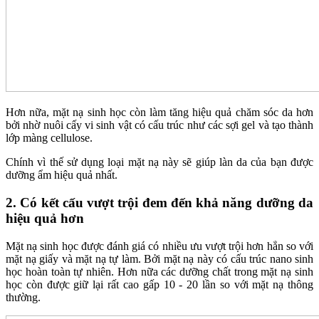
Hơn nữa, mặt nạ sinh học còn làm tăng hiệu quả chăm sóc da hơn
bởi nhờ nuôi cấy vi sinh vật có cấu trúc như các sợi gel và tạo thành
lớp màng cellulose.
Chính vì thế sử dụng loại mặt nạ này sẽ giúp làn da của bạn được
dưỡng ẩm hiệu quả nhất.
2. Có kết cấu vượt trội đem đến khả năng dưỡng da
hiệu quả hơn
Mặt nạ sinh học được đánh giá có nhiều ưu vượt trội hơn hẳn so với
mặt nạ giấy và mặt nạ tự làm. Bởi mặt nạ này có cấu trúc nano sinh
học hoàn toàn tự nhiên. Hơn nữa các dưỡng chất trong mặt nạ sinh
học còn được giữ lại rất cao gấp 10 - 20 lần so với mặt nạ thông
thường.