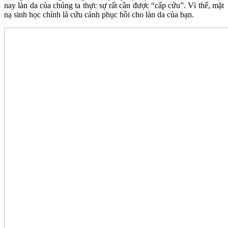
nay làn da của chúng ta thực sự rất cần được “cấp cứu”. Vì thế, mặt
nạ sinh học chính là cứu cánh phục hồi cho làn da của bạn.